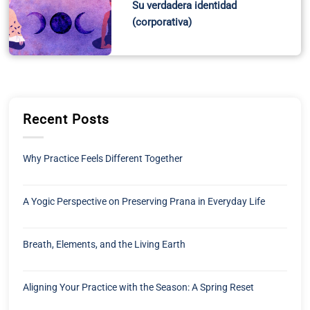
A Yogic Perspective on Preserving Prana in Everyday Life
Breath, Elements, and the Living Earth
Aligning Your Practice with the Season: A Spring Reset
Groundbreaking Scientific Review Paper Links Air Pollution
and Alzheimer’s and Offers a Preventive Plan