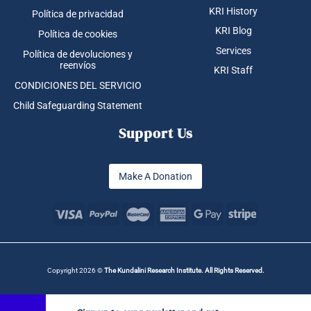
Copyright 2026 ©
The Kundalini Research Institute. All Rights Reserved.
Sign up to our newsletter and get
exclusive Kundalini Yoga content and
resources to support your personal
journey!
✕
Sign up