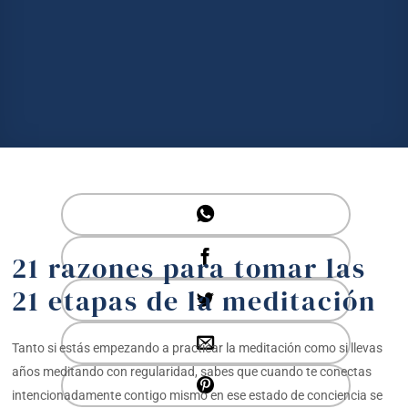
21 razones para tomar las
21 etapas de la meditación
Tanto si estás empezando a practicar la meditación como si llevas
años meditando con regularidad, sabes que cuando te conectas
intencionadamente contigo mismo en ese estado de conciencia se