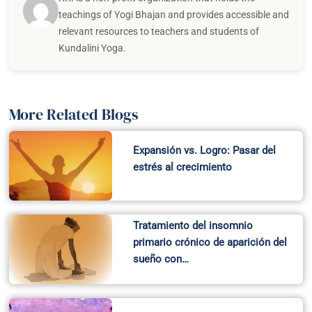
Tratamiento del insomnio
primario crónico de aparición del
sueño con…
Su verdadera identidad
(corporativa)
Recent Posts
Why Practice Feels Different Together