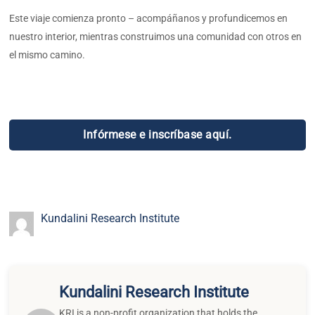
Kundalini Research Institute
Kundalini Research Institute
KRI is a non-profit organization that holds the
teachings of Yogi Bhajan and provides accessible and
relevant resources to teachers and students of
Kundalini Yoga.
More Related Blogs
Expansión vs. Logro: Pasar del
estrés al crecimiento