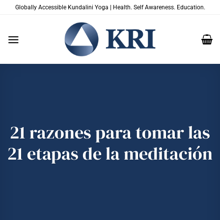
Saltar
Globally Accessible Kundalini Yoga | Health. Self Awareness. Education.
al
contenido
21 razones para tomar las
21 etapas de la meditación