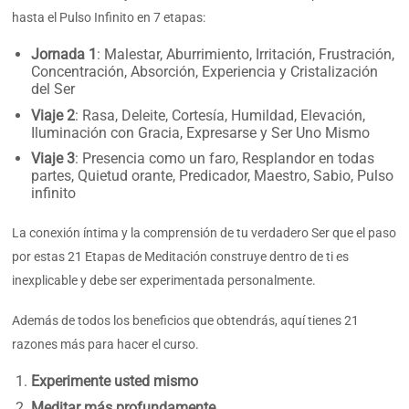
hasta el Pulso Infinito en 7 etapas:
Jornada 1
: Malestar, Aburrimiento, Irritación, Frustración,
Concentración, Absorción, Experiencia y Cristalización
del Ser
Viaje 2
: Rasa, Deleite, Cortesía, Humildad, Elevación,
Iluminación con Gracia, Expresarse y Ser Uno Mismo
Viaje 3
: Presencia como un faro, Resplandor en todas
partes, Quietud orante, Predicador, Maestro, Sabio, Pulso
infinito
La conexión íntima y la comprensión de tu verdadero Ser que el paso
por estas 21 Etapas de Meditación construye dentro de ti es
inexplicable y debe ser experimentada personalmente.
Además de todos los beneficios que obtendrás, aquí tienes 21
razones más para hacer el curso.
Experimente usted mismo
Meditar más profundamente