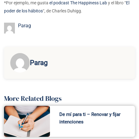
*Por ejemplo, me gusta
el podcast The Happiness Lab
y el libro “
El
poder de los hábitos
“, de Charles Duhigg.
Parag
Parag
More Related Blogs
De mí para ti – Renovar y fijar
intenciones