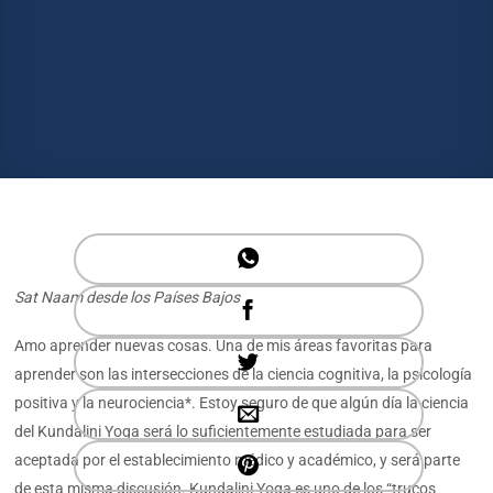
Sat Naam desde los Países Bajos
Amo aprender nuevas cosas. Una de mis áreas favoritas para
aprender son las intersecciones de la ciencia cognitiva, la psicología
positiva y la neurociencia*. Estoy seguro de que algún día la ciencia
del Kundalini Yoga será lo suficientemente estudiada para ser
aceptada por el establecimiento médico y académico, y será parte
de esta misma discusión. Kundalini Yoga es uno de los “trucos