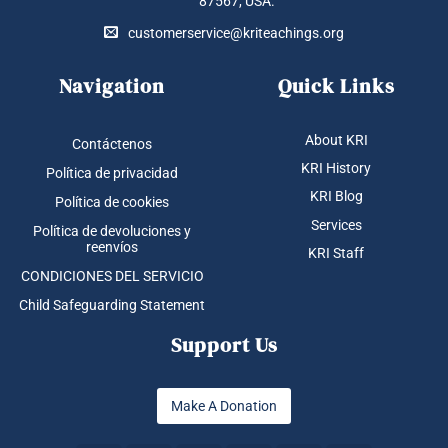
87567, USA.
customerservice@kriteachings.org
Navigation
Quick Links
About KRI
Contáctenos
KRI History
Política de privacidad
KRI Blog
Política de cookies
Services
Política de devoluciones y
reenvíos
KRI Staff
CONDICIONES DEL SERVICIO
Child Safeguarding Statement
Support Us
Make A Donation