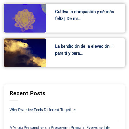
Cultiva la compasión y sé más
feliz | De mí…
La bendición de la elevación –
para ti y para…
Recent Posts
Why Practice Feels Different Together
A Yogic Perspective on Preserving Prana in Everyday Life