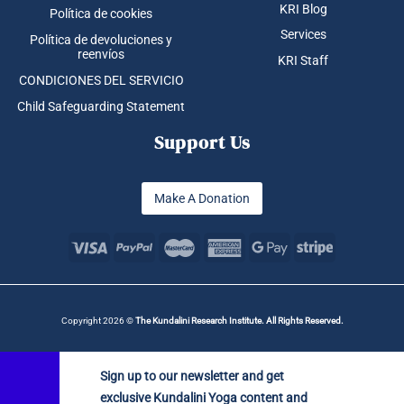
KRI Blog
Política de cookies
Services
Política de devoluciones y
reenvíos
KRI Staff
CONDICIONES DEL SERVICIO
Child Safeguarding Statement
Support Us
Make A Donation
Copyright 2026 ©
The Kundalini Research Institute. All Rights Reserved.
Sign up to our newsletter and get
exclusive Kundalini Yoga content and