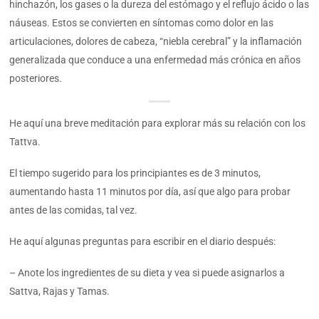
hinchazón, los gases o la dureza del estómago y el reflujo ácido o las
náuseas. Estos se convierten en síntomas como dolor en las
articulaciones, dolores de cabeza, “niebla cerebral” y la inflamación
generalizada que conduce a una enfermedad más crónica en años
posteriores.
He aquí una breve meditación para explorar más su relación con los
Tattva.
El tiempo sugerido para los principiantes es de 3 minutos,
aumentando hasta 11 minutos por día, así que algo para probar
antes de las comidas, tal vez.
He aquí algunas preguntas para escribir en el diario después:
– Anote los ingredientes de su dieta y vea si puede asignarlos a
Sattva, Rajas y Tamas.