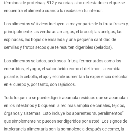
términos de proteínas, B12 y calorías, sino del estado en el que se
encuentra el alimento cuando lo recibes en tu interior.
Los alimentos sáttvicos incluyen la mayor parte de la fruta fresca y,
principalmente, las verduras amargas, el brócoli, las acelgas, las
espinacas, las hojas de ensalada y una pequeña cantidad de
semillas y frutos secos que te resulten digeribles (pelados).
Los alimentos salados, aceitosos, fritos, fermentados como los
encurtidos, el yogur, el sabor ácido como el del limón, la comida
picante, la cebolla, el ajo y el chile aumentan la experiencia del calor
en el cuerpo y, por tanto, son rajásicos.
Todo lo que no se puede digerir acumula residuos que se acumulan
en los intestinos y bloquean la red más amplia de canales, tejidos,
órganos y sistemas. Esto incluye los aparentes “superalimentos”
que simplemente no pueden ser digeridos por usted. Los signos de
intolerancia alimentaria son la somnolencia después de comer, la