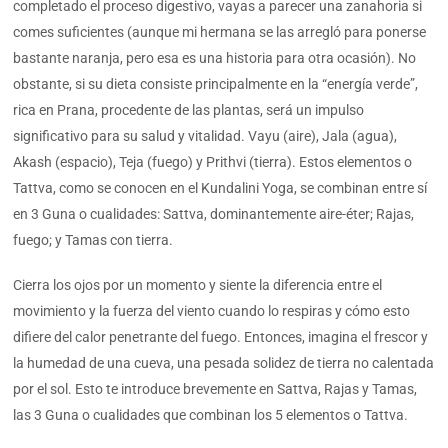
completado el proceso digestivo, vayas a parecer una zanahoria si
comes suficientes (aunque mi hermana se las arregló para ponerse
bastante naranja, pero esa es una historia para otra ocasión). No
obstante, si su dieta consiste principalmente en la “energía verde”,
rica en Prana, procedente de las plantas, será un impulso
significativo para su salud y vitalidad. Vayu (aire), Jala (agua),
Akash (espacio), Teja (fuego) y Prithvi (tierra). Estos elementos o
Tattva, como se conocen en el Kundalini Yoga, se combinan entre sí
en 3 Guna o cualidades: Sattva, dominantemente aire-éter; Rajas,
fuego; y Tamas con tierra.
Cierra los ojos por un momento y siente la diferencia entre el
movimiento y la fuerza del viento cuando lo respiras y cómo esto
difiere del calor penetrante del fuego. Entonces, imagina el frescor y
la humedad de una cueva, una pesada solidez de tierra no calentada
por el sol. Esto te introduce brevemente en Sattva, Rajas y Tamas,
las 3 Guna o cualidades que combinan los 5 elementos o Tattva.