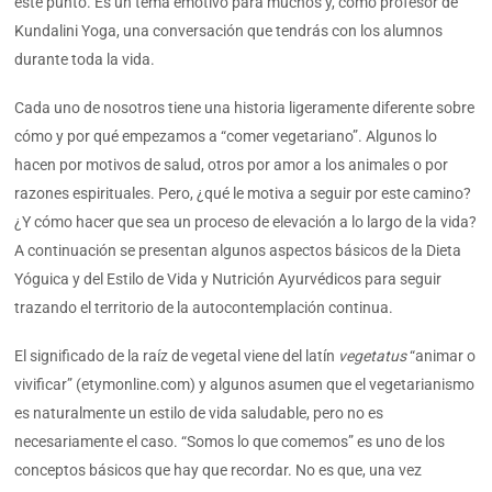
este punto. Es un tema emotivo para muchos y, como profesor de
Kundalini Yoga, una conversación que tendrás con los alumnos
durante toda la vida.
Cada uno de nosotros tiene una historia ligeramente diferente sobre
cómo y por qué empezamos a “comer vegetariano”. Algunos lo
hacen por motivos de salud, otros por amor a los animales o por
razones espirituales. Pero, ¿qué le motiva a seguir por este camino?
¿Y cómo hacer que sea un proceso de elevación a lo largo de la vida?
A continuación se presentan algunos aspectos básicos de la Dieta
Yóguica y del Estilo de Vida y Nutrición Ayurvédicos para seguir
trazando el territorio de la autocontemplación continua.
El significado de la raíz de vegetal viene del latín
vegetatus
“animar o
vivificar” (etymonline.com) y algunos asumen que el vegetarianismo
es naturalmente un estilo de vida saludable, pero no es
necesariamente el caso. “Somos lo que comemos” es uno de los
conceptos básicos que hay que recordar. No es que, una vez