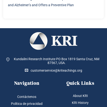
and Alzheimer’s and Offers a Preventive Plan
Kundalini Research Institute PO Box 1819
Santa Cruz, NM
87567, USA.
customerservice@kriteachings.org
Navigation
Quick Links
About KRI
Contáctenos
KRI History
Política de privacidad