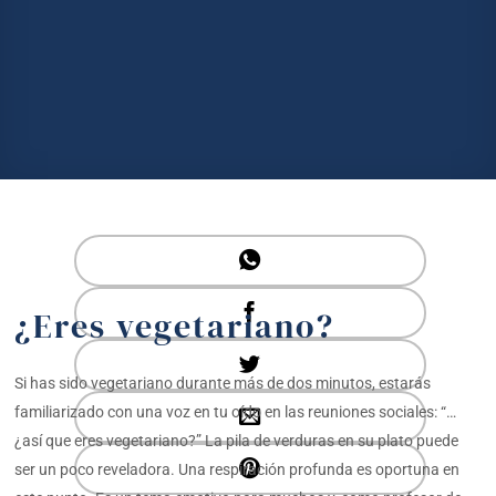
¿Eres vegetariano?
Si has sido vegetariano durante más de dos minutos, estarás
familiarizado con una voz en tu oído en las reuniones sociales: “…
¿así que eres vegetariano?” La pila de verduras en su plato puede
ser un poco reveladora. Una respiración profunda es oportuna en