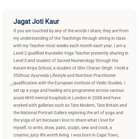
Jagat Joti Kaur
If you are touched by any of the words I share, they are from
my understanding of the Teachings through sitting in class
with my Teacher most weeks each month each year. I am a
Level 2 qualified Kundalini Yoga Teacher presently sharing in
Level 3 and student of Sacred Numerology through the
Karam Kriya School, a student of Shiv Charan Singh. I hold a
550hour Ayurveda Lifestyle and Nutrition Practitioner
qualification with the European Institute of Vedic Studies. I
set up a yoga and healing arts programme across various
acute NHS mental hospitals in London in 2008 and have
worked with galleries such as Tate Modern, Tate Britain and
the National Portrait Gallery exploring the art of yoga and
the yoga of art because I love to share what I love for
myself, to write, draw, paint, sculpt, sew and cook, a
creative, juicy life worth living. I was born in Cape Town,