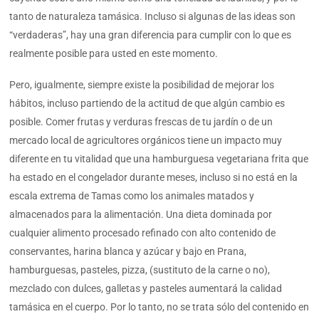
tanto de naturaleza tamásica. Incluso si algunas de las ideas son
“verdaderas”, hay una gran diferencia para cumplir con lo que es
realmente posible para usted en este momento.
Pero, igualmente, siempre existe la posibilidad de mejorar los
hábitos, incluso partiendo de la actitud de que algún cambio es
posible. Comer frutas y verduras frescas de tu jardín o de un
mercado local de agricultores orgánicos tiene un impacto muy
diferente en tu vitalidad que una hamburguesa vegetariana frita que
ha estado en el congelador durante meses, incluso si no está en la
escala extrema de Tamas como los animales matados y
almacenados para la alimentación. Una dieta dominada por
cualquier alimento procesado refinado con alto contenido de
conservantes, harina blanca y azúcar y bajo en Prana,
hamburguesas, pasteles, pizza, (sustituto de la carne o no),
mezclado con dulces, galletas y pasteles aumentará la calidad
tamásica en el cuerpo. Por lo tanto, no se trata sólo del contenido en