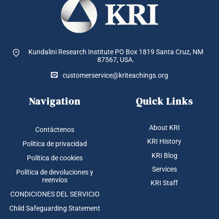
Kundalini Research Institute PO Box 1819
Santa Cruz, NM
87567, USA.
customerservice@kriteachings.org
Navigation
Quick Links
About KRI
Contáctenos
KRI History
Política de privacidad
KRI Blog
Política de cookies
Services
Política de devoluciones y
reenvíos
KRI Staff
CONDICIONES DEL SERVICIO
Child Safeguarding Statement