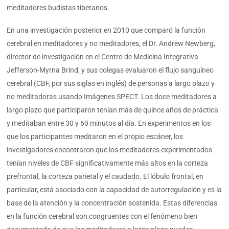
meditadores budistas tibetanos.
En una investigación posterior en 2010 que comparó la función
cerebral en meditadores y no meditadores, el Dr. Andrew Newberg,
director de investigación en el Centro de Medicina Integrativa
Jefferson-Myrna Brind, y sus colegas evaluaron el flujo sanguíneo
cerebral (CBF, por sus siglas en inglés) de personas a largo plazo y
no meditadoras usando Imágenes SPECT. Los doce meditadores a
largo plazo que participaron tenían más de quince años de práctica
y meditaban entre 30 y 60 minutos al día. En experimentos en los
que los participantes meditaron en el propio escáner, los
investigadores encontraron que los meditadores experimentados
tenían niveles de CBF significativamente más altos en la corteza
prefrontal, la corteza parietal y el caudado. El lóbulo frontal, en
particular, está asociado con la capacidad de autorregulación y es la
base de la atención y la concentración sostenida. Estas diferencias
en la función cerebral son congruentes con el fenómeno bien