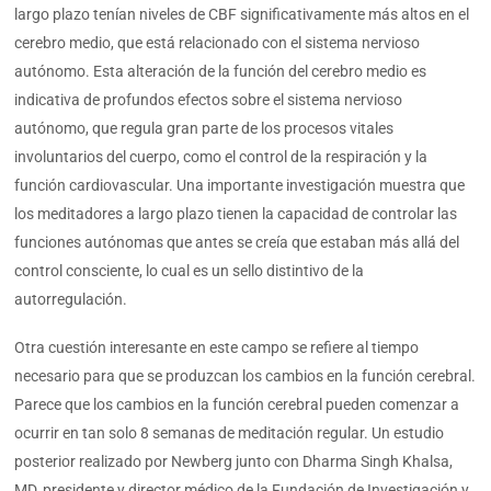
largo plazo tenían niveles de CBF significativamente más altos en el
cerebro medio, que está relacionado con el sistema nervioso
autónomo. Esta alteración de la función del cerebro medio es
indicativa de profundos efectos sobre el sistema nervioso
autónomo, que regula gran parte de los procesos vitales
involuntarios del cuerpo, como el control de la respiración y la
función cardiovascular. Una importante investigación muestra que
los meditadores a largo plazo tienen la capacidad de controlar las
funciones autónomas que antes se creía que estaban más allá del
control consciente, lo cual es un sello distintivo de la
autorregulación.
Otra cuestión interesante en este campo se refiere al tiempo
necesario para que se produzcan los cambios en la función cerebral.
Parece que los cambios en la función cerebral pueden comenzar a
ocurrir en tan solo 8 semanas de meditación regular. Un estudio
posterior realizado por Newberg junto con Dharma Singh Khalsa,
MD, presidente y director médico de la Fundación de Investigación y