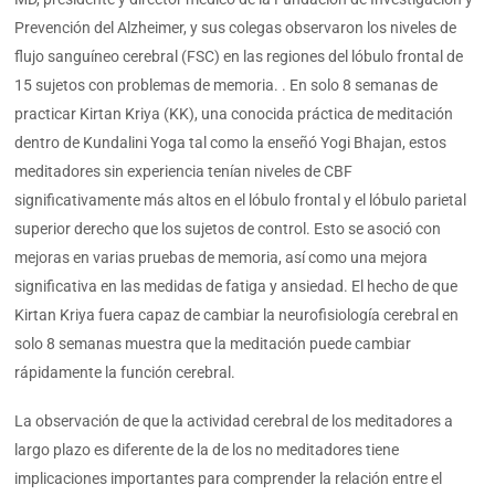
Prevención del Alzheimer, y sus colegas observaron los niveles de
flujo sanguíneo cerebral (FSC) en las regiones del lóbulo frontal de
15 sujetos con problemas de memoria. . En solo 8 semanas de
practicar Kirtan Kriya (KK), una conocida práctica de meditación
dentro de Kundalini Yoga tal como la enseñó Yogi Bhajan, estos
meditadores sin experiencia tenían niveles de CBF
significativamente más altos en el lóbulo frontal y el lóbulo parietal
superior derecho que los sujetos de control. Esto se asoció con
mejoras en varias pruebas de memoria, así como una mejora
significativa en las medidas de fatiga y ansiedad. El hecho de que
Kirtan Kriya fuera capaz de cambiar la neurofisiología cerebral en
solo 8 semanas muestra que la meditación puede cambiar
rápidamente la función cerebral.
La observación de que la actividad cerebral de los meditadores a
largo plazo es diferente de la de los no meditadores tiene
implicaciones importantes para comprender la relación entre el