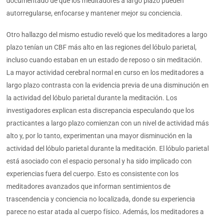
documentado de que los meditadores a largo plazo pueden
autorregularse, enfocarse y mantener mejor su conciencia.
Otro hallazgo del mismo estudio reveló que los meditadores a largo
plazo tenían un CBF más alto en las regiones del lóbulo parietal,
incluso cuando estaban en un estado de reposo o sin meditación.
La mayor actividad cerebral normal en curso en los meditadores a
largo plazo contrasta con la evidencia previa de una disminución en
la actividad del lóbulo parietal durante la meditación. Los
investigadores explican esta discrepancia especulando que los
practicantes a largo plazo comienzan con un nivel de actividad más
alto y, por lo tanto, experimentan una mayor disminución en la
actividad del lóbulo parietal durante la meditación. El lóbulo parietal
está asociado con el espacio personal y ha sido implicado con
experiencias fuera del cuerpo. Esto es consistente con los
meditadores avanzados que informan sentimientos de
trascendencia y conciencia no localizada, donde su experiencia
parece no estar atada al cuerpo físico. Además, los meditadores a