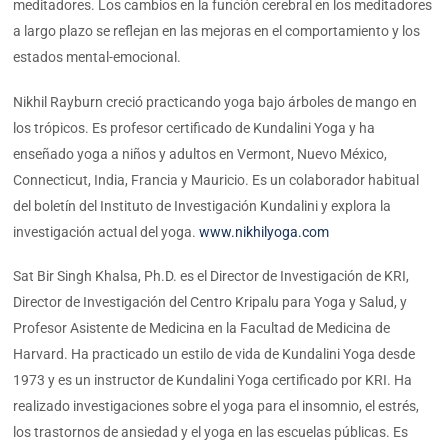
meditadores. Los cambios en la función cerebral en los meditadores
a largo plazo se reflejan en las mejoras en el comportamiento y los
estados mental-emocional.
Nikhil Rayburn creció practicando yoga bajo árboles de mango en
los trópicos. Es profesor certificado de Kundalini Yoga y ha
enseñado yoga a niños y adultos en Vermont, Nuevo México,
Connecticut, India, Francia y Mauricio. Es un colaborador habitual
del boletín del Instituto de Investigación Kundalini y explora la
investigación actual del yoga.
www.nikhilyoga.com
Sat Bir Singh Khalsa, Ph.D. es el Director de Investigación de KRI,
Director de Investigación del Centro Kripalu para Yoga y Salud, y
Profesor Asistente de Medicina en la Facultad de Medicina de
Harvard. Ha practicado un estilo de vida de Kundalini Yoga desde
1973 y es un instructor de Kundalini Yoga certificado por KRI. Ha
realizado investigaciones sobre el yoga para el insomnio, el estrés,
los trastornos de ansiedad y el yoga en las escuelas públicas. Es