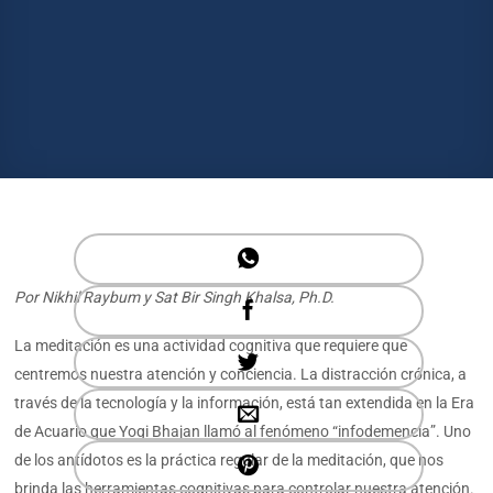
Por Nikhil Raybum y Sat Bir Singh Khalsa, Ph.D.
La meditación es una actividad cognitiva que requiere que
centremos nuestra atención y conciencia. La distracción crónica, a
través de la tecnología y la información, está tan extendida en la Era
de Acuario que Yogi Bhajan llamó al fenómeno “infodemencia”. Uno
de los antídotos es la práctica regular de la meditación, que nos
brinda las herramientas cognitivas para controlar nuestra atención.