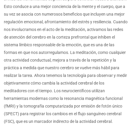
Esto conduce a una mejor conciencia de la mente y el cuerpo, que a
su vez se asocia con numerosos beneficios que incluyen una mejor
regulación emocional, afrontamiento del estrés y resiliencia. Cuando
nos involucramos en el acto de la meditación, activamos las redes
de atención del cerebro en la corteza prefrontal que inhiben el
sistema límbico responsable de la emoción, que es una de las
formas en que nos autorregulamos. La meditación, como cualquier
otra actividad conductual, mejora a través de la repetición y la
práctica a medida que nuestro cerebro se vuelve más hábil para
realizar la tarea. Ahora tenemos la tecnología para observar y medir
objetivamente cómo cambia la actividad cerebral de los
meditadores con el tiempo. Los neurocientíficos utilizan
herramientas modernas como la resonancia magnética funcional
(fMRI) y la tomografía computarizada por emisión de fotón único
(SPECT) para registrar los cambios en el flujo sanguíneo cerebral
(FSC), que es un marcador indirecto de la actividad cerebral.