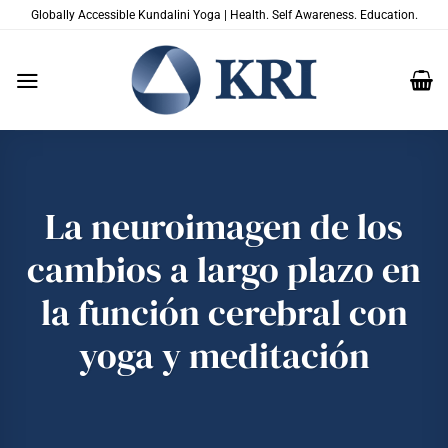
Saltar
Globally Accessible Kundalini Yoga | Health. Self Awareness. Education.
al
contenido
La neuroimagen de los
cambios a largo plazo en
la función cerebral con
yoga y meditación