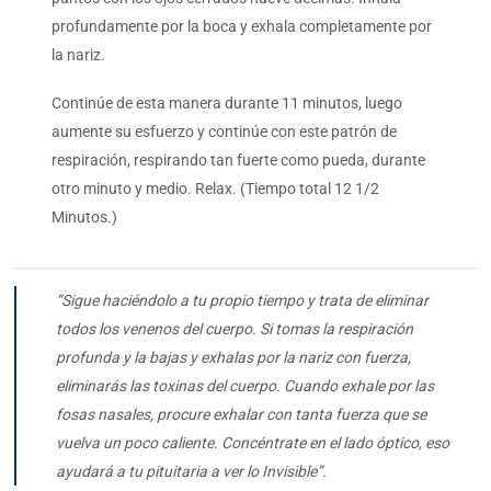
profundamente por la boca y exhala completamente por
la nariz.
Continúe de esta manera durante 11 minutos, luego
aumente su esfuerzo y continúe con este patrón de
respiración, respirando tan fuerte como pueda, durante
otro minuto y medio. Relax. (Tiempo total 12 1/2
Minutos.)
“Sigue haciéndolo a tu propio tiempo y trata de eliminar
todos los venenos del cuerpo. Si tomas la respiración
profunda y la bajas y exhalas por la nariz con fuerza,
eliminarás las toxinas del cuerpo. Cuando exhale por las
fosas nasales, procure exhalar con tanta fuerza que se
vuelva un poco caliente. Concéntrate en el lado óptico, eso
ayudará a tu pituitaria a ver lo Invisible”.