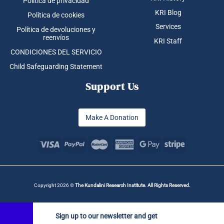
Política de privacidad
KRI Blog
Política de cookies
Services
Política de devoluciones y
reenvíos
KRI Staff
CONDICIONES DEL SERVICIO
Child Safeguarding Statement
Support Us
Make A Donation
Copyright 2026 ©
The Kundalini Research Institute. All Rights Reserved.
Sign up to our newsletter and get