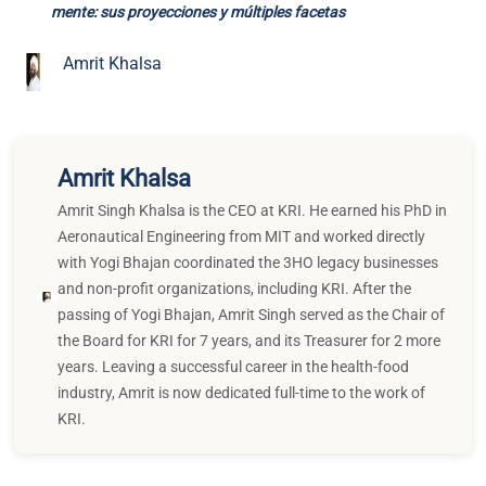
Amrit Khalsa
Amrit Singh Khalsa is the CEO at KRI. He earned his PhD in
Aeronautical Engineering from MIT and worked directly
with Yogi Bhajan coordinated the 3HO legacy businesses
and non-profit organizations, including KRI. After the
passing of Yogi Bhajan, Amrit Singh served as the Chair of
the Board for KRI for 7 years, and its Treasurer for 2 more
years. Leaving a successful career in the health-food
industry, Amrit is now dedicated full-time to the work of
KRI.
More Related Blogs
Meditación para extender el