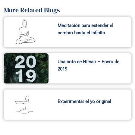
cerebro hasta el infinito
Una nota de Nirvair – Enero de
2019
Experimentar el yo original
Recent Posts
Why Practice Feels Different Together