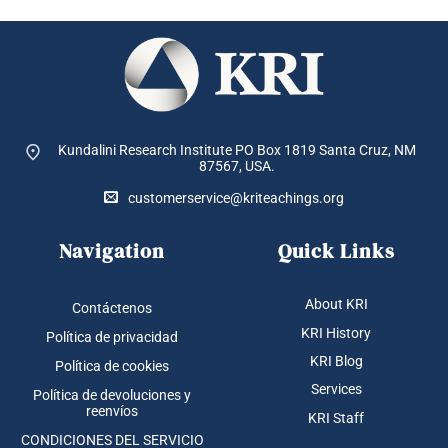
Kundalini Research Institute PO Box 1819
Santa Cruz, NM
87567, USA.
customerservice@kriteachings.org
Navigation
Quick Links
About KRI
Contáctenos
KRI History
Política de privacidad
KRI Blog
Política de cookies
Services
Política de devoluciones y
reenvíos
KRI Staff
CONDICIONES DEL SERVICIO
Child Safeguarding Statement
Support Us