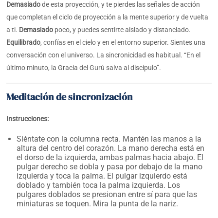
Demasiado
de esta proyección, y te pierdes las señales de acción
que completan el ciclo de proyección a la mente superior y de vuelta
a ti.
Demasiado
poco, y puedes sentirte aislado y distanciado.
Equilibrado
, confías en el cielo y en el entorno superior. Sientes una
conversación con el universo. La sincronicidad es habitual. “En el
último minuto, la Gracia del Gurú salva al discípulo”.
Meditación de sincronización
Instrucciones:
Siéntate con la columna recta. Mantén las manos a la
altura del centro del corazón. La mano derecha está en
el dorso de la izquierda, ambas palmas hacia abajo. El
pulgar derecho se dobla y pasa por debajo de la mano
izquierda y toca la palma. El pulgar izquierdo está
doblado y también toca la palma izquierda. Los
pulgares doblados se presionan entre sí para que las
miniaturas se toquen. Mira la punta de la nariz.