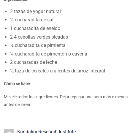
2 tazas de yogur natural
½ cucharadita de sal
1 cucharadita de eneldo
2-4 cebollas verdes picadas
¼ cucharadita de pimienta
¼ cucharadita de pimentón o cayena
2 cucharadas de leche
½ taza de cereales crujientes de arroz integral
Cómo se hace:
Mezcle todos los ingredientes. Dejar reposar una hora más o menos
antes de servir.
Kundalini Research Institute