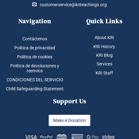
customerservice@kriteachings.org
Navigation
Quick Links
About KRI
Contáctenos
KRI History
Política de privacidad
KRI Blog
Política de cookies
Services
Política de devoluciones y
reenvíos
KRI Staff
CONDICIONES DEL SERVICIO
Child Safeguarding Statement
Support Us
Make A Donation