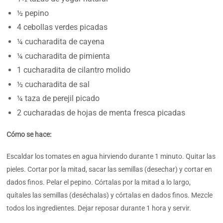
½ pepino
4 cebollas verdes picadas
¼ cucharadita de cayena
¼ cucharadita de pimienta
1 cucharadita de cilantro molido
½ cucharadita de sal
¼ taza de perejil picado
2 cucharadas de hojas de menta fresca picadas
Cómo se hace:
Escaldar los tomates en agua hirviendo durante 1 minuto. Quitar las
pieles. Cortar por la mitad, sacar las semillas (desechar) y cortar en
dados finos. Pelar el pepino. Córtalas por la mitad a lo largo,
quítales las semillas (deséchalas) y córtalas en dados finos. Mezcle
todos los ingredientes. Dejar reposar durante 1 hora y servir.