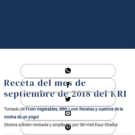
Receta del mes de
septiembre de 2018 del KRI
Tomado de
From Vegetables, With Love: Recetas y cuentos de la
cocina de un yogui
(Nueva edición revisada y ampliada) por Siri-Ved Kaur Khalsa