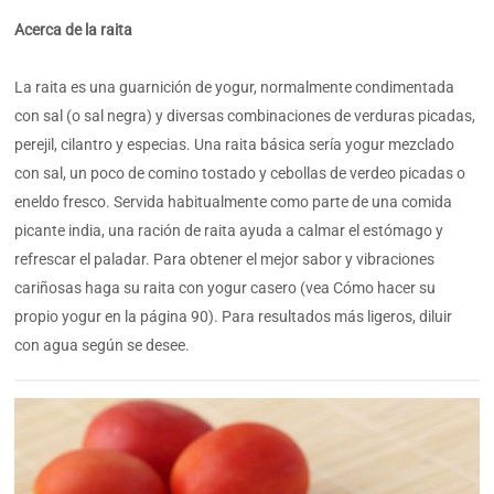
Acerca de la raita
La raita es una guarnición de yogur, normalmente condimentada
con sal (o sal negra) y diversas combinaciones de verduras picadas,
perejil, cilantro y especias. Una raita básica sería yogur mezclado
con sal, un poco de comino tostado y cebollas de verdeo picadas o
eneldo fresco. Servida habitualmente como parte de una comida
picante india, una ración de raita ayuda a calmar el estómago y
refrescar el paladar. Para obtener el mejor sabor y vibraciones
cariñosas haga su raita con yogur casero (vea Cómo hacer su
propio yogur en la página 90). Para resultados más ligeros, diluir
con agua según se desee.