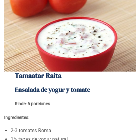
Tamaatar Raita
Ensalada de yogur y tomate
Rinde: 6 porciones
Ingredientes
:
2-3 tomates Roma
1½ tazas de yogur natural