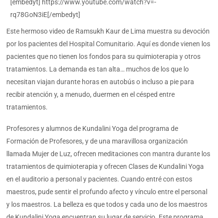
[embedyt] https://www.youtube.com/watch?v=-
rq78GoN3iE[/embedyt]
Este hermoso video de Ramsukh Kaur de Lima muestra su devoción
por los pacientes del Hospital Comunitario. Aquí es donde vienen los
pacientes que no tienen los fondos para su quimioterapia y otros
tratamientos. La demanda es tan alta… muchos de los que lo
necesitan viajan durante horas en autobús o incluso a pie para
recibir atención y, a menudo, duermen en el césped entre
tratamientos.
Profesores y alumnos de Kundalini Yoga del programa de
Formación de Profesores, y de una maravillosa organización
llamada Mujer de Luz, ofrecen meditaciones con mantra durante los
tratamientos de quimioterapia y ofrecen Clases de Kundalini Yoga
en el auditorio a personal y pacientes. Cuando entré con estos
maestros, pude sentir el profundo afecto y vínculo entre el personal
y los maestros. La belleza es que todos y cada uno de los maestros
de Kundalini Yoga encuentran su lugar de servicio. Este programa