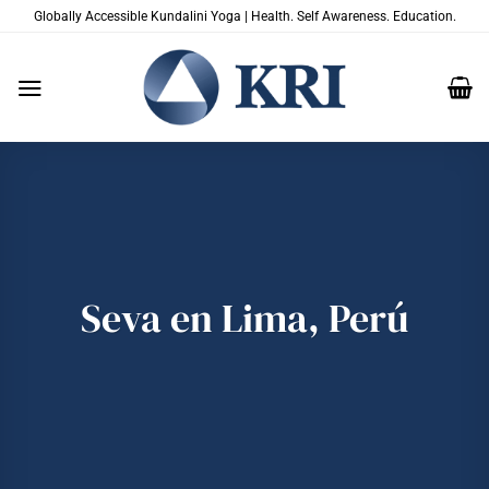
Saltar
Globally Accessible Kundalini Yoga | Health. Self Awareness. Education.
al
contenido
Seva en Lima, Perú