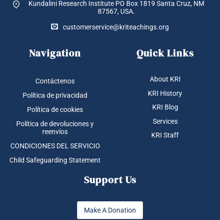
Kundalini Research Institute PO Box 1819
Santa Cruz, NM
87567, USA.
customerservice@kriteachings.org
Navigation
Quick Links
About KRI
Contáctenos
KRI History
Política de privacidad
KRI Blog
Política de cookies
Services
Política de devoluciones y
reenvíos
KRI Staff
CONDICIONES DEL SERVICIO
Child Safeguarding Statement
Support Us
Make A Donation