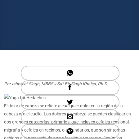
Por Ishpreet Singh, MBBS y Sat Bir Singh Khalsa, Ph.D.
El dolor de cabeza se refiere a cualquier dolor en la región de la
cabeza y/o el cuello. Los dolores de cabeza se pueden clasificar en
dos grandes categorías: primarios, que incluyen cefalea tensional,
migraña y cefalea en racimos, o secundarios, que son síntomas
debidos a la presencia de otra afección o trastorno. Según los