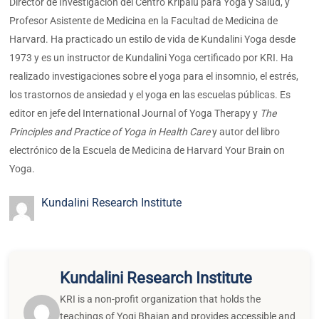
Director de Investigación del Centro Kripalu para Yoga y Salud, y
Profesor Asistente de Medicina en la Facultad de Medicina de
Harvard. Ha practicado un estilo de vida de Kundalini Yoga desde
1973 y es un instructor de Kundalini Yoga certificado por KRI. Ha
realizado investigaciones sobre el yoga para el insomnio, el estrés,
los trastornos de ansiedad y el yoga en las escuelas públicas. Es
editor en jefe del International Journal of Yoga Therapy y
The
Principles and Practice of Yoga in Health Care
y autor del libro
electrónico de la Escuela de Medicina de Harvard Your Brain on
Yoga.
Kundalini Research Institute
Kundalini Research Institute
KRI is a non-profit organization that holds the
teachings of Yogi Bhajan and provides accessible and