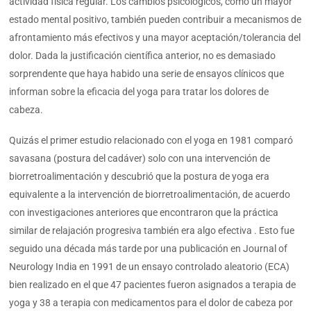
actividad física regular. Los cambios psicológicos, como un mayor
estado mental positivo, también pueden contribuir a mecanismos de
afrontamiento más efectivos y una mayor aceptación/tolerancia del
dolor. Dada la justificación científica anterior, no es demasiado
sorprendente que haya habido una serie de ensayos clínicos que
informan sobre la eficacia del yoga para tratar los dolores de
cabeza.
Quizás el primer estudio relacionado con el yoga en 1981 comparó
savasana (postura del cadáver) solo con una intervención de
biorretroalimentación y descubrió que la postura de yoga era
equivalente a la intervención de biorretroalimentación, de acuerdo
con investigaciones anteriores que encontraron que la práctica
similar de relajación progresiva también era algo efectiva . Esto fue
seguido una década más tarde por una publicación en Journal of
Neurology India en 1991 de un ensayo controlado aleatorio (ECA)
bien realizado en el que 47 pacientes fueron asignados a terapia de
yoga y 38 a terapia con medicamentos para el dolor de cabeza por