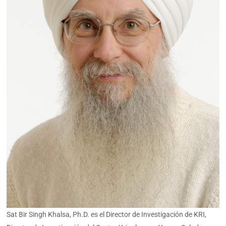
Sat Bir Singh Khalsa, Ph.D. es el Director de Investigación de KRI,