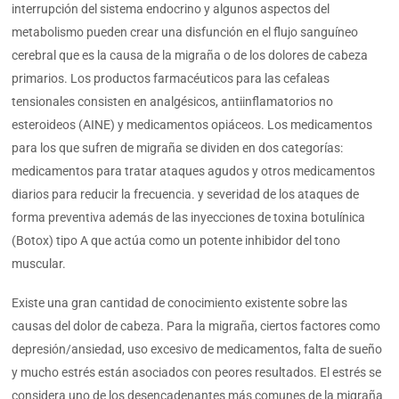
interrupción del sistema endocrino y algunos aspectos del
metabolismo pueden crear una disfunción en el flujo sanguíneo
cerebral que es la causa de la migraña o de los dolores de cabeza
primarios. Los productos farmacéuticos para las cefaleas
tensionales consisten en analgésicos, antiinflamatorios no
esteroideos (AINE) y medicamentos opiáceos. Los medicamentos
para los que sufren de migraña se dividen en dos categorías:
medicamentos para tratar ataques agudos y otros medicamentos
diarios para reducir la frecuencia. y severidad de los ataques de
forma preventiva además de las inyecciones de toxina botulínica
(Botox) tipo A que actúa como un potente inhibidor del tono
muscular.
Existe una gran cantidad de conocimiento existente sobre las
causas del dolor de cabeza. Para la migraña, ciertos factores como
depresión/ansiedad, uso excesivo de medicamentos, falta de sueño
y mucho estrés están asociados con peores resultados. El estrés se
considera uno de los desencadenantes más comunes de la migraña