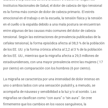
Institutos Nacionales de Salud, el dolor de cabeza de tipo tensional
es la forma más común de dolor de cabeza primario. El estrés
emocional en el trabajo o en la escuela, la tensión física y la tensión
en el cuello o la espalda debido a una mala postura se encuentran
entre algunas de las causas más comunes del dolor de cabeza
tensional. Según las estimaciones de prevalencia publicadas de la
cefalea tensional, la forma episódica afecta al 38,3 % de la población
de los EE. UU. y la forma crónica afecta al 2,2 al 3 % de la población
de los EE. UU., mientras que la migraña afecta a 29,5 millones de
estadounidenses, con una mayor prevalencia entre las mujeres ( 17
por ciento) en comparación con los hombres (6 por ciento).
La migraña se caracteriza por una intensidad de dolor intenso en
uno o ambos lados con una sensación pulsátil y, a menudo, se
acompaña de náuseas y sensibilidad a la luz y/o al sonido. Las
migrañas se clasifican como “con aura” o “sin aura”. Se cree
firmemente que los cambios en los vasos sanguíneos, la