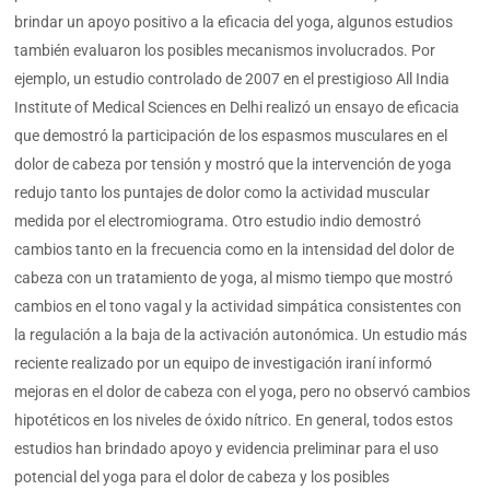
brindar un apoyo positivo a la eficacia del yoga, algunos estudios
también evaluaron los posibles mecanismos involucrados. Por
ejemplo, un estudio controlado de 2007 en el prestigioso All India
Institute of Medical Sciences en Delhi realizó un ensayo de eficacia
que demostró la participación de los espasmos musculares en el
dolor de cabeza por tensión y mostró que la intervención de yoga
redujo tanto los puntajes de dolor como la actividad muscular
medida por el electromiograma. Otro estudio indio demostró
cambios tanto en la frecuencia como en la intensidad del dolor de
cabeza con un tratamiento de yoga, al mismo tiempo que mostró
cambios en el tono vagal y la actividad simpática consistentes con
la regulación a la baja de la activación autonómica. Un estudio más
reciente realizado por un equipo de investigación iraní informó
mejoras en el dolor de cabeza con el yoga, pero no observó cambios
hipotéticos en los niveles de óxido nítrico. En general, todos estos
estudios han brindado apoyo y evidencia preliminar para el uso
potencial del yoga para el dolor de cabeza y los posibles