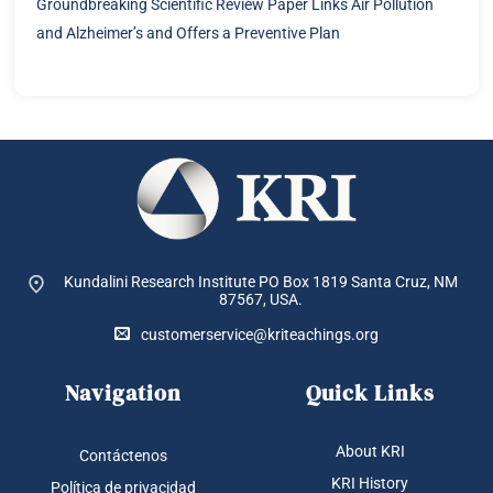
Groundbreaking Scientific Review Paper Links Air Pollution
and Alzheimer’s and Offers a Preventive Plan
Kundalini Research Institute PO Box 1819
Santa Cruz, NM
87567, USA.
customerservice@kriteachings.org
Navigation
Quick Links
About KRI
Contáctenos
KRI History
Política de privacidad