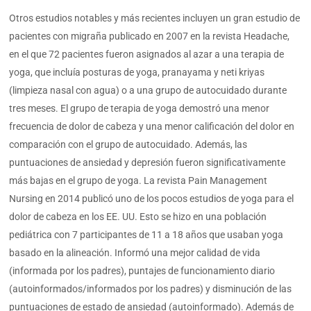
Otros estudios notables y más recientes incluyen un gran estudio de
pacientes con migraña publicado en 2007 en la revista Headache,
en el que 72 pacientes fueron asignados al azar a una terapia de
yoga, que incluía posturas de yoga, pranayama y neti kriyas
(limpieza nasal con agua) o a una grupo de autocuidado durante
tres meses. El grupo de terapia de yoga demostró una menor
frecuencia de dolor de cabeza y una menor calificación del dolor en
comparación con el grupo de autocuidado. Además, las
puntuaciones de ansiedad y depresión fueron significativamente
más bajas en el grupo de yoga. La revista Pain Management
Nursing en 2014 publicó uno de los pocos estudios de yoga para el
dolor de cabeza en los EE. UU. Esto se hizo en una población
pediátrica con 7 participantes de 11 a 18 años que usaban yoga
basado en la alineación. Informó una mejor calidad de vida
(informada por los padres), puntajes de funcionamiento diario
(autoinformados/informados por los padres) y disminución de las
puntuaciones de estado de ansiedad (autoinformado). Además de