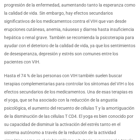
progresión de la enfermedad, aumentando tanto la esperanza como
la calidad de vida. Sin embargo, hay efectos secundarios
significativos de los medicamentos contra el VIH que van desde
erupciones cutáneas, anemia, náuseas y diarrea hasta insuficiencia
hepática o renal grave. También se recomienda la psicoterapia para
ayudar con el deterioro de la calidad de vida, ya que los sentimientos
de desesperanza, depresión y estrés son comunes entre los
pacientes con VIH.
Hasta el 74 % de las personas con VIH también suelen buscar
terapias complementarias para controlar los síntomas del VIH o los
efectos secundarios de los medicamentos. Una de esas terapias es
el yoga, que se ha asociado con la reducción de la angustia
psicológica, el aumento del recuento de células T y la amortiguación
de la disminución de las células T CD4. El yoga es bien conocido por
su capacidad de disminuir la activación del estrés tanto en el
sistema autónomo a través de la reducción de la actividad