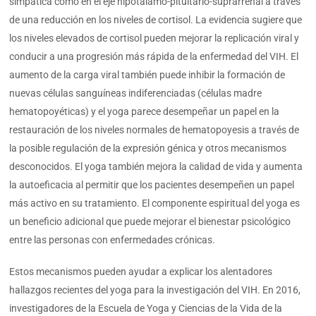
simpática como en el eje hipotálamo-pituitario-suprarrenal a través
de una reducción en los niveles de cortisol. La evidencia sugiere que
los niveles elevados de cortisol pueden mejorar la replicación viral y
conducir a una progresión más rápida de la enfermedad del VIH. El
aumento de la carga viral también puede inhibir la formación de
nuevas células sanguíneas indiferenciadas (células madre
hematopoyéticas) y el yoga parece desempeñar un papel en la
restauración de los niveles normales de hematopoyesis a través de
la posible regulación de la expresión génica y otros mecanismos
desconocidos. El yoga también mejora la calidad de vida y aumenta
la autoeficacia al permitir que los pacientes desempeñen un papel
más activo en su tratamiento. El componente espiritual del yoga es
un beneficio adicional que puede mejorar el bienestar psicológico
entre las personas con enfermedades crónicas.
Estos mecanismos pueden ayudar a explicar los alentadores
hallazgos recientes del yoga para la investigación del VIH. En 2016,
investigadores de la Escuela de Yoga y Ciencias de la Vida de la