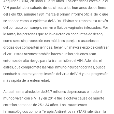
Adquirida (SIDA) en unos 10 a 12 años. Los científicos creen que el
VIH puede haber saltado de los simios a los humanos desde fines
del siglo XIX, aunque 1981 marca el primer informe oficial de lo que
se conoce como la epidemia del SIDA. El virus se transmite a través
del contacto con sangre, semen o fluidos vaginales infectados. Por
lo tanto, las personas que se involucran en conductas de riesgo,
como sexo sin protección con múltiples parejas o usuarios de
drogas que comparten jeringas, tienen un mayor riesgo de contraer
el VIH. Estas razones también hacen que las prisiones sean
entornos de alto riesgo para la transmisión del VIH. Además, el
estrés, que compromete las vías inmuno-neuroendocrinas, puede
conducir a una mayor replicación del virus del VIH y una progresión
más rápida de la enfermedad.
Actualmente, alrededor de 36,7 millones de personas en todo el
mundo viven con el VIH y en 2014 fue la octava causa de muerte
entre las personas de 25 a 34 años. Los tratamientos
farmacológicos como la Terapia Antirretroviral (TAR) ralentizan la