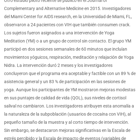
Otro estudio piloto reciente se publicó en el Journal of
Complementary and Alternative Medicine en 2015. Investigadores
del Miami Center for AIDS research, en la Universidad de Miami, FL,
observaron a 24 pacientes con VIH que también consumen crack.
Los sujetos fueron asignados a una intervención de Yoga
Meditation (YM) o a un grupo de control sin contacto. El grupo YM
participó en dos sesiones semanales de 60 minutos que incluían
movimientos yóguicos, respiración, meditación y relajación de Yoga
Nidra. La intervención duró 2 meses y los investigadores
concluyeron que el programa era aceptable y factible con un 89 % de
asistencia general y un 83 % de participación en las sesiones de
yoga. Aunque los participantes de YM mostraron mejoras modestas
en sus puntajes de calidad de vida (QOL), sus niveles de cortisol
salival no cambiaron. Los investigadores atribuyen esta anomalía a
la naturaleza de la subpoblación (usuarios de cocaína con VIH), al
pequeño tamaño de la muestra y al corto tiempo de intervención.
Sin embargo, se destacaron mejoras significativas en la Escala de
estrés percibido y la Escala de impacto de eventos (variables de