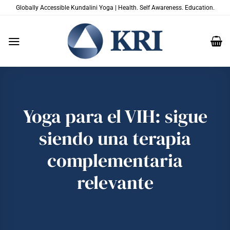
Saltar
Globally Accessible Kundalini Yoga | Health. Self Awareness. Education.
al
contenido
Yoga para el VIH: sigue
siendo una terapia
complementaria
relevante