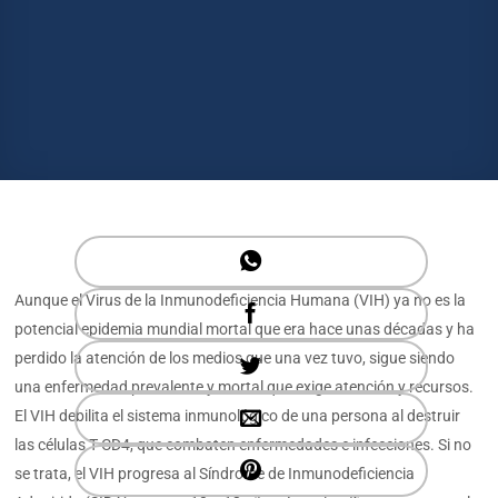
Aunque el Virus de la Inmunodeficiencia Humana (VIH) ya no es la
potencial epidemia mundial mortal que era hace unas décadas y ha
perdido la atención de los medios que una vez tuvo, sigue siendo
una enfermedad prevalente y mortal que exige atención y recursos.
El VIH debilita el sistema inmunológico de una persona al destruir
las células T CD4, que combaten enfermedades e infecciones. Si no
se trata, el VIH progresa al Síndrome de Inmunodeficiencia