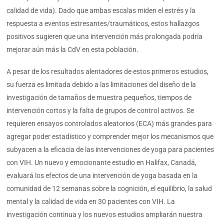
calidad de vida). Dado que ambas escalas miden el estrés y la
respuesta a eventos estresantes/traumáticos, estos hallazgos
positivos sugieren que una intervención más prolongada podría
mejorar aún más la CdV en esta población.
A pesar de los resultados alentadores de estos primeros estudios,
su fuerza es limitada debido a las limitaciones del diseño de la
investigación de tamaños de muestra pequeños, tiempos de
intervención cortos y la falta de grupos de control activos. Se
requieren ensayos controlados aleatorios (ECA) más grandes para
agregar poder estadístico y comprender mejor los mecanismos que
subyacen a la eficacia de las intervenciones de yoga para pacientes
con VIH. Un nuevo y emocionante estudio en Halifax, Canadá,
evaluará los efectos de una intervención de yoga basada en la
comunidad de 12 semanas sobre la cognición, el equilibrio, la salud
mental y la calidad de vida en 30 pacientes con VIH. La
investigación continua y los nuevos estudios ampliarán nuestra