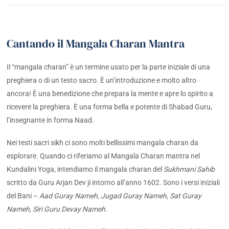
Cantando il Mangala Charan Mantra
Il “mangala charan” è un termine usato per la parte iniziale di una
preghiera o di un testo sacro. È un’introduzione e molto altro
ancora! È una benedizione che prepara la mente e apre lo spirito a
ricevere la preghiera. È una forma bella e potente di Shabad Guru,
l’insegnante in forma Naad.
Nei testi sacri sikh ci sono molti bellissimi mangala charan da
esplorare. Quando ci riferiamo al Mangala Charan mantra nel
Kundalini Yoga, intendiamo il mangala charan del
Sukhmani Sahib
scritto da Guru Arjan Dev ji intorno all’anno 1602. Sono i versi iniziali
del Bani –
Aad Guray Nameh, Jugad Guray Nameh, Sat Guray
Nameh, Siri Guru Devay Nameh
.