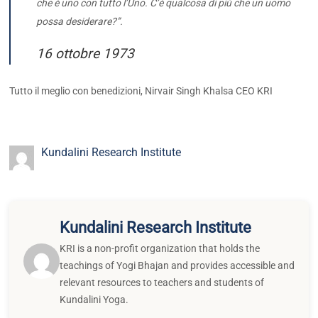
che è uno con tutto l’Uno. C’è qualcosa di più che un uomo
possa desiderare?”.
16 ottobre 1973
Tutto il meglio con benedizioni, Nirvair Singh Khalsa CEO KRI
Kundalini Research Institute
Kundalini Research Institute
KRI is a non-profit organization that holds the
teachings of Yogi Bhajan and provides accessible and
relevant resources to teachers and students of
Kundalini Yoga.