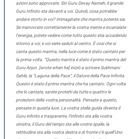
azioni sono approvate. Siri Guru Devay Nameh; il grande
Guru Infinito sta davanti a voi. Quindi, cosa potrebbe
andare storto in voi? Immaginate che mantra potente sia.
Se manovrate correttamente la vostra mente e incanalate
l’energia, potete vedere come tutto questo stia accadendo
intorno a voi, e voi siete seduti al centro. È così che si
canta questo mantra, nella luce come è stato cantato per
la prima volta. “Questo mantra è stato il primo mantra del
Guru Arjun. [wrote when he] iniziò a scrivere Sukhmani
Sahib, la “Laguna della Pace”, il Datore della Pace Infinita.
Questo è stato il primo mantra che ha cantato. Ogni volta
che lo cantate, sarete protetti da tutte e quattro le
proiezioni della vostra personalità. Pensate a questo,
pensate in questa luce. La vostra stella guida diventa il
Guru infinito e trasparente, l’Infinito sta alla vostra
sinistra, il Guru del tempo sta alle vostre spalle, la
rettitudine sta alla vostra destra e di fronte c’è quell’Uno