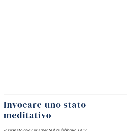
Invocare uno stato
meditativo
Insegnato originariamente il 26 febbraio 1979