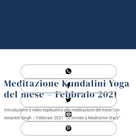
Meditazione Kundalini Yoga
del mese – Febbraio 2021
Introduzione e video esplicativo alla meditazione del mese con
Amanbir Singh – Febbraio 2021 “To Invoke a Meditative State”