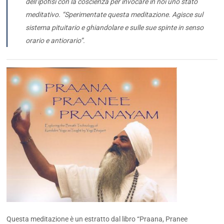
dell’ipofisi con la coscienza per invocare in noi uno stato
meditativo. “Sperimentate questa meditazione. Agisce sul
sistema pituitario e ghiandolare e sulle sue spinte in senso
orario e antiorario”.
Questa meditazione è un estratto dal libro “Praana, Pranee