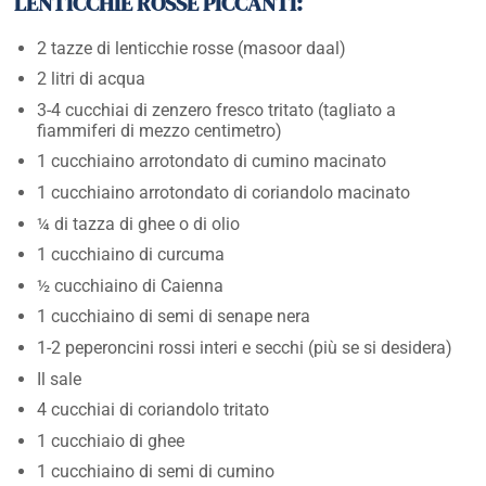
LENTICCHIE ROSSE PICCANTI:
2 tazze di lenticchie rosse (masoor daal)
2 litri di acqua
3-4 cucchiai di zenzero fresco tritato (tagliato a
fiammiferi di mezzo centimetro)
1 cucchiaino arrotondato di cumino macinato
1 cucchiaino arrotondato di coriandolo macinato
¼ di tazza di ghee o di olio
1 cucchiaino di curcuma
½ cucchiaino di Caienna
1 cucchiaino di semi di senape nera
1-2 peperoncini rossi interi e secchi (più se si desidera)
Il sale
4 cucchiai di coriandolo tritato
1 cucchiaio di ghee
1 cucchiaino di semi di cumino