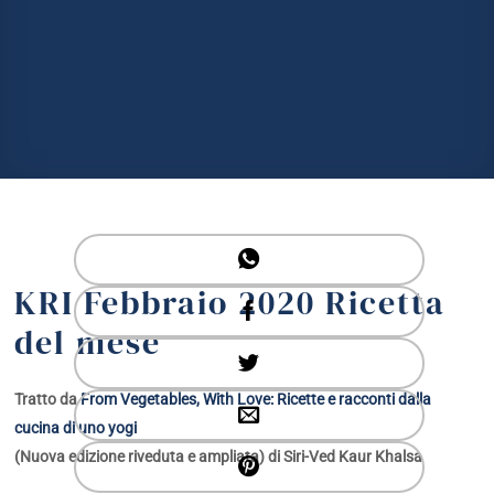
KRI Febbraio 2020 Ricetta
del mese
Tratto da
From Vegetables, With Love: Ricette e racconti dalla
cucina di uno yogi
(Nuova edizione riveduta e ampliata) di Siri-Ved Kaur Khalsa