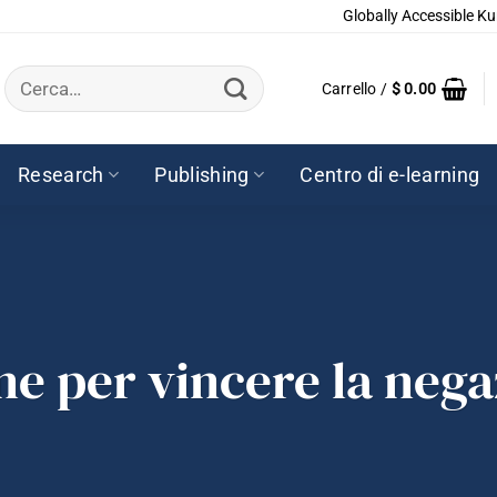
Globally Accessible Ku
Cerca:
Carrello /
$
0.00
Research
Publishing
Centro di e-learning
e per vincere la nega