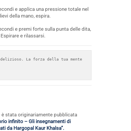
econdi e applica una pressione totale nel
lievi della mano, espira.
condi e premi forte sulla punta delle dita,
Espirare e rilassarsi.
delizioso. La forza della tua mente 
è stata originariamente pubblicata
prio infinito – Gli insegnamenti di
ati da Hargopal Kaur Khalsa”.