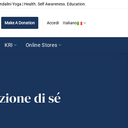
ndalini Yoga | Health. Self Awareness. Education.
Make A Donation
Accedi
Italiano
KRI
Online Stores
zione di sé