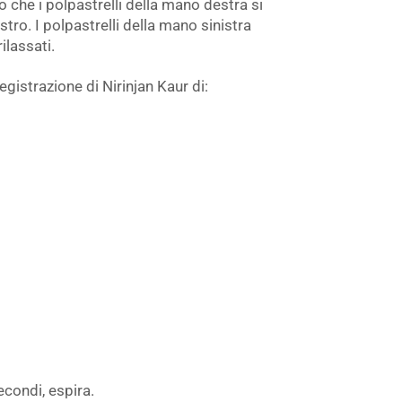
o che i polpastrelli della mano destra si
stro. I polpastrelli della mano sinistra
ilassati.
egistrazione di Nirinjan Kaur di:
econdi, espira.