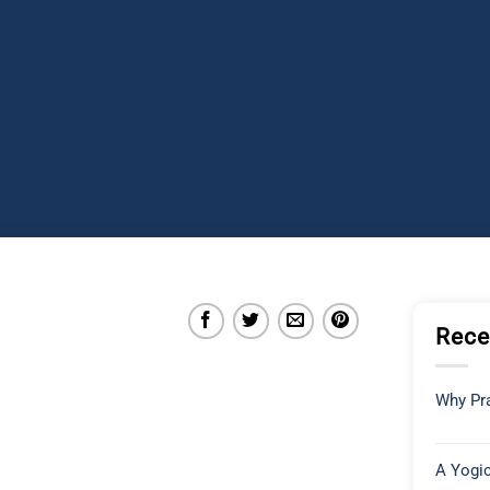
Rece
Why Pra
A Yogic