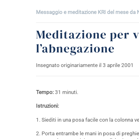
Messaggio e meditazione KRI del mese da N
Meditazione per 
l’abnegazione
Insegnato originariamente il 3 aprile 2001
Tempo:
31 minuti.
Istruzioni:
1. Siediti in una posa facile con la colonna ve
2. Porta entrambe le mani in posa di preghier