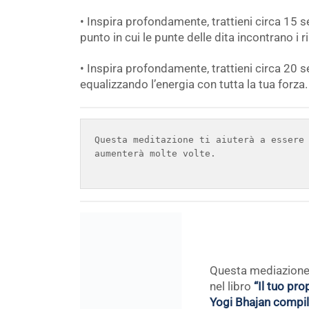
• Inspira profondamente, trattieni circa 15 s
punto in cui le punte delle dita incontrano i ri
• Inspira profondamente, trattieni circa 20 se
equalizzando l’energia con tutta la tua forza. 
Questa meditazione ti aiuterà a essere 
aumenterà molte volte.

Questa mediazione 
nel libro
“Il tuo pro
Yogi Bhajan compil
Nirvair Singh