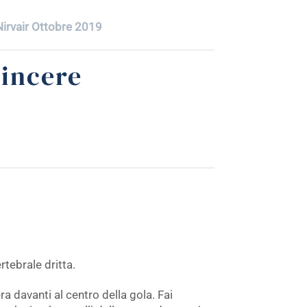
irvair Ottobre 2019
vincere
rtebrale dritta.
a davanti al centro della gola. Fai