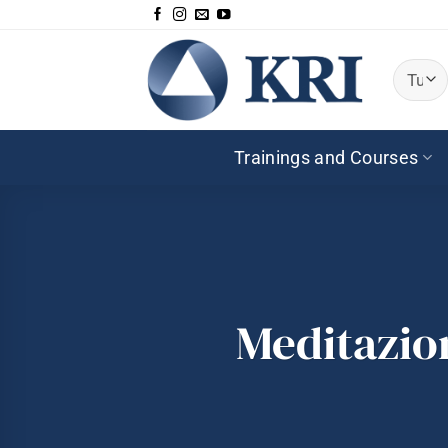
Salta
ai
contenuti
Trainings and Courses
Meditazion