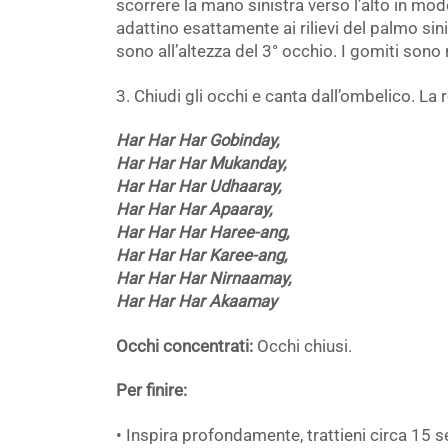
scorrere la mano sinistra verso l’alto in mod
adattino esattamente ai rilievi del palmo sini
sono all’altezza del 3° occhio. I gomiti sono r
3. Chiudi gli occhi e canta dall’ombelico. La r
Har Har Har Gobinday,
Har Har Har Mukanday,
Har Har Har Udhaaray,
Har Har Har Apaaray,
Har Har Har Haree-ang,
Har Har Har Karee-ang,
Har Har Har Nirnaamay,
Har Har Har Akaamay
Occhi concentrati:
Occhi chiusi.
Per finire:
• Inspira profondamente, trattieni circa 15 s