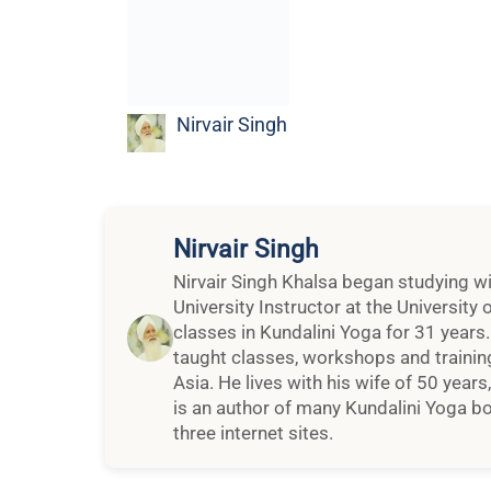
Nirvair Singh
Nirvair Singh Khalsa began studying wit
University Instructor at the Universit
classes in Kundalini Yoga for 31 years. 
taught classes, workshops and traini
Asia. He lives with his wife of 50 years
is an author of many Kundalini Yoga b
three internet sites.
More Related Blogs
Una nota 