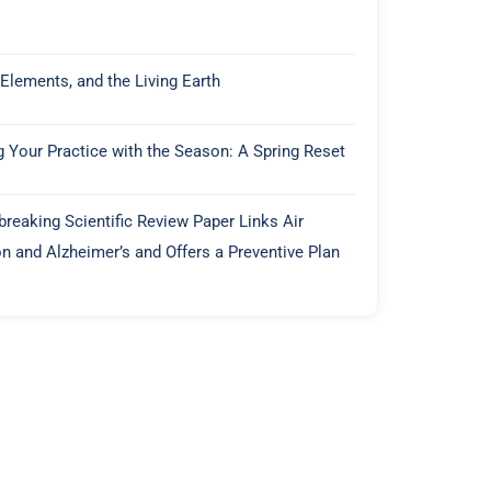
 Elements, and the Living Earth
g Your Practice with the Season: A Spring Reset
reaking Scientific Review Paper Links Air
on and Alzheimer’s and Offers a Preventive Plan