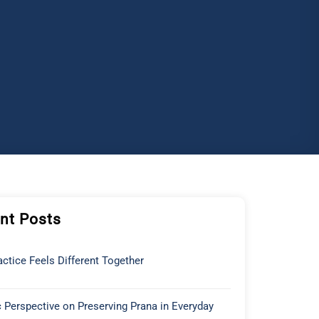
nt Posts
ctice Feels Different Together
 Perspective on Preserving Prana in Everyday