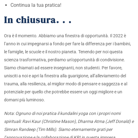
Continua la tua pratica!
In chiusura. . .
Ora è il momento. Abbiamo una finestra di opportunità. Il 2022 è
l’anno in cui impegnarsi a fondo per fare la differenza per i bambini,
le famiglie, le scuole e il nostro pianeta. Tenendo per noi questa
scienza trasformativa, perdiamo un’opportunità di condivisione.
Siamo chiamati ad essere insegnanti, non studenti. Per favore,
unisciti a noi e apri la finestra alla guarigione, all’alleviamento del
trauma, alla resilienza, al miglior modo di pensare e saggezza e al
potenziale per quello che potrebbe essere un oggi migliore e un
domani più luminoso.
Nota:
Ognuno di noi pratica il kundalini yoga con i propri nomi
spirituali: Ravi Kaur (Christine Mason), Dharma Atma (Jeff Donald) e
Simran Randeep (Tim Mills). Siamo eternamente grati per
l’approvazione e la collaborazione di KRI in questa impresa
.