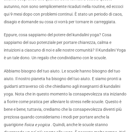
autunno, non sono semplicemente ricaduti nella routine, ed eccoci
qui 9 mesi dopo con problemi continui. È stato un periodo di caos,
disagio e domande su cosa ci vorrà per tornare in carreggiata.
Eppure, cosa sappiamo del potere del kundalini yoga? Cosa
sappiamo del suo potenziale per portare chiarezza, calma e
intuizioni a ciascuno di noi e alle nostre comunità? Il Kundalini Yoga
è un tale dono. Un regalo che condividiamo con le scuole.
Abbiamo bisogno del tuo aiuto. Le scuole hanno bisogno del tuo
aiuto. Il nostro pianeta ha bisogno del tuo aiuto. E siamo pronti a
guidarti attraverso ciò che chiediamo agli insegnanti di kundalini
yoga. Nota che in questo momento la consapevolezza sta iniziando
a fiorire come pratica per alleviare lo stress nelle scuole. Questo è
bene e bene; tuttavia, crediamo che la consapevolezza diventi più
preziosa quando consideriamo i modi per portare anche la
guarigione
fisica e yogica
. Quindi, anche le scuole stanno