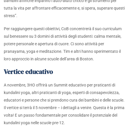
bambini affinché imparino l’auto-aiuto critico e gli strumenti per
tutta la vita per affrontare efficacemente e, si spera, superare questi
stress”.
Per raggiungere questi obiettivi, CoB concentrerà il suo curriculum
sul benessere su 3 domini di attività degli studenti: calma mentale,
potere personale e apertura di cuore. Ci sono attività per
pranayama, yoga e meditazione. Tim e altri hanno sperimentato il
loro approccio in alcune scuole dell’area di Boston.
Vertice educativo
A novembre, 3HO offrirà un Summit educativo per praticanti di
kundalini yoga, altri praticanti di yoga, esperti di consapevolezza,
educatori e persone che si prendono cura dei bambini e delle scuole.
Il vertice si terrà il 5 novembre – i dettagli a venire. Questa è la prima
volta! E un passo fondamentale per consolidare il potenziale del
kundalini yoga nelle scuole pre-12.