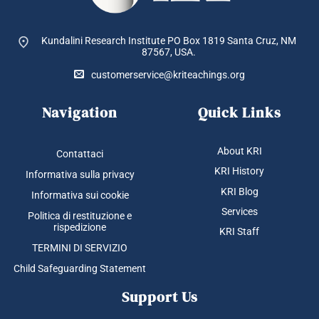
Kundalini Research Institute PO Box 1819
Santa Cruz, NM
87567, USA.
customerservice@kriteachings.org
Navigation
Quick Links
About KRI
Contattaci
KRI History
Informativa sulla privacy
KRI Blog
Informativa sui cookie
Services
Politica di restituzione e
rispedizione
KRI Staff
TERMINI DI SERVIZIO
Child Safeguarding Statement
Support Us