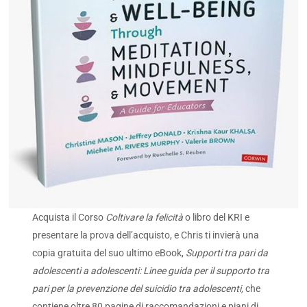
Acquista il Corso
Coltivare la felicità
o libro del KRI e
presentare la prova dell’acquisto, e Chris ti invierà una
copia gratuita del suo ultimo eBook,
Supporti tra pari da
adolescenti a adolescenti: Linee guida per il supporto tra
pari per la prevenzione del suicidio tra adolescenti,
che
contiene oltre 80 pagine di raccomandazioni e piani di