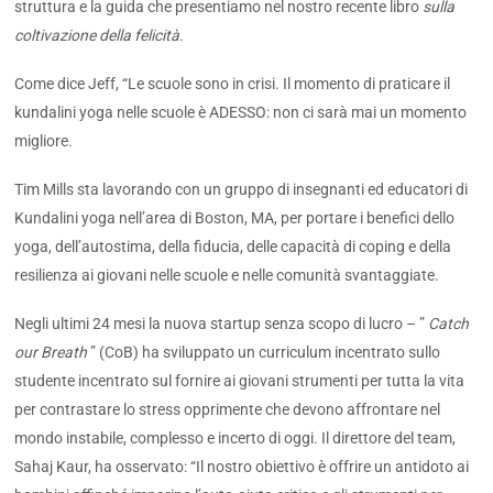
struttura e la guida che presentiamo nel nostro recente libro
sulla
coltivazione della felicità.
Come dice Jeff, “Le scuole sono in crisi. Il momento di praticare il
kundalini yoga nelle scuole è ADESSO: non ci sarà mai un momento
migliore.
Tim Mills sta lavorando con un gruppo di insegnanti ed educatori di
Kundalini yoga nell’area di Boston, MA, per portare i benefici dello
yoga, dell’autostima, della fiducia, delle capacità di coping e della
resilienza ai giovani nelle scuole e nelle comunità svantaggiate.
Negli ultimi 24 mesi la nuova startup senza scopo di lucro – ”
Catch
our Breath
” (CoB) ha sviluppato un curriculum incentrato sullo
studente incentrato sul fornire ai giovani strumenti per tutta la vita
per contrastare lo stress opprimente che devono affrontare nel
mondo instabile, complesso e incerto di oggi. Il direttore del team,
Sahaj Kaur, ha osservato: “Il nostro obiettivo è offrire un antidoto ai