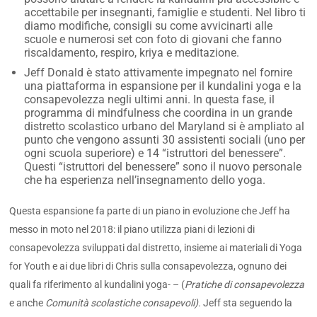
accettabile per insegnanti, famiglie e studenti. Nel libro ti
diamo modifiche, consigli su come avvicinarti alle
scuole e numerosi set con foto di giovani che fanno
riscaldamento, respiro, kriya e meditazione.
Jeff Donald è stato attivamente impegnato nel fornire
una piattaforma in espansione per il kundalini yoga e la
consapevolezza negli ultimi anni. In questa fase, il
programma di mindfulness che coordina in un grande
distretto scolastico urbano del Maryland si è ampliato al
punto che vengono assunti 30 assistenti sociali (uno per
ogni scuola superiore) e 14 “istruttori del benessere”.
Questi “istruttori del benessere” sono il nuovo personale
che ha esperienza nell’insegnamento dello yoga.
Questa espansione fa parte di un piano in evoluzione che Jeff ha
messo in moto nel 2018: il piano utilizza piani di lezioni di
consapevolezza sviluppati dal distretto, insieme ai materiali di Yoga
for Youth e ai due libri di Chris sulla consapevolezza, ognuno dei
quali fa riferimento al kundalini yoga- – (
Pratiche di consapevolezza
e anche
Comunità scolastiche consapevoli).
Jeff sta seguendo la