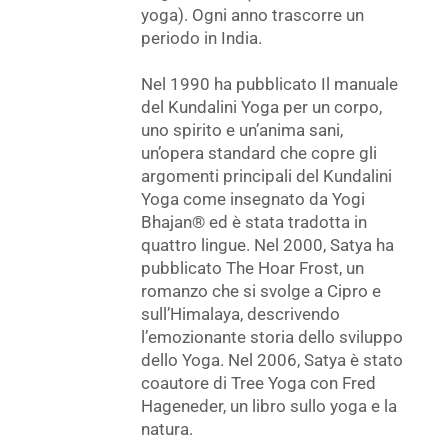
yoga). Ogni anno trascorre un
periodo in India.
Nel 1990 ha pubblicato Il manuale
del Kundalini Yoga per un corpo,
uno spirito e un’anima sani,
un’opera standard che copre gli
argomenti principali del Kundalini
Yoga come insegnato da Yogi
Bhajan® ed è stata tradotta in
quattro lingue. Nel 2000, Satya ha
pubblicato The Hoar Frost, un
romanzo che si svolge a Cipro e
sull’Himalaya, descrivendo
l’emozionante storia dello sviluppo
dello Yoga. Nel 2006, Satya è stato
coautore di Tree Yoga con Fred
Hageneder, un libro sullo yoga e la
natura.