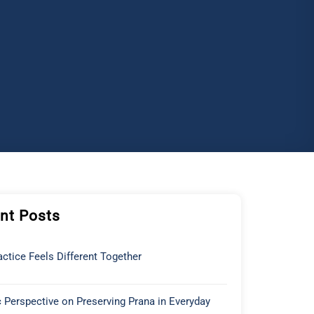
nt Posts
ctice Feels Different Together
 Perspective on Preserving Prana in Everyday