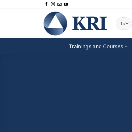
Salta
ai
contenuti
Trainings and Courses