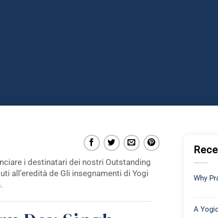
Rece
unciare i destinatari dei nostri Outstanding
i all’eredità de Gli insegnamenti di Yogi
Why Pra
.
A Yogic