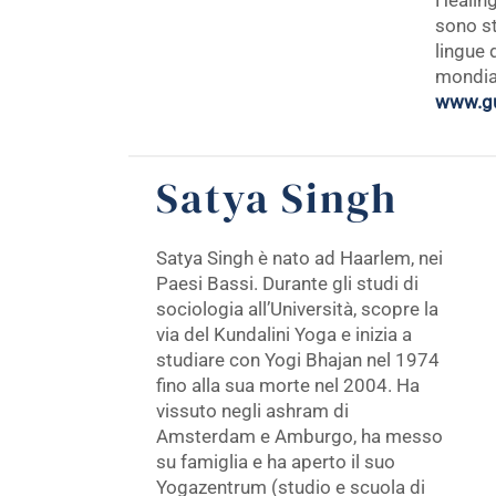
Healing
sono sta
lingue 
mondial
www.gu
Satya Singh
Satya Singh è nato ad Haarlem, nei
Paesi Bassi. Durante gli studi di
sociologia all’Università, scopre la
via del Kundalini Yoga e inizia a
studiare con Yogi Bhajan nel 1974
fino alla sua morte nel 2004. Ha
vissuto negli ashram di
Amsterdam e Amburgo, ha messo
su famiglia e ha aperto il suo
Yogazentrum (studio e scuola di