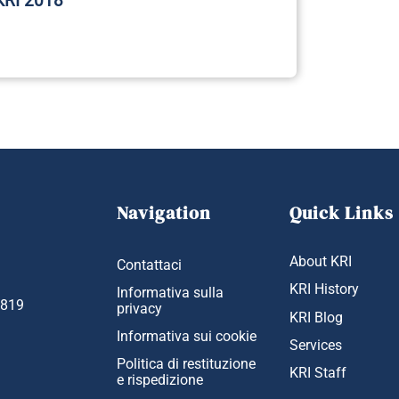
KRI 2018
Navigation
Quick Links
About KRI
Contattaci
KRI History
Informativa sulla
1819
privacy
KRI Blog
Informativa sui cookie
Services
Politica di restituzione
KRI Staff
e rispedizione