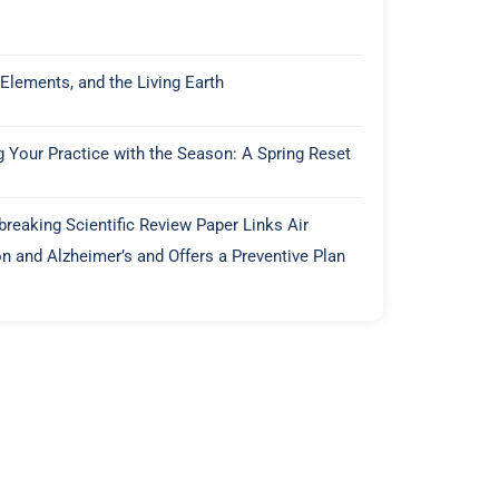
 Elements, and the Living Earth
g Your Practice with the Season: A Spring Reset
reaking Scientific Review Paper Links Air
on and Alzheimer’s and Offers a Preventive Plan