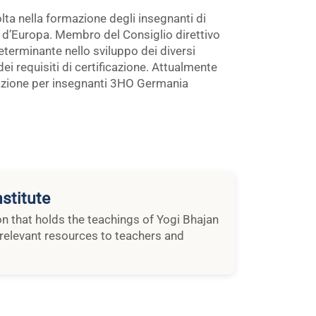
olta nella formazione degli insegnanti di
ti d’Europa. Membro del Consiglio direttivo
eterminante nello sviluppo dei diversi
ei requisiti di certificazione. Attualmente
rmazione per insegnanti 3HO Germania
stitute
ion that holds the teachings of Yogi Bhajan
relevant resources to teachers and