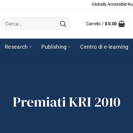
Globally Accessible Ku
Cerca:
Carrello /
$
0.00
Research
Publishing
Centro di e-learning
Premiati KRI 2010