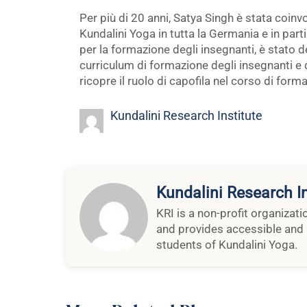
Per più di 20 anni, Satya Singh è stata coinv
Kundalini Yoga in tutta la Germania e in par
per la formazione degli insegnanti, è stato d
curriculum di formazione degli insegnanti e d
ricopre il ruolo di capofila nel corso di fo
Kundalini Research Institute
Kundalini Research In
KRI is a non-profit organizat
and provides accessible and 
students of Kundalini Yoga.