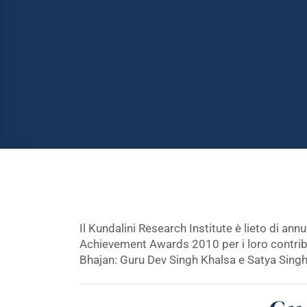
Il Kundalini Research Institute è lieto di ann
Achievement Awards 2010 per i loro contribut
Bhajan: Guru Dev Singh Khalsa e Satya Singh