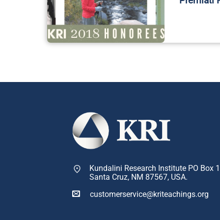
Premiati 
Kundalini Research Institute PO Box 
Santa Cruz, NM 87567, USA.
customerservice@kriteachings.org