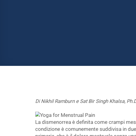
Di Nikhil Ramburn e Sat Bir Singh Khalsa, Ph.D
La dismenorrea è definita come crampi mestru
condizione è comunemente suddivisa in due c