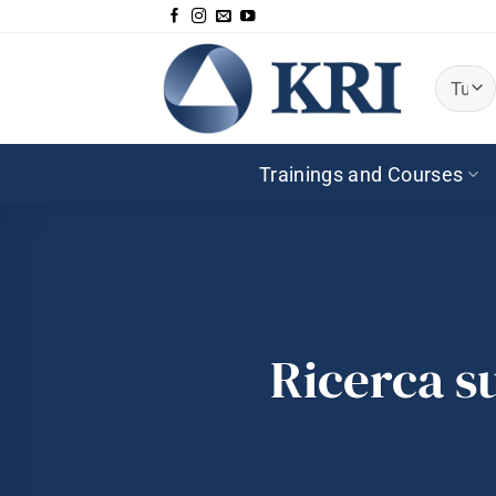
Salta
ai
contenuti
Trainings and Courses
Ricerca su