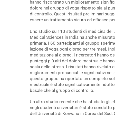
hanno riscontrato un miglioramento significat
dolore nel gruppo di yoga rispetto sia ai pu
di controllo. Questi risultati preliminari s
essere un trattamento sicuro ed efficace pe
Uno studio su 113 studenti di medicina del 
Medical Sciences in India ha anche misurato 
primaria. I 60 partecipanti al gruppo sperim
lezione di yoga ogni giorno per tre mesi. In
meditazione al giorno. I ricercatori hanno os
punteggi più alti del dolore mestruale hanno 
scala dello stress. I risultati hanno rivelato
miglioramenti pronunciati e significativi nell
questo gruppo ha riportato un completo sollie
mestruale è stato significativamente ridotto 
basale che al gruppo di controllo.
Un altro studio recente che ha studiato gli e
negli studenti universitari è stato condotto p
dell’Università di Konyang in Corea del Sud.