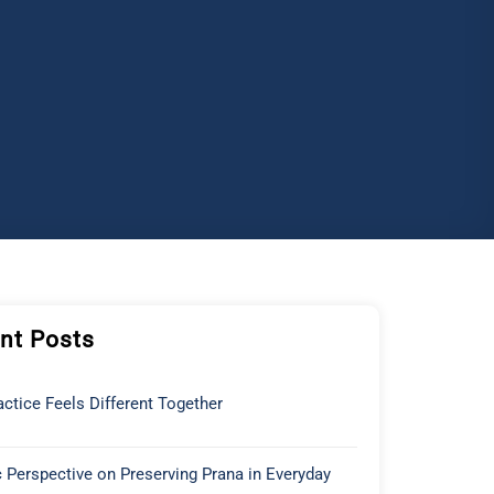
nt Posts
ctice Feels Different Together
 Perspective on Preserving Prana in Everyday