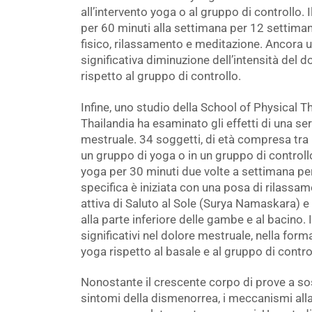
all’intervento yoga o al gruppo di controllo.
per 60 minuti alla settimana per 12 settima
fisico, rilassamento e meditazione. Ancora u
significativa diminuzione dell’intensità del 
rispetto al gruppo di controllo.
Infine, uno studio della School of Physical T
Thailandia ha esaminato gli effetti di una ser
mestruale. 34 soggetti, di età compresa tra 
un gruppo di yoga o in un gruppo di controll
yoga per 30 minuti due volte a settimana pe
specifica è iniziata con una posa di rilassa
attiva di Saluto al Sole (Surya Namaskara) e 
alla parte inferiore delle gambe e al bacino.
significativi nel dolore mestruale, nella forma
yoga rispetto al basale e al gruppo di contro
Nonostante il crescente corpo di prove a sos
sintomi della dismenorrea, i meccanismi alla