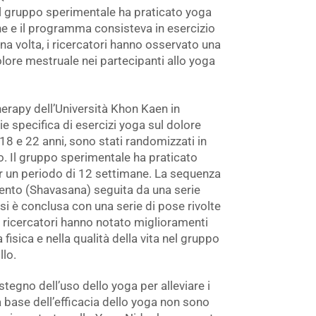
 Il gruppo sperimentale ha praticato yoga
ne e il programma consisteva in esercizio
na volta, i ricercatori hanno osservato una
dolore mestruale nei partecipanti allo yoga
herapy dell’Università Khon Kaen in
ie specifica di esercizi yoga sul dolore
18 e 22 anni, sono stati randomizzati in
o. Il gruppo sperimentale ha praticato
r un periodo di 12 settimane. La sequenza
mento (Shavasana) seguita da una serie
si è conclusa con una serie di pose rivolte
 I ricercatori hanno notato miglioramenti
 fisica e nella qualità della vita nel gruppo
llo.
tegno dell’uso dello yoga per alleviare i
 base dell’efficacia dello yoga non sono