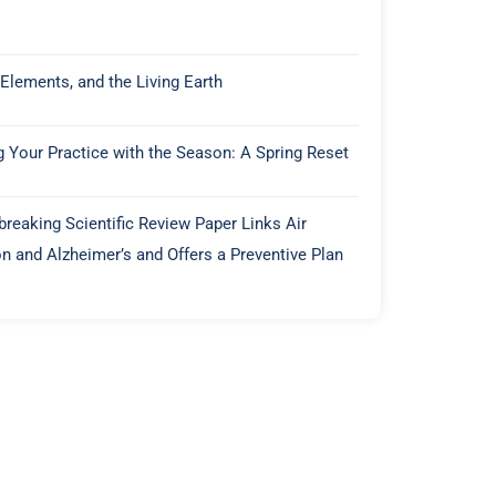
 Elements, and the Living Earth
g Your Practice with the Season: A Spring Reset
reaking Scientific Review Paper Links Air
on and Alzheimer’s and Offers a Preventive Plan