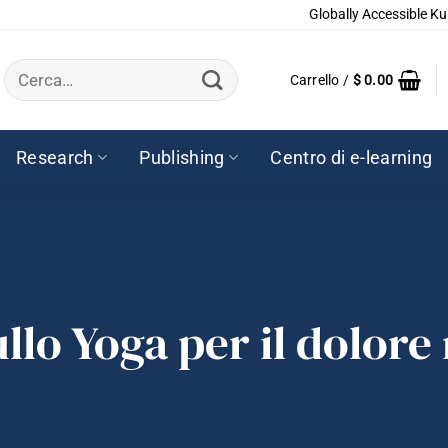
Globally Accessible Ku
Cerca:
Carrello /
$
0.00
Research
Publishing
Centro di e-learning
llo Yoga per il dolor