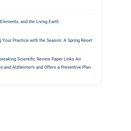
 Elements, and the Living Earth
g Your Practice with the Season: A Spring Reset
reaking Scientific Review Paper Links Air
on and Alzheimer’s and Offers a Preventive Plan