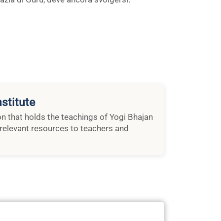
stitute
ion that holds the teachings of Yogi Bhajan
relevant resources to teachers and