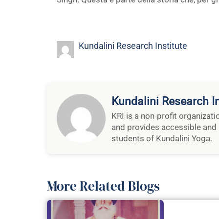
Kundalini Research Institute
Kundalini Research In
KRI is a non-profit organizat
and provides accessible and 
students of Kundalini Yoga.
More Related Blogs