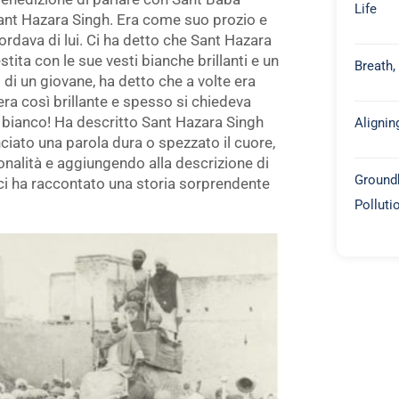
Life
nt Hazara Singh. Era come suo prozio e
rdava di lui. Ci ha detto che Sant Hazara
ita con le sue vesti bianche brillanti e un
Breath,
di un giovane, ha detto che a volte era
era così brillante e spesso si chiedeva
 bianco! Ha descritto Sant Hazara Singh
Alignin
ato una parola dura o spezzato il cuore,
onalità e aggiungendo alla descrizione di
Groundb
 ci ha raccontato una storia sorprendente
Polluti