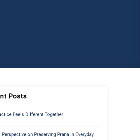
nt Posts
ctice Feels Different Together
 Perspective on Preserving Prana in Everyday