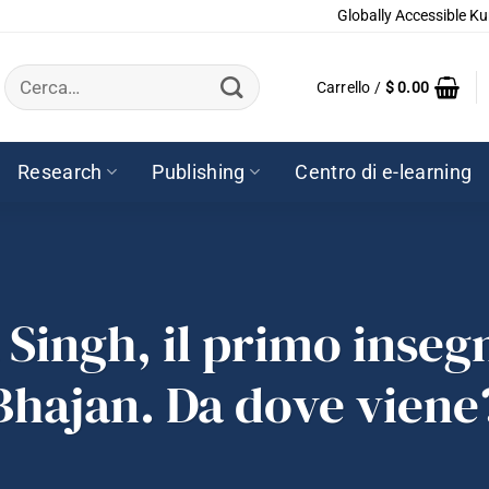
Globally Accessible Ku
Cerca:
Carrello /
$
0.00
Research
Publishing
Centro di e-learning
Singh, il primo inseg
Bhajan. Da dove viene