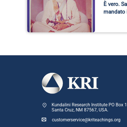
È vero. S
mandato 
Kundalini Research Institute PO Box 
Santa Cruz, NM 87567, USA.
customerservice@kriteachings.org