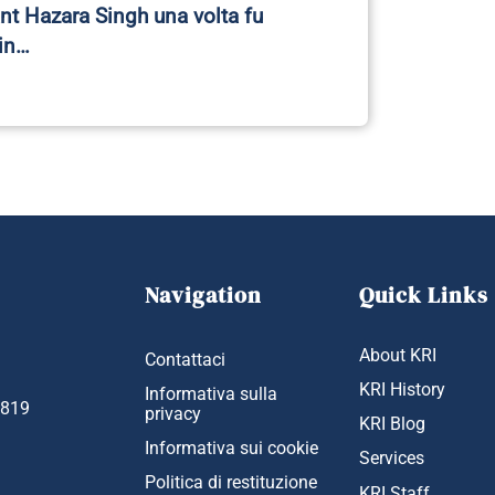
ant Hazara Singh una volta fu
in…
Navigation
Quick Links
About KRI
Contattaci
KRI History
Informativa sulla
1819
privacy
KRI Blog
Informativa sui cookie
Services
Politica di restituzione
KRI Staff