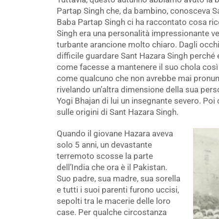
Partap Singh che, da bambino, conosceva Sa
Baba Partap Singh ci ha raccontato cosa rico
Singh era una personalità impressionante vest
turbante arancione molto chiaro. Dagli occhi 
difficile guardare Sant Hazara Singh perché 
come facesse a mantenere il suo chola così
come qualcuno che non avrebbe mai pronunci
rivelando un’altra dimensione della sua pers
Yogi Bhajan di lui un insegnante severo. Poi
sulle origini di Sant Hazara Singh.
Quando il giovane Hazara aveva
solo 5 anni, un devastante
terremoto scosse la parte
dell’India che ora è il Pakistan.
Suo padre, sua madre, sua sorella
e tutti i suoi parenti furono uccisi,
sepolti tra le macerie delle loro
case. Per qualche circostanza