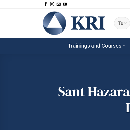
Salta
ai
contenuti
Trainings and Courses
Sant Hazara 