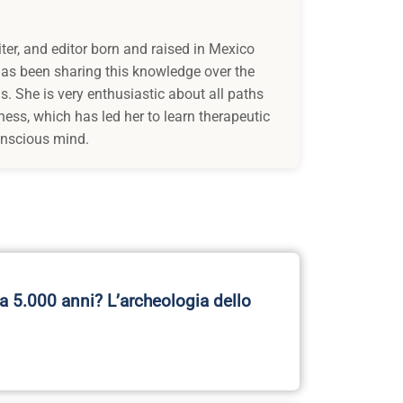
iter, and editor born and raised in Mexico
 has been sharing this knowledge over the
s. She is very enthusiastic about all paths
ess, which has led her to learn therapeutic
onscious mind.
a 5.000 anni? L’archeologia dello