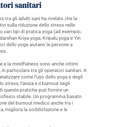
tori sanitari
s tra gli adulti sani ha rivelato che la
ivi sulla riduzione dello stress nelle
 vari tipi di pratica yoga (ad esempio,
darshan Kriya yoga, Kripalu yoga e Yin
ici dello yoga aiutano le persone a
ess.
ne e la mindfulness sono anche ottimi
in particolare tra gli operatori sanitari. A
nalizzare come l’uso dello yoga e degli
 stress, l’ansia e il burnout negli
 di queste pratiche può fornire un
cofisico stabile. Un programma basato
ne del burnout medico anche tra i
ta, migliora la soddisfazione e le