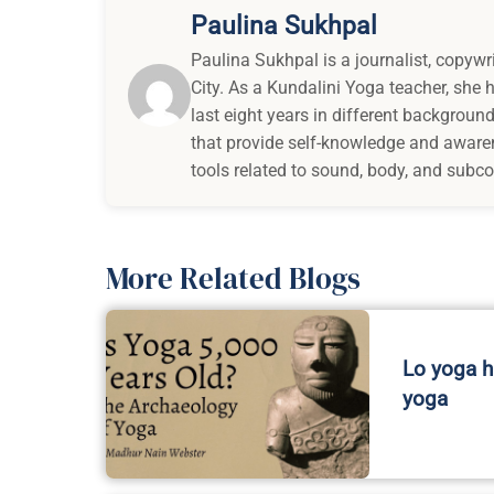
Paulina Sukhpal
Paulina Sukhpal is a journalist, copywr
City. As a Kundalini Yoga teacher, she
last eight years in different background
that provide self-knowledge and awaren
tools related to sound, body, and subc
More Related Blogs
Lo yoga h
yoga