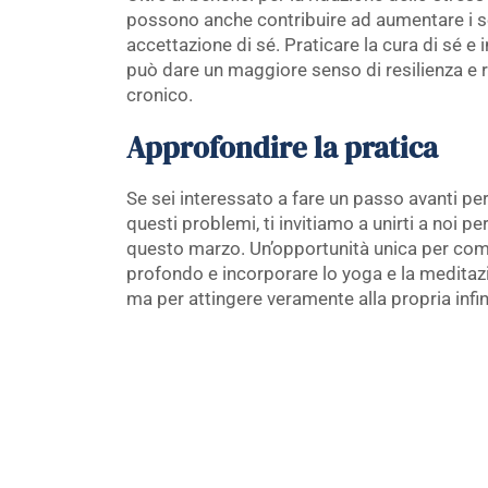
possono anche contribuire ad aumentare i s
accettazione di sé. Praticare la cura di sé e 
può dare un maggiore senso di resilienza e ri
cronico.
Approfondire la pratica
Se sei interessato a fare un passo avanti per
questi problemi, ti invitiamo a unirti a noi p
questo marzo. Un’opportunità unica per comp
profondo e incorporare lo yoga e la meditazi
ma per attingere veramente alla propria infinit