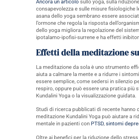
Ancora un articolo
sullo yoga, sulla riduzion
consapevolezza e sulle misure fisiologiche l
asana dello yoga sembrano essere associate 
l’ormone che regola la risposta dell’organism
dello yoga migliora la regolazione del sist
ipotalamo-ipofisi-surrene e ha effetti inibitor
Effetti della meditazione s
La meditazione da sola è uno strumento effi
aiuta a calmare la mente e a ridurre i sintom
essere semplice, come sedersi in silenzio p
respiro, oppure può essere una pratica più s
Kundalini Yoga o la visualizzazione guidata.
Studi di ricerca pubblicati di recente hanno 
meditazione Kundalini Yoga può aiutare a ridu
mentale in pazienti con
PTSD
,
sintomi depre
Oltre ai benefici per la riduzione dello stres