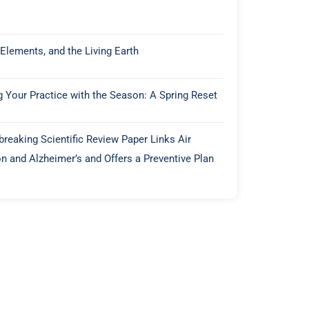
 Elements, and the Living Earth
g Your Practice with the Season: A Spring Reset
reaking Scientific Review Paper Links Air
on and Alzheimer’s and Offers a Preventive Plan