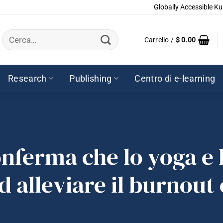
Globally Accessible Ku
Cerca:
Carrello /
$
0.00
Research
Publishing
Centro di e-learning
onferma che lo yoga e 
 alleviare il burnout 