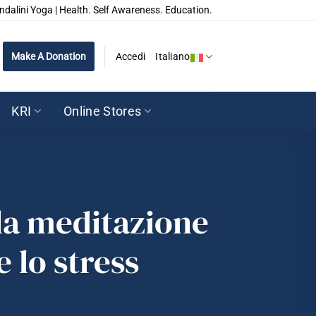
ndalini Yoga | Health. Self Awareness. Education.
Make A Donation
Accedi
Italiano
KRI
Online Stores
la meditazione
e lo stress