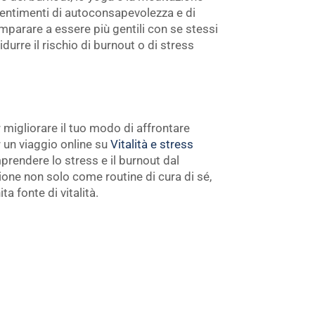
entimenti di autoconsapevolezza e di
imparare a essere più gentili con se stessi
durre il rischio di burnout o di stress
 migliorare il tuo modo di affrontare
er un viaggio online su
Vitalità e stress
rendere lo stress e il burnout dal
one non solo come routine di cura di sé,
a fonte di vitalità.