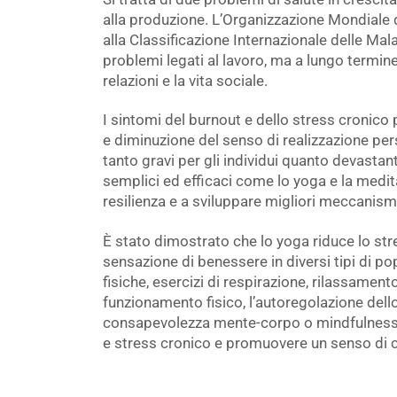
alla produzione. L’Organizzazione Mondiale 
alla Classificazione Internazionale delle Ma
problemi legati al lavoro, ma a lungo termine 
relazioni e la vita sociale.
I sintomi del burnout e dello stress cronico 
e diminuzione del senso di realizzazione per
tanto gravi per gli individui quanto devastant
semplici ed efficaci come lo yoga e la medi
resilienza e a sviluppare migliori meccanism
È stato dimostrato che lo yoga riduce lo str
sensazione di benessere in diversi tipi di p
fisiche, esercizi di respirazione, rilassament
funzionamento fisico, l’autoregolazione dello
consapevolezza mente-corpo o mindfulness. 
e stress cronico e promuovere un senso di c