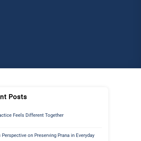
nt Posts
ctice Feels Different Together
 Perspective on Preserving Prana in Everyday