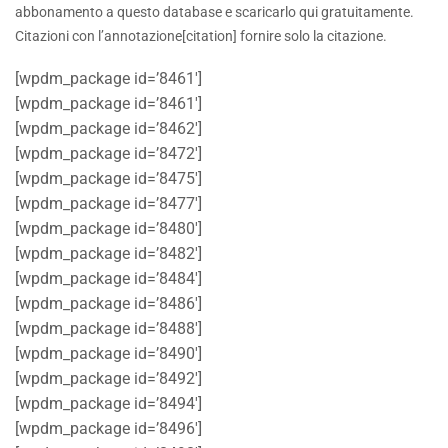
abbonamento a questo database e scaricarlo qui gratuitamente.
Citazioni con l’annotazione[citation] fornire solo la citazione.
[wpdm_package id=’8461′]
[wpdm_package id=’8461′]
[wpdm_package id=’8462′]
[wpdm_package id=’8472′]
[wpdm_package id=’8475′]
[wpdm_package id=’8477′]
[wpdm_package id=’8480′]
[wpdm_package id=’8482′]
[wpdm_package id=’8484′]
[wpdm_package id=’8486′]
[wpdm_package id=’8488′]
[wpdm_package id=’8490′]
[wpdm_package id=’8492′]
[wpdm_package id=’8494′]
[wpdm_package id=’8496′]