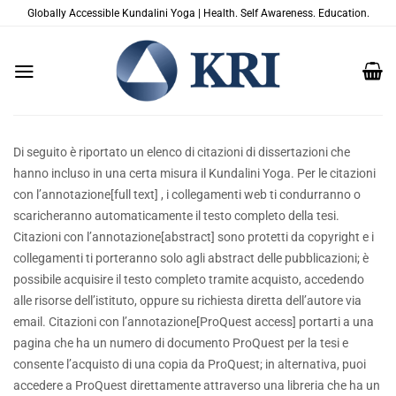
Salta
Globally Accessible Kundalini Yoga | Health. Self Awareness. Education.
ai
contenuti
Di seguito è riportato un elenco di citazioni di dissertazioni che
hanno incluso in una certa misura il Kundalini Yoga. Per le citazioni
con l’annotazione[full text] , i collegamenti web ti condurranno o
scaricheranno automaticamente il testo completo della tesi.
Citazioni con l’annotazione[abstract] sono protetti da copyright e i
collegamenti ti porteranno solo agli abstract delle pubblicazioni; è
possibile acquisire il testo completo tramite acquisto, accedendo
alle risorse dell’istituto, oppure su richiesta diretta dell’autore via
email. Citazioni con l’annotazione[ProQuest access] portarti a una
pagina che ha un numero di documento ProQuest per la tesi e
consente l’acquisto di una copia da ProQuest; in alternativa, puoi
accedere a ProQuest direttamente attraverso una libreria che ha un