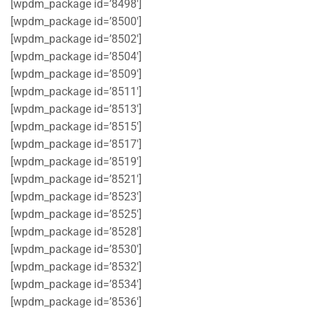
[wpdm_package id=’8498′]
[wpdm_package id=’8500′]
[wpdm_package id=’8502′]
[wpdm_package id=’8504′]
[wpdm_package id=’8509′]
[wpdm_package id=’8511′]
[wpdm_package id=’8513′]
[wpdm_package id=’8515′]
[wpdm_package id=’8517′]
[wpdm_package id=’8519′]
[wpdm_package id=’8521′]
[wpdm_package id=’8523′]
[wpdm_package id=’8525′]
[wpdm_package id=’8528′]
[wpdm_package id=’8530′]
[wpdm_package id=’8532′]
[wpdm_package id=’8534′]
[wpdm_package id=’8536′]