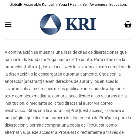
Saltar
Globally Accessible Kundalini Yoga | Health. Self Awareness. Education.
al
contenido
A continuación se muestra una lista de citas de disertaciones que
han incluido Kundalini Yoga hasta cierto punto. Para citas con la
anotación[full text] , los enlaces web lo llevarán al texto completo de
la disertación o lo descargarán automáticamente. Citas con la
anotación[abstract] tienen derechos de autor y los enlaces lo
llevarán solo a resúmenes de las publicaciones; puede adquirir el
texto completo mediante compra, accediendo a los recursos de la
institución, o mediante solicitud directa al autor vía correo
electrónico. Citas con la anotación[ProQuest access] lo llevará a
una página que tiene un número de documento de ProQuest para la
disertación y permite comprar una copia de ProQuest; como
alternativa, puede acceder a ProQuest directamente a través de