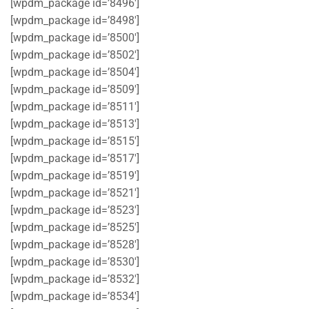
[wpdm_package id=’8496′]
[wpdm_package id=’8498′]
[wpdm_package id=’8500′]
[wpdm_package id=’8502′]
[wpdm_package id=’8504′]
[wpdm_package id=’8509′]
[wpdm_package id=’8511′]
[wpdm_package id=’8513′]
[wpdm_package id=’8515′]
[wpdm_package id=’8517′]
[wpdm_package id=’8519′]
[wpdm_package id=’8521′]
[wpdm_package id=’8523′]
[wpdm_package id=’8525′]
[wpdm_package id=’8528′]
[wpdm_package id=’8530′]
[wpdm_package id=’8532′]
[wpdm_package id=’8534′]