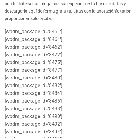
una biblioteca que tenga una suscripción a esta base de datos y
descargarla aquí de forma gratuita. Citas con la anotación[citation]
proporcionar sólo la cita.
[wpdm_package id=’8461′]
[wpdm_package id=’8461′]
[wpdm_package id=’8462′]
[wpdm_package id=’8472′]
[wpdm_package id=’8475′]
[wpdm_package id=’8477′]
[wpdm_package id=’8480′]
[wpdm_package id=’8482′]
[wpdm_package id=’8484′]
[wpdm_package id=’8486′]
[wpdm_package id=’8488′]
[wpdm_package id=’8490′]
[wpdm_package id=’8492′]
[wpdm_package id=’8494′]