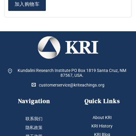
加入购物车
Kundalini Research Institute PO Box 1819
Santa Cruz, NM
87567, USA.
customerservice@kriteachings.org
Navigation
Quick Links
About KRI
联系我们
KRI History
隐私政策
KRI Blog