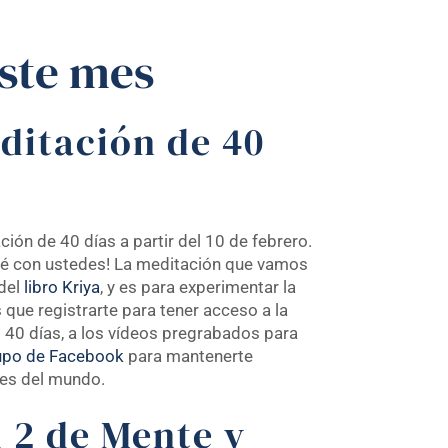
ste mes
editación de 40
ción de 40 días a partir del 10 de febrero.
reré con ustedes! La meditación que vamos
 del
libro Kriya
, y es para experimentar la
s que registrarte para tener acceso a la
os 40 días, a los vídeos pregrabados para
upo de Facebook
para mantenerte
es del mundo.
l 2 de Mente y