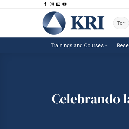
Saltar
al
contenido
Trainings and Courses
Rese
Celebrando la