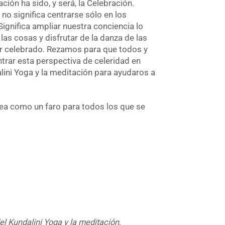
ción ha sido, y será, la Celebración.
 no significa centrarse sólo en los
Significa ampliar nuestra conciencia lo
las cosas y disfrutar de la danza de las
er celebrado. Rezamos para que todos y
rar esta perspectiva de celeridad en
lini Yoga y la meditación para ayudaros a
ea como un faro para todos los que se
el Kundalini Yoga y la meditación,