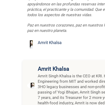
apoyándonos en las profundas reservas intern
práctica, el practicante y la comunidad. Que e
todos los aspectos de nuestras vidas.
Paz en nuestros corazones, paz en nuestros 
paz en nuestro planeta.
Amrit Khalsa
Amrit Khalsa
Amrit Singh Khalsa is the CEO at KRI. 
Engineering from MIT and worked dire
3HO legacy businesses and non-profit o
passing of Yogi Bhajan, Amrit Singh se
7 years, and its Treasurer for 2 more y
health-food industry, Amrit is now dedi