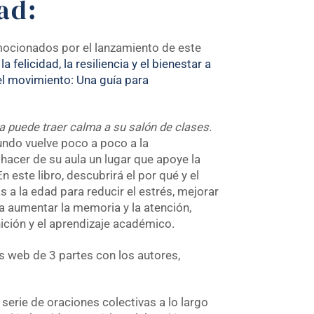
dad:
ocionados por el lanzamiento de este
a felicidad, la resiliencia y el bienestar a
 el movimiento: Una guía para
a puede traer calma a su salón de clases.
ndo vuelve poco a poco a la
acer de su aula un lugar que apoye la
n este libro, descubrirá el por qué y el
 a la edad para reducir el estrés, mejorar
ra aumentar la memoria y la atención,
ición y el aprendizaje académico.
s web de 3 partes con los autores,
 serie de oraciones colectivas a lo largo