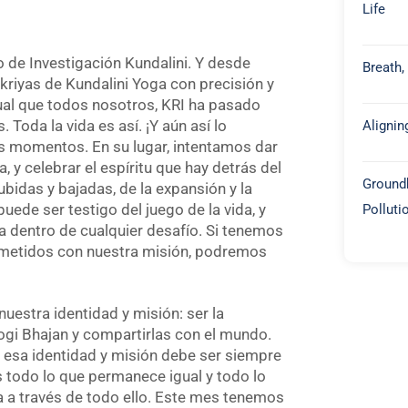
Life
o de Investigación Kundalini. Y desde
Breath,
kriyas de Kundalini Yoga con precisión y
ual que todos nosotros, KRI ha pasado
Alignin
Toda la vida es así. ¡Y aún así lo
 momentos. En su lugar, intentamos dar
a, y celebrar el espíritu que hay detrás del
Groundb
ubidas y bajadas, de la expansión y la
Polluti
ede ser testigo del juego de la vida, y
a dentro de cualquier desafío. Si tenemos
ometidos con nuestra misión, podremos
estra identidad y misión: ser la
ogi Bhajan y compartirlas con el mundo.
esa identidad y misión debe ser siempre
s todo lo que permanece igual y todo lo
uía a través de todo ello. Este mes tenemos