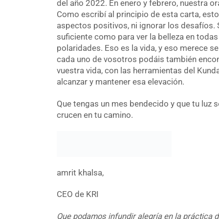
del año 2022. En enero y febrero, nuestra ora
Como escribí al principio de esta carta, esto
aspectos positivos, ni ignorar los desafíos. 
suficiente como para ver la belleza en todas 
polaridades. Eso es la vida, y eso merece s
cada uno de vosotros podáis también encont
vuestra vida, con las herramientas del Kunda
alcanzar y mantener esa elevación.
Que tengas un mes bendecido y que tu luz s
crucen en tu camino.
amrit khalsa,
CEO de KRI
Que podamos infundir alegría en la práctica d