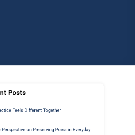
nt Posts
ctice Feels Different Together
 Perspective on Preserving Prana in Everyday