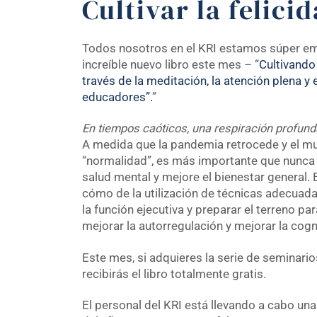
Cultivar la felici
Todos nosotros en el KRI estamos súper em
increíble nuevo libro este mes – “
Cultivando l
través de la meditación, la atención plena y
educadores”.
”
En tiempos caóticos, una respiración profund
A medida que la pandemia retrocede y el mu
“normalidad”, es más importante que nunca h
salud mental y mejore el bienestar general. E
cómo de la utilización de técnicas adecuadas
la función ejecutiva y preparar el terreno pa
mejorar la autorregulación y mejorar la cogn
Este mes, si adquieres la serie de seminario
recibirás el libro totalmente gratis.
El personal del KRI está llevando a cabo una