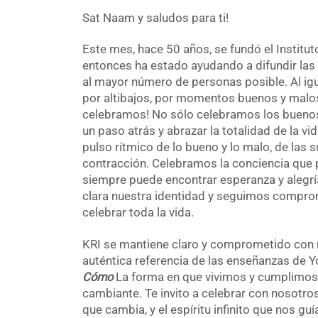
Sat Naam y saludos para ti!
Este mes, hace 50 años, se fundó el Institut
entonces ha estado ayudando a difundir las 
al mayor número de personas posible. Al ig
por altibajos, por momentos buenos y malos. 
celebramos! No sólo celebramos los buenos
un paso atrás y abrazar la totalidad de la vid
pulso rítmico de lo bueno y lo malo, de las s
contracción. Celebramos la conciencia que pu
siempre puede encontrar esperanza y alegrí
clara nuestra identidad y seguimos compr
celebrar toda la vida.
KRI se mantiene claro y comprometido con nu
auténtica referencia de las enseñanzas de Y
Cómo
La forma en que vivimos y cumplimos 
cambiante. Te invito a celebrar con nosotro
que cambia, y el espíritu infinito que nos g