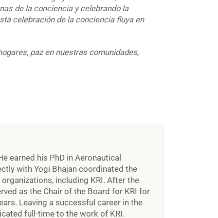
as de la conciencia y celebrando la
sta celebración de la conciencia fluya en
hogares, paz en nuestras comunidades,
He earned his PhD in Aeronautical
ctly with Yogi Bhajan coordinated the
rganizations, including KRI. After the
rved as the Chair of the Board for KRI for
ears. Leaving a successful career in the
cated full-time to the work of KRI.