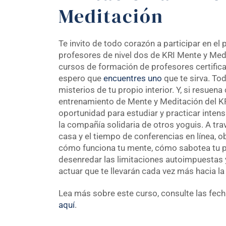
Meditación
Te invito de todo corazón a participar en e
profesores de nivel dos de KRI Mente y Med
cursos de formación de profesores certific
espero que
encuentres uno
que te sirva. Tod
misterios de tu propio interior. Y, si resuen
entrenamiento de Mente y Meditación del KR
oportunidad para estudiar y practicar intens
la compañía solidaria de otros yoguis. A travé
casa y el tiempo de conferencias en línea, 
cómo funciona tu mente, cómo sabotea tu pr
desenredar las limitaciones autoimpuestas y
actuar que te llevarán cada vez más hacia la
Lea más sobre este curso, consulte las fech
aquí
.