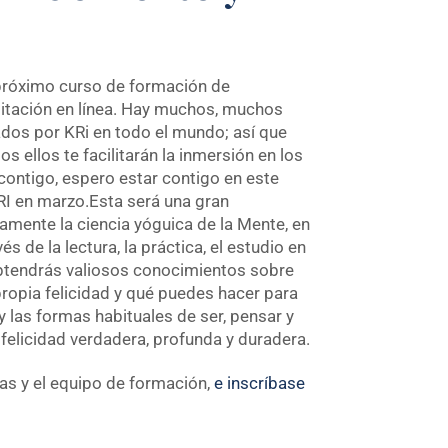
l próximo curso de formación de
itación en línea. Hay muchos, muchos
ados por KRi en todo el mundo; así que
os ellos te facilitarán la inmersión en los
a contigo, espero estar contigo en este
I en marzo.Esta será una gran
amente la ciencia yóguica de la Mente, en
s de la lectura, la práctica, el estudio en
obtendrás valiosos conocimientos sobre
opia felicidad y qué puedes hacer para
 las formas habituales de ser, pensar y
 felicidad verdadera, profunda y duradera.
as y el equipo de formación,
e inscríbase