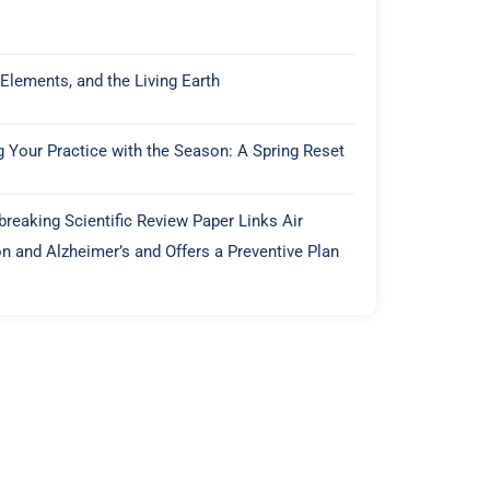
 Elements, and the Living Earth
g Your Practice with the Season: A Spring Reset
reaking Scientific Review Paper Links Air
on and Alzheimer’s and Offers a Preventive Plan