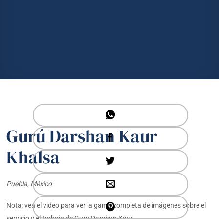
Gurú Darshan Kaur
Khalsa
Puebla, México
Nota: vea el video para ver la gama completa de imágenes sobre el
servicio y el trabajo de Guru Darshan Kaur