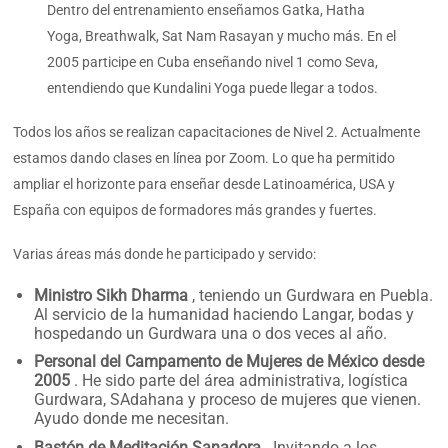
Dentro del entrenamiento enseñamos Gatka, Hatha
Yoga, Breathwalk, Sat Nam Rasayan y mucho más. En el
2005 participe en Cuba enseñando nivel 1 como Seva,
entendiendo que Kundalini Yoga puede llegar a todos.
Todos los años se realizan capacitaciones de Nivel 2. Actualmente
estamos dando clases en línea por Zoom. Lo que ha permitido
ampliar el horizonte para enseñar desde Latinoamérica, USA y
España con equipos de formadores más grandes y fuertes.
Varias áreas más donde he participado y servido:
Ministro Sikh Dharma
, teniendo un Gurdwara en Puebla.
Al servicio de la humanidad haciendo Langar, bodas y
hospedando un Gurdwara una o dos veces al año.
Personal del Campamento de Mujeres de México desde
2005
. He sido parte del área administrativa, logística
Gurdwara, SAdahana y proceso de mujeres que vienen.
Ayudo donde me necesitan.
Bastón de Meditación Sanadora
. Invitando a los