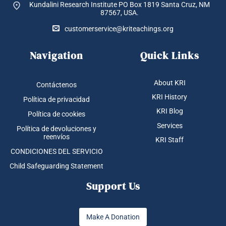
Kundalini Research Institute PO Box 1819
Santa Cruz, NM
87567, USA.
customerservice@kriteachings.org
Navigation
Quick Links
About KRI
Contáctenos
KRI History
Política de privacidad
KRI Blog
Política de cookies
Services
Política de devoluciones y
reenvíos
KRI Staff
CONDICIONES DEL SERVICIO
Child Safeguarding Statement
Support Us
Make A Donation