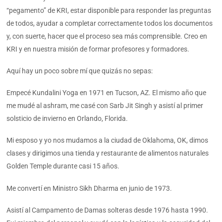
“pegamento” de KRI, estar disponible para responder las preguntas
de todos, ayudar a completar correctamente todos los documentos
y, con suerte, hacer que el proceso sea más comprensible. Creo en
KRI y en nuestra misión de formar profesores y formadores.
Aquí hay un poco sobre mí que quizás no sepas:
Empecé Kundalini Yoga en 1971 en Tucson, AZ. El mismo año que
me mudé al ashram, me casé con Sarb Jit Singh y asistí al primer
solsticio de invierno en Orlando, Florida.
Mi esposo y yo nos mudamos a la ciudad de Oklahoma, OK, dimos
clases y dirigimos una tienda y restaurante de alimentos naturales
Golden Temple durante casi 15 años.
Me convertí en Ministro Sikh Dharma en junio de 1973.
Asistí al Campamento de Damas solteras desde 1976 hasta 1990.