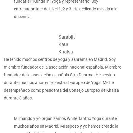
fundar allí Kundalini Yoga y representarlo. Soy
entrenador líder de nivel 1, 2 y 3. He dedicado mi vida a la
docencia.
Sarabjit
Kaur
Khalsa
He tenido muchos centros de yoga y ashrams en Madrid. Soy
miembro fundador de la asociación nacional española. Miembro
fundador de la asociación española Sikh Dharma. He servido
durante muchos años en el Festival Europeo de Yoga. Me he
desempeñado como presidenta del Consejo Europeo de Khalsa
durante 8 años.
Mi marido y yo organizamos White Tantric Yoga durante
muchos años en Madrid. Mi esposo y yo hemos creado la