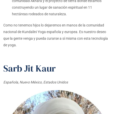
comunidad Akhára y el proyecto de tierra donde estamos
construyendo un lugar de sanación espiritual en 11
hectáreas rodeados de naturaleza.
Como no tenemos hijos lo dejaremos en manos de la comunidad
nacional de Kundalini Yoga española y europea. Es nuestro deseo
que la gente venga y pueda curarse a sí misma con esta tecnología
de yoga.
Sarb Jit Kaur
Española, Nuevo México, Estados Unidos