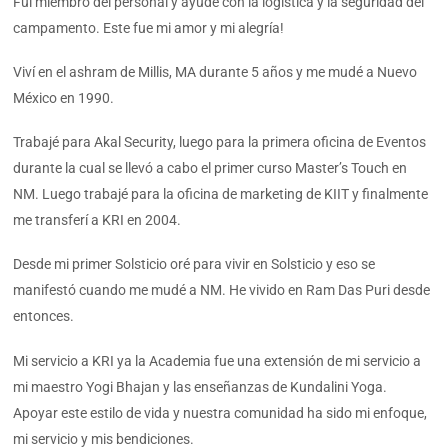
Fui miembro del personal y ayudé con la logística y la seguridad del
campamento. Este fue mi amor y mi alegría!
Viví en el ashram de Millis, MA durante 5 años y me mudé a Nuevo
México en 1990.
Trabajé para Akal Security, luego para la primera oficina de Eventos
durante la cual se llevó a cabo el primer curso Master’s Touch en
NM. Luego trabajé para la oficina de marketing de KIIT y finalmente
me transferí a KRI en 2004.
Desde mi primer Solsticio oré para vivir en Solsticio y eso se
manifestó cuando me mudé a NM. He vivido en Ram Das Puri desde
entonces.
Mi servicio a KRI ya la Academia fue una extensión de mi servicio a
mi maestro Yogi Bhajan y las enseñanzas de Kundalini Yoga.
Apoyar este estilo de vida y nuestra comunidad ha sido mi enfoque,
mi servicio y mis bendiciones.