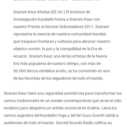
Snatam Kaur Khalsa (EE.UU.) El Instituto de
Investigación Kundalini honra a Snatam Kaur con
nuestro Premio al Servicio Sobresaliente 2011. Snatam
representa la esencia de nuestra comunidad mundial,
que traspasa fronteras y culturas para abrazar nuestro
objetivo común: la paz y la tranquilidad en la Era de
Acuario. Snatam Kaur, una de las artistas de la Nueva
Era más populares de nuestro tiempo, con más de
50.000 discos vendidos al año, se ha convertido en una
de las favoritas de los seguidores de todo el mundo.
Snatam Kaur tiene una capacidad asombrosa para transformar los
cantos tradicionales en un sonido contemporáneo que atrae al oído
moderno pero despierta un anhelo ancestral en el alma. Lleva los
cantos sagrados del Kundalini Yoga y del Siri Guru Granth Sahib a
audiencias de todo el mundo. Sacred Sounds Radio califica su