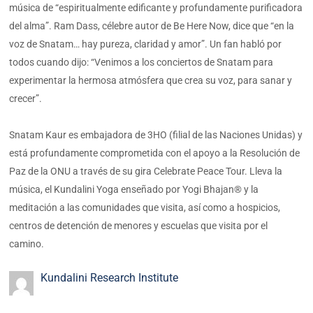
música de “espiritualmente edificante y profundamente purificadora
del alma”. Ram Dass, célebre autor de Be Here Now, dice que “en la
voz de Snatam… hay pureza, claridad y amor”. Un fan habló por
todos cuando dijo: “Venimos a los conciertos de Snatam para
experimentar la hermosa atmósfera que crea su voz, para sanar y
crecer”.
Snatam Kaur es embajadora de 3HO (filial de las Naciones Unidas) y
está profundamente comprometida con el apoyo a la Resolución de
Paz de la ONU a través de su gira Celebrate Peace Tour. Lleva la
música, el Kundalini Yoga enseñado por Yogi Bhajan® y la
meditación a las comunidades que visita, así como a hospicios,
centros de detención de menores y escuelas que visita por el
camino.
Kundalini Research Institute