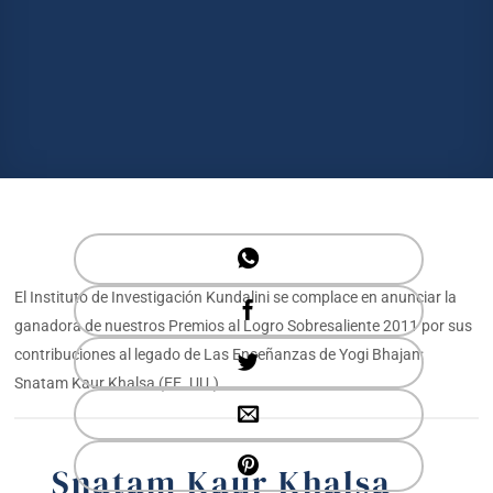
El Instituto de Investigación Kundalini se complace en anunciar la
ganadora de nuestros Premios al Logro Sobresaliente 2011 por sus
contribuciones al legado de Las Enseñanzas de Yogi Bhajan:
Snatam Kaur Khalsa (EE. UU.).
Snatam Kaur Khalsa