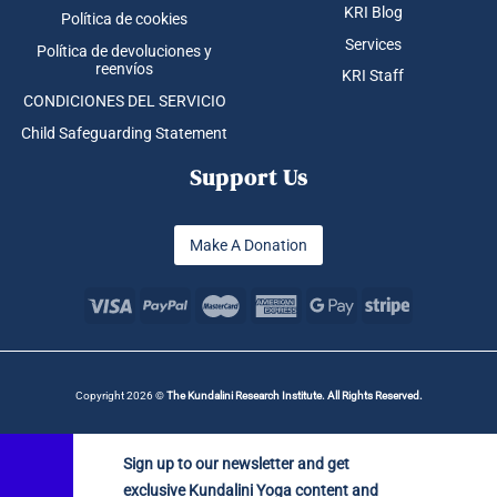
Sign up to our newsletter and get
exclusive Kundalini Yoga content and
resources to support your personal
journey!
✕
Sign up