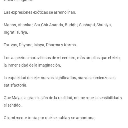
Las expresiones exóticas se arremolinan.
Manas, Ahankar, Sat Chit Ananda, Buddhi, Sushupti, Shuniya,
Ingrat, Turiya,
Tattvas, Dhyana, Maya, Dharma y Karma.
Los aspectos maravillosos de mi cerebro, más amplios que el cielo,
la inmensidad de la imaginación,
la capacidad de tejer nuevos significados, nuevos comienzos es
satisfactoria.
Que Maya, la gran ilusión de la realidad, no me robe la sensibilidad y
el sentido.
Oh, mi mente tonta por qué se nubla y se amontona,