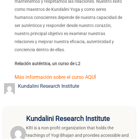
KRI is a non-profit organization that holds the
teachings of Yogi Bhajan and provides accessible and
relevant resources to teachers and students of
Kundalini Yoga.
More Related Blogs
Meditación Trataka Mudra
La enseñanza ética de la
meditación: Cómo la relación
alumno-profesor…