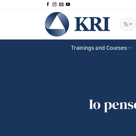
Salta
ai
contenuti
Trainings and Courses
Io pens