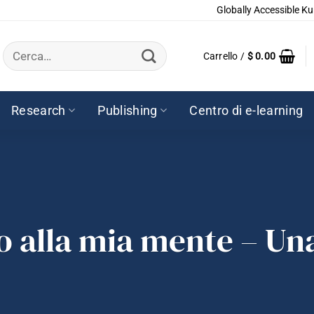
Globally Accessible Ku
Cerca:
Carrello /
$
0.00
Research
Publishing
Centro di e-learning
o alla mia mente – Un