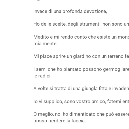
invece di una profonda devozione,
Ho delle scelte, degli strumenti, non sono u
Medito e mi rendo conto che esiste un mondo 
mia mente.
Mi piace aprire un giardino con un terreno fer
I semi che ho piantato possono germogliare
le radici.
A volte si tratta di una giungla fitta e invad
Io vi supplico, sono vostro amico, fatemi ent
O meglio, no; ho dimenticato che può essere
posso perdere la faccia.