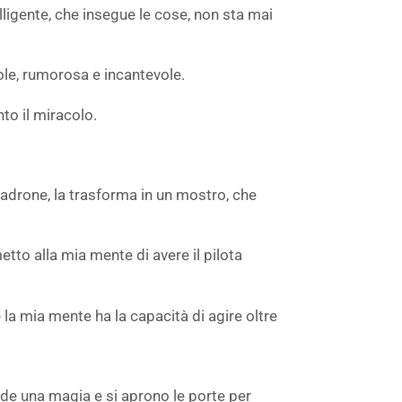
lligente, che insegue le cose, non sta mai
le, rumorosa e incantevole.
to il miracolo.
adrone, la trasforma in un mostro, che
etto alla mia mente di avere il pilota
la mia mente ha la capacità di agire oltre
de una magia e si aprono le porte per