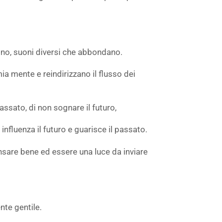
no, suoni diversi che abbondano.
ia mente e reindirizzano il flusso dei
ssato, di non sognare il futuro,
fluenza il futuro e guarisce il passato.
sare bene ed essere una luce da inviare
nte gentile.