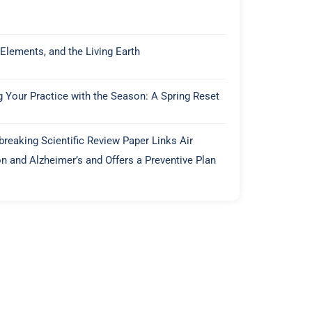
 Elements, and the Living Earth
g Your Practice with the Season: A Spring Reset
reaking Scientific Review Paper Links Air
on and Alzheimer’s and Offers a Preventive Plan