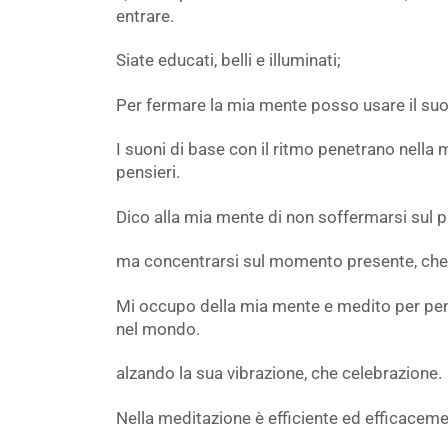
entrare.
Siate educati, belli e illuminati;
Per fermare la mia mente posso usare il suo
I suoni di base con il ritmo penetrano nella m
pensieri.
Dico alla mia mente di non soffermarsi sul pa
ma concentrarsi sul momento presente, che in
Mi occupo della mia mente e medito per pen
nel mondo.
alzando la sua vibrazione, che celebrazione.
Nella meditazione è efficiente ed efficaceme