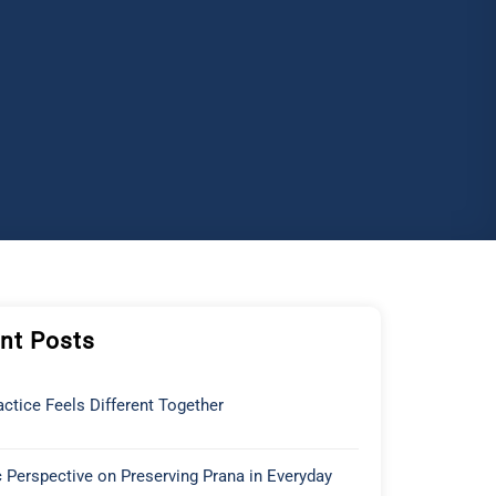
nt Posts
ctice Feels Different Together
 Perspective on Preserving Prana in Everyday