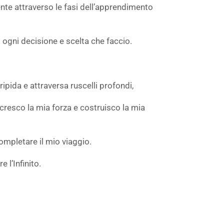
ente attraverso le fasi dell’apprendimento
 ogni decisione e scelta che faccio.
ipida e attraversa ruscelli profondi,
ccresco la mia forza e costruisco la mia
ompletare il mio viaggio.
 l’Infinito.