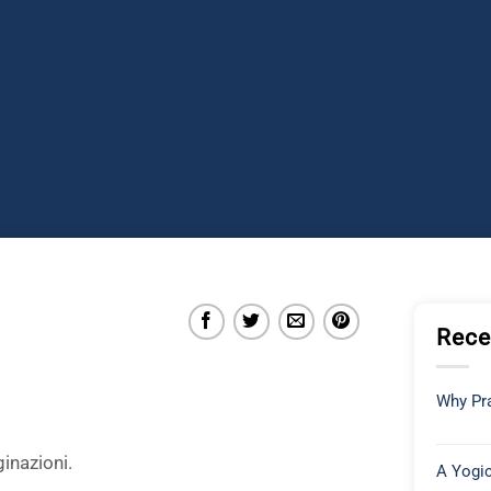
Rece
Why Pra
ginazioni.
A Yogic