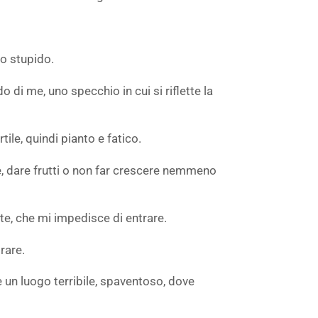
no stupido.
di me, uno specchio in cui si riflette la
tile, quindi pianto e fatico.
, dare frutti o non far crescere nemmeno
ente, che mi impedisce di entrare.
rare.
 un luogo terribile, spaventoso, dove