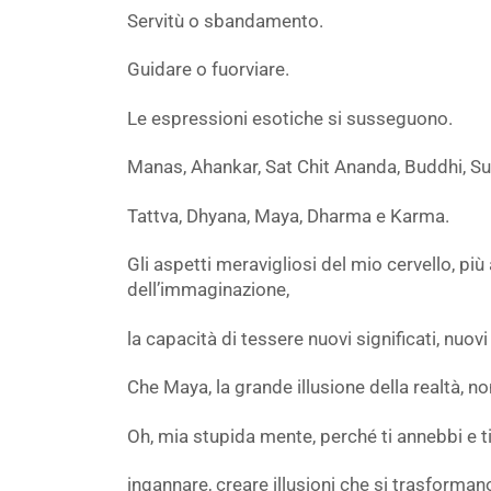
Servitù o sbandamento.
Guidare o fuorviare.
Le espressioni esotiche si susseguono.
Manas, Ahankar, Sat Chit Ananda, Buddhi, Sush
Tattva, Dhyana, Maya, Dharma e Karma.
Gli aspetti meravigliosi del mio cervello, più 
dell’immaginazione,
la capacità di tessere nuovi significati, nuovi
Che Maya, la grande illusione della realtà, non
Oh, mia stupida mente, perché ti annebbi e ti 
ingannare, creare illusioni che si trasforman