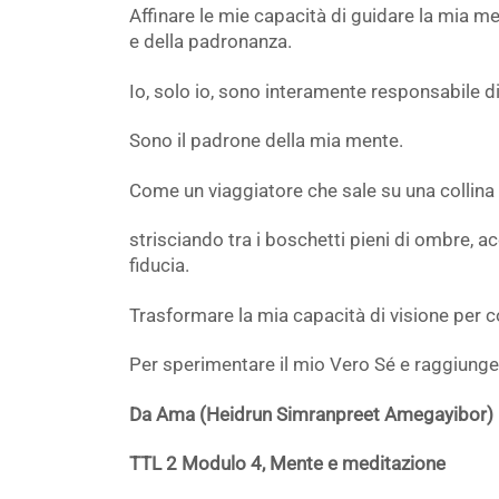
Affinare le mie capacità di guidare la mia m
e della padronanza.
Io, solo io, sono interamente responsabile di
Sono il padrone della mia mente.
Come un viaggiatore che sale su una collina r
strisciando tra i boschetti pieni di ombre, a
fiducia.
Trasformare la mia capacità di visione per c
Per sperimentare il mio Vero Sé e raggiungere
Da Ama (Heidrun Simranpreet Amegayibor)
TTL 2 Modulo 4, Mente e meditazione