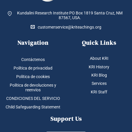
Kundalini Research Institute PO Box 1819
Santa Cruz, NM
87567, USA.
customerservice@kriteachings.org
Navigation
Quick Links
About KRI
Contáctenos
KRI History
Política de privacidad
KRI Blog
Política de cookies
Services
Política de devoluciones y
reenvíos
KRI Staff
CONDICIONES DEL SERVICIO
Child Safeguarding Statement
Support Us