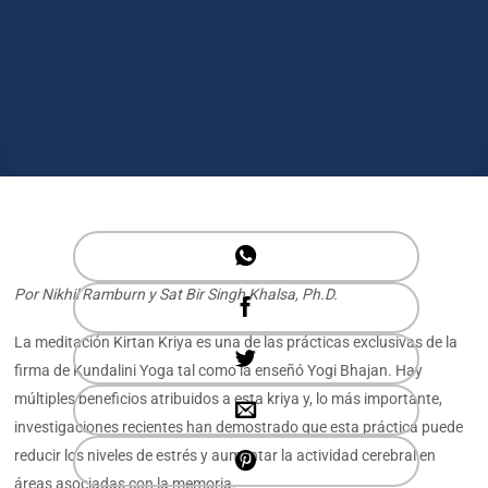
Por Nikhil Ramburn y Sat Bir Singh Khalsa, Ph.D.
La meditación Kirtan Kriya es una de las prácticas exclusivas de la
firma de Kundalini Yoga tal como la enseñó Yogi Bhajan. Hay
múltiples beneficios atribuidos a esta kriya y, lo más importante,
investigaciones recientes han demostrado que esta práctica puede
reducir los niveles de estrés y aumentar la actividad cerebral en
áreas asociadas con la memoria.