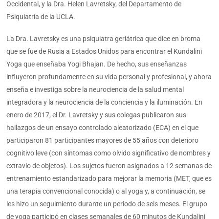
Occidental, y la Dra. Helen Lavretsky, del Departamento de
Psiquiatría de la UCLA.
La Dra. Lavretsky es una psiquiatra geriátrica que dice en broma
que se fue de Rusia a Estados Unidos para encontrar el Kundalini
Yoga que enseñaba Yogi Bhajan. De hecho, sus enseñanzas
influyeron profundamente en su vida personal y profesional, y ahora
enseña e investiga sobre la neurociencia de la salud mental
integradora y la neurociencia de la conciencia y la iluminación. En
enero de 2017, el Dr. Lavretsky y sus colegas publicaron sus
hallazgos de un ensayo controlado aleatorizado (ECA) en el que
participaron 81 participantes mayores de 55 años con deterioro
cognitivo leve (con síntomas como olvido significativo de nombres y
extravío de objetos). Los sujetos fueron asignados a 12 semanas de
entrenamiento estandarizado para mejorar la memoria (MET, que es
una terapia convencional conocida) o al yoga y, a continuación, se
les hizo un seguimiento durante un periodo de seis meses. El grupo
de yoga participó en clases semanales de 60 minutos de Kundalini