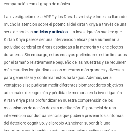
comparación con el grupo de música.
La investigación de la ARPF y los Dres. Lavretsky e Innes ha llamado
mucho la atención sobre el potencial del Kirtan Kriya a través de una
serie de noticias
noticias y artículos
. La investigación sugiere que
Kirtan Kriya parece ser una intervención eficaz para aumentar la
actividad cerebral en áreas asociadas a la memoria y tiene efectos
duraderos. Sin embargo, estos ensayos preliminares están limitados
por el tamaño relativamente pequeño de las muestras y se requieren
más estudios longitudinales con muestras más grandes y diversas
para generalizar y confirmar estos hallazgos. Además, sería
ventajoso si se pudieran medir diferentes biomarcadores objetivos
adicionales de cognición y pérdida de memoria en la investigación
Kirtan Kriya para profundizar en nuestra comprensión de los
mecanismos de acción de esta meditación. El potencial de una
intervención conductual sencilla que pudiera prevenir los síntomas
del deterioro cognitivo, y el propio Alzheimer, supondría una
importante contribución a esta preocupación médica común y