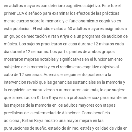
en adultos mayores con deterioro cognitivo subjetivo. Este fue el
primer ECA diseñado para examinar los efectos de las prácticas
mente-cuerpo sobre la memoria y el funcionamiento cognitivo en
esta población. El estudio evaluó a 60 adultos mayores asignados a
un grupo de meditación Kirtan Kriya o a un programa de audición de
música. Los sujetos practicaron en casa durante 12 minutos cada
día durante 12 semanas. Los participantes de ambos grupos
mostraron mejoras notables y significativas en el funcionamiento
subjetivo de la memoria y en el rendimiento cognitivo objetivo al
cabo de 12 semanas. Además, el seguimiento posterior a la
intervención reveló que las ganancias sustanciales en la memoria y
la cognición se mantuvieron o aumentaron aún más, lo que sugiere
que la meditación Kirtan Kriya es un protocolo eficaz para mantener
las mejoras de la memoria en los adultos mayores con etapas
preclínicas de la enfermedad de Alzheimer. Como beneficio
adicional, Kirtan Kriya mostró una mayor mejora en las
puntuaciones de sueño, estado de ánimo, estrés y calidad de vida en