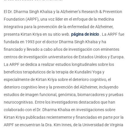
El Dr. Dharma Singh Khalsa y la Alzheimer’s Research & Prevention
Foundation (ARPF), una voz líder en el enfoque de la medicina
integrativa para la prevención de la enfermedad de Alzheimer,
presenta Kirtan Kriya en su sitio web.
página de inicio
. La ARPF fue
fundada en 1993 por el doctor Dharma Singh Khalsa y ha
financiado y llevado a cabo años de investigación con eminentes
centros de investigación universitarios de Estados Unidos y Europa.
La ARPF se dedica a realizar estudios longitudinales sobre los
beneficios terapéuticos de la terapia de Kundalini Yoga y
especialmente de Kirtan Kriya sobre el deterioro cognitivo, el
deterioro cognitivo leve y la prevención del Alzheimer, incluyendo
estudios de imagen funcional, genómica, biomarcadores y pruebas
neurocognitivas. Entre los investigadores destacados que han
colaborado con el Dr. Dharma Khalsa en investigaciones sobre
Kirtan Kriya publicadas recientemente y financiadas en parte por la
ARPF se encuentran la Dra. Kim Innes, de la Universidad de Virginia