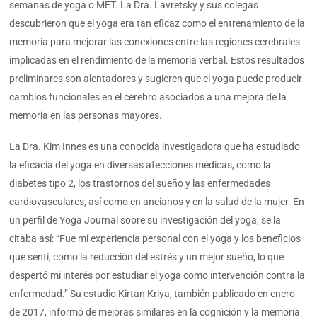
semanas de yoga o MET. La Dra. Lavretsky y sus colegas
descubrieron que el yoga era tan eficaz como el entrenamiento de la
memoria para mejorar las conexiones entre las regiones cerebrales
implicadas en el rendimiento de la memoria verbal. Estos resultados
preliminares son alentadores y sugieren que el yoga puede producir
cambios funcionales en el cerebro asociados a una mejora de la
memoria en las personas mayores.
La Dra. Kim Innes es una conocida investigadora que ha estudiado
la eficacia del yoga en diversas afecciones médicas, como la
diabetes tipo 2, los trastornos del sueño y las enfermedades
cardiovasculares, así como en ancianos y en la salud de la mujer. En
un perfil de Yoga Journal sobre su investigación del yoga, se la
citaba así: “Fue mi experiencia personal con el yoga y los beneficios
que sentí, como la reducción del estrés y un mejor sueño, lo que
despertó mi interés por estudiar el yoga como intervención contra la
enfermedad.” Su estudio Kirtan Kriya, también publicado en enero
de 2017, informó de mejoras similares en la cognición y la memoria