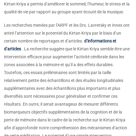
Kirtan Kriya a permis d’améliorer le sommeil, l’humeur, le stress et la
qualité de vie par rapport au groupe ayant écouté de la musique.
Les recherches menées par l’ARPF et les Drs. Lavretsky et Innes ont
attiré l’attention sur le potentiel du Kirtan Kriya par le biais d’un
certain nombre de reportages et d’articles.
d’informations et
d’articles
. La recherche suggère que le Kirtan Kriya semble être une
intervention efficace pour augmenter l’activité cérébrale dans les
zones associées à la mémoire et qu’il a des effets durables.
Toutefois, ces essais préliminaires sont limités par la taille
relativement petite des échantillons et des études longitudinales
supplémentaires avec des échantillons plus importants et plus
diversifiés sont nécessaires pour généraliser et confirmer ces
résultats. En outre, il serait avantageux de mesurer différents
biomarqueurs objectifs supplémentaires de la cognition et de la
perte de mémoire dans le cadre de la recherche sur le Kirtan Kriya
afin d’approfondir notre compréhension des mécanismes d’action
de cette méditation. Le potentiel d’une simple intervention