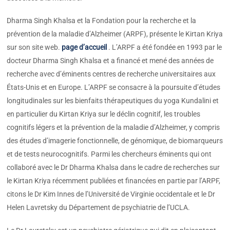
Dharma Singh Khalsa et la Fondation pour la recherche et la
prévention de la maladie d’Alzheimer (ARPF), présente le Kirtan Kriya
sur son site web.
page d’accueil
. L’ARPF a été fondée en 1993 par le
docteur Dharma Singh Khalsa et a financé et mené des années de
recherche avec d’éminents centres de recherche universitaires aux
États-Unis et en Europe. L’ARPF se consacre à la poursuite d’études
longitudinales sur les bienfaits thérapeutiques du yoga Kundalini et
en particulier du Kirtan Kriya sur le déclin cognitif, les troubles
cognitifs légers et la prévention de la maladie d’Alzheimer, y compris
des études d’imagerie fonctionnelle, de génomique, de biomarqueurs
et de tests neurocognitifs. Parmi les chercheurs éminents qui ont
collaboré avec le Dr Dharma Khalsa dans le cadre de recherches sur
le Kirtan Kriya récemment publiées et financées en partie par l’ARPF,
citons le Dr Kim Innes de l’Université de Virginie occidentale et le Dr
Helen Lavretsky du Département de psychiatrie de l’UCLA.