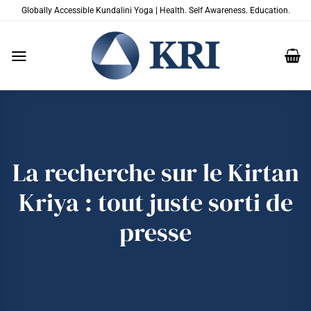
Passer
Globally Accessible Kundalini Yoga | Health. Self Awareness. Education.
au
contenu
La recherche sur le Kirtan
Kriya : tout juste sorti de
presse