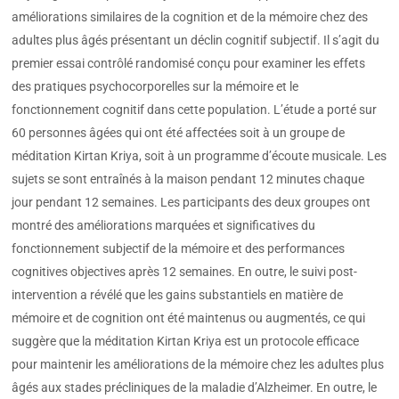
améliorations similaires de la cognition et de la mémoire chez des
adultes plus âgés présentant un déclin cognitif subjectif. Il s’agit du
premier essai contrôlé randomisé conçu pour examiner les effets
des pratiques psychocorporelles sur la mémoire et le
fonctionnement cognitif dans cette population. L’étude a porté sur
60 personnes âgées qui ont été affectées soit à un groupe de
méditation Kirtan Kriya, soit à un programme d’écoute musicale. Les
sujets se sont entraînés à la maison pendant 12 minutes chaque
jour pendant 12 semaines. Les participants des deux groupes ont
montré des améliorations marquées et significatives du
fonctionnement subjectif de la mémoire et des performances
cognitives objectives après 12 semaines. En outre, le suivi post-
intervention a révélé que les gains substantiels en matière de
mémoire et de cognition ont été maintenus ou augmentés, ce qui
suggère que la méditation Kirtan Kriya est un protocole efficace
pour maintenir les améliorations de la mémoire chez les adultes plus
âgés aux stades précliniques de la maladie d’Alzheimer. En outre, le