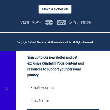
Make A Donation
Copyright 2026 ©
The Kundalini Research Institute. All Rights Reserved.
Sign up to our newsletter and get
exclusive Kundalini Yoga content and
resources to support your personal
journey!
✕