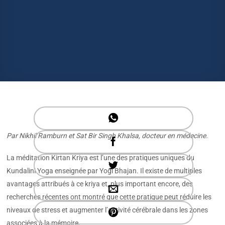
Par Nikhil Ramburn et Sat Bir Singh Khalsa, docteur en médecine.
La méditation Kirtan Kriya est l’une des pratiques uniques du
Kundalini Yoga enseignée par Yogi Bhajan. Il existe de multiples
avantages attribués à ce kriya et, plus important encore, des
recherches récentes ont montré que cette pratique peut réduire les
niveaux de stress et augmenter l’activité cérébrale dans les zones
associées à la mémoire.