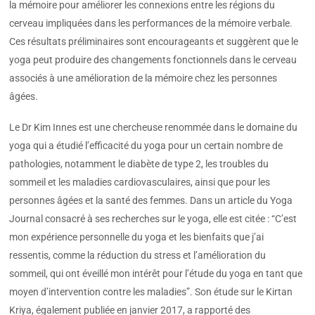
la mémoire pour améliorer les connexions entre les régions du
cerveau impliquées dans les performances de la mémoire verbale.
Ces résultats préliminaires sont encourageants et suggèrent que le
yoga peut produire des changements fonctionnels dans le cerveau
associés à une amélioration de la mémoire chez les personnes
âgées.
Le Dr Kim Innes est une chercheuse renommée dans le domaine du
yoga qui a étudié l’efficacité du yoga pour un certain nombre de
pathologies, notamment le diabète de type 2, les troubles du
sommeil et les maladies cardiovasculaires, ainsi que pour les
personnes âgées et la santé des femmes. Dans un article du Yoga
Journal consacré à ses recherches sur le yoga, elle est citée : “C’est
mon expérience personnelle du yoga et les bienfaits que j’ai
ressentis, comme la réduction du stress et l’amélioration du
sommeil, qui ont éveillé mon intérêt pour l’étude du yoga en tant que
moyen d’intervention contre les maladies”. Son étude sur le Kirtan
Kriya, également publiée en janvier 2017, a rapporté des