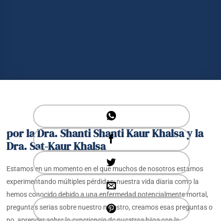
por la Dra. Shanti Shanti Kaur Khalsa y la
Dra. Sat-Kaur Khalsa
Estamos en un momento en el que muchos de nosotros estamos
experimentando múltiples pérdidas: nuestra vida diaria como la
hemos conocido debido a una enfermedad potencialmente mortal,
preguntas serias sobre nuestro maestro, creamos esas preguntas o
no, aprender sobre la experiencia de nuestros hijos con la