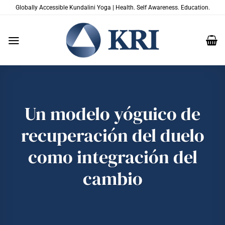
Saltar
Globally Accessible Kundalini Yoga | Health. Self Awareness. Education.
al
contenido
Un modelo yóguico de
recuperación del duelo
como integración del
cambio