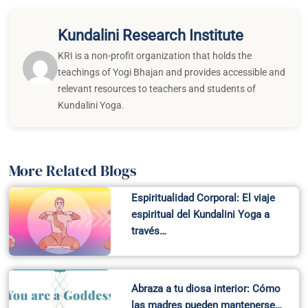
Recent Posts
Why Practice Feels Different Together
A Yogic Perspective on Preserving Prana in Everyday Life
Breath, Elements, and the Living Earth
Aligning Your Practice with the Season: A Spring Reset
Groundbreaking Scientific Review Paper Links Air Pollution