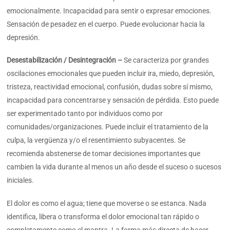
emocionalmente. Incapacidad para sentir o expresar emociones.
Sensación de pesadez en el cuerpo. Puede evolucionar hacia la
depresión.
Desestabilización / Desintegración –
Se caracteriza por grandes
oscilaciones emocionales que pueden incluir ira, miedo, depresión,
tristeza, reactividad emocional, confusión, dudas sobre sí mismo,
incapacidad para concentrarse y sensación de pérdida. Esto puede
ser experimentado tanto por individuos como por
comunidades/organizaciones. Puede incluir el tratamiento de la
culpa, la vergüenza y/o el resentimiento subyacentes. Se
recomienda abstenerse de tomar decisiones importantes que
cambien la vida durante al menos un año desde el suceso o sucesos
iniciales.
El dolor es como el agua; tiene que moverse o se estanca. Nada
identifica, libera o transforma el dolor emocional tan rápido o
completamente como el mantra. La forma más directa de hacer