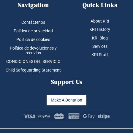
resources to support your personal
journey!
✕
Sign up