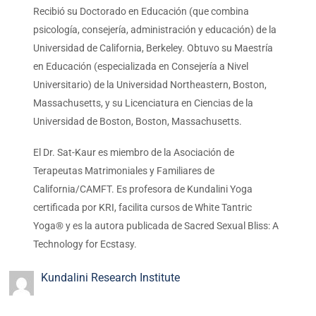
relevant resources to teachers and students of
Kundalini Yoga.
More Related Blogs
Espiritualidad Corporal: El viaje
espiritual del Kundalini Yoga a
través…
Abraza a tu diosa interior: Cómo
las madres pueden mantenerse…
Comprender a través de la
compasión | De mí para…