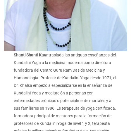
Shanti Shanti Kaur
traslada las antiguas enseñanzas del
Kundalini Yoga a la medicina moderna como directora
fundadora del Centro Guru Ram Das de Medicina y
Humanología. Profesor de Kundalini Yoga desde 1971, el
Dr. Khalsa empezó a especializarse en la enseñanza de
Kundalini Yoga y meditación a personas con
enfermedades crónicas o potencialmente mortales y a
sus familiares en 1986. Es terapeuta de yoga certificada,
formadora principal de mentores para la formación de
profesores de Kundalini Yoga de nivel 1 y 2, terapeuta
médico familiar y miembro fundador de la Asociación