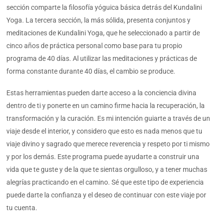
sección comparte la filosofía yóguica básica detrás del Kundalini
Yoga. La tercera sección, la más sólida, presenta conjuntos y
meditaciones de Kundalini Yoga, que he seleccionado a partir de
cinco años de práctica personal como base para tu propio
programa de 40 días. Al utilizar las meditaciones y prácticas de
forma constante durante 40 días, el cambio se produce.
Estas herramientas pueden darte acceso a la conciencia divina
dentro de ti y ponerte en un camino firme hacia la recuperación, la
transformación y la curación. Es mi intención guiarte a través de un
viaje desde el interior, y considero que esto es nada menos que tu
viaje divino y sagrado que merece reverencia y respeto por ti mismo
y por los demás. Este programa puede ayudarte a construir una
vida que te guste y de la que te sientas orgulloso, y a tener muchas
alegrías practicando en el camino. Sé que este tipo de experiencia
puede darte la confianza y el deseo de continuar con este viaje por
tu cuenta.