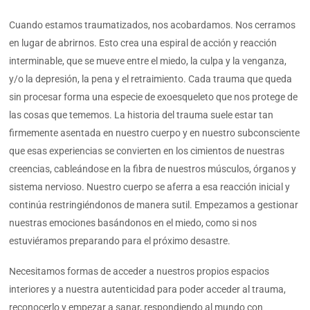
Cuando estamos traumatizados, nos acobardamos. Nos cerramos
en lugar de abrirnos. Esto crea una espiral de acción y reacción
interminable, que se mueve entre el miedo, la culpa y la venganza,
y/o la depresión, la pena y el retraimiento. Cada trauma que queda
sin procesar forma una especie de exoesqueleto que nos protege de
las cosas que tememos. La historia del trauma suele estar tan
firmemente asentada en nuestro cuerpo y en nuestro subconsciente
que esas experiencias se convierten en los cimientos de nuestras
creencias, cableándose en la fibra de nuestros músculos, órganos y
sistema nervioso. Nuestro cuerpo se aferra a esa reacción inicial y
continúa restringiéndonos de manera sutil. Empezamos a gestionar
nuestras emociones basándonos en el miedo, como si nos
estuviéramos preparando para el próximo desastre.
Necesitamos formas de acceder a nuestros propios espacios
interiores y a nuestra autenticidad para poder acceder al trauma,
reconocerlo y empezar a sanar, respondiendo al mundo con