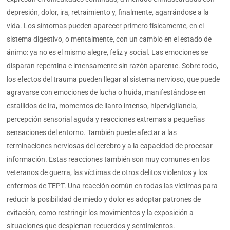
depresión, dolor, ira, retraimiento y, finalmente, agarrándose a la
vida. Los síntomas pueden aparecer primero físicamente, en el
sistema digestivo, o mentalmente, con un cambio en el estado de
ánimo: ya no es el mismo alegre, feliz y social. Las emociones se
disparan repentina e intensamente sin razón aparente. Sobre todo,
los efectos del trauma pueden llegar al sistema nervioso, que puede
agravarse con emociones de lucha o huida, manifestándose en
estallidos de ira, momentos de llanto intenso, hipervigilancia,
percepción sensorial aguda y reacciones extremas a pequeñas
sensaciones del entorno. También puede afectar a las
terminaciones nerviosas del cerebro y a la capacidad de procesar
información. Estas reacciones también son muy comunes en los
veteranos de guerra, las víctimas de otros delitos violentos y los
enfermos de TEPT. Una reacción común en todas las víctimas para
reducir la posibilidad de miedo y dolor es adoptar patrones de
evitación, como restringir los movimientos y la exposición a
situaciones que despiertan recuerdos y sentimientos.