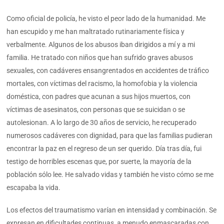
Como oficial de policía, he visto el peor lado de la humanidad. Me
han escupido y me han maltratado rutinariamente física y
verbalmente. Algunos de los abusos iban dirigidos a mí y a mi
familia. He tratado con niños que han sufrido graves abusos
sexuales, con cadáveres ensangrentados en accidentes de tráfico
mortales, con víctimas del racismo, la homofobia y la violencia
doméstica, con padres que acunan a sus hijos muertos, con
víctimas de asesinatos, con personas que se suicidan o se
autolesionan. A lo largo de 30 años de servicio, he recuperado
numerosos cadáveres con dignidad, para que las familias pudieran
encontrar la paz en el regreso de un ser querido. Día tras día, fui
testigo de horribles escenas que, por suerte, la mayoría de la
población sólo lee. He salvado vidas y también he visto cómo se me
escapaba la vida.
Los efectos del traumatismo varían en intensidad y combinación. Se
expresan en dificultades continuas, a menudo enmascaradas con