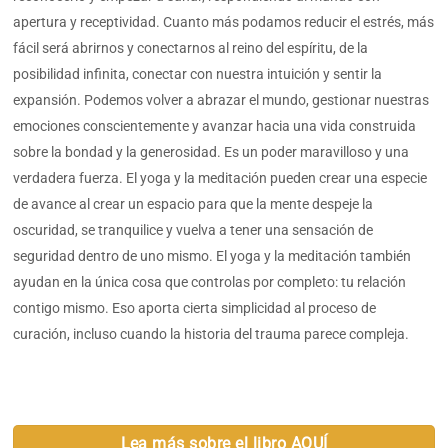
apertura y receptividad. Cuanto más podamos reducir el estrés, más
fácil será abrirnos y conectarnos al reino del espíritu, de la
posibilidad infinita, conectar con nuestra intuición y sentir la
expansión. Podemos volver a abrazar el mundo, gestionar nuestras
emociones conscientemente y avanzar hacia una vida construida
sobre la bondad y la generosidad. Es un poder maravilloso y una
verdadera fuerza. El yoga y la meditación pueden crear una especie
de avance al crear un espacio para que la mente despeje la
oscuridad, se tranquilice y vuelva a tener una sensación de
seguridad dentro de uno mismo. El yoga y la meditación también
ayudan en la única cosa que controlas por completo: tu relación
contigo mismo. Eso aporta cierta simplicidad al proceso de
curación, incluso cuando la historia del trauma parece compleja.
Lea más sobre el libro AQUÍ