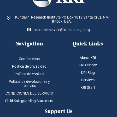
Kundalini Research Institute PO Box 1819
Santa Cruz, NM
87567, USA.
customerservice@kriteachings.org
Navigation
Quick Links
About KRI
Contáctenos
KRI History
Política de privacidad
KRI Blog
Política de cookies
Services
Política de devoluciones y
reenvíos
KRI Staff
CONDICIONES DEL SERVICIO
Child Safeguarding Statement
Support Us