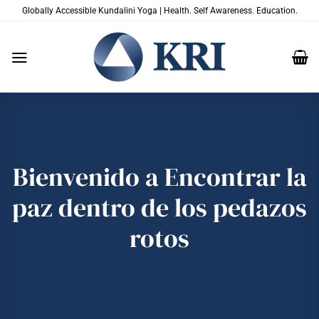
Saltar
Globally Accessible Kundalini Yoga | Health. Self Awareness. Education.
al
contenido
Bienvenido a Encontrar la
paz dentro de los pedazos
rotos