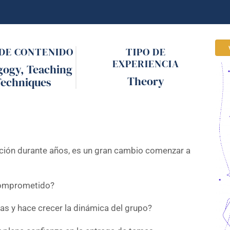
 DE CONTENIDO
TIPO DE
EXPERIENCIA
gogy
,
Teaching
Theory
echniques
ción durante años, es un gran cambio comenzar a
comprometido?
vas y hace crecer la dinámica del grupo?