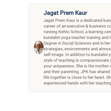
Jagat Prem Kaur
Jagat Prem Kaur is a dedicated kunda
career of an executive & business c
running Kehto School, a learning ce
kundalini yoga teacher training and 
Degree in Social Sciences and in he
strategies, environments and atmosp
self-image. In addition to kundalin
style of teaching is compassionate y
your uniqueness. She is the mother 
and their parenting. JPK has shared
life together is close to her heart. 
experienced hands with her teaching