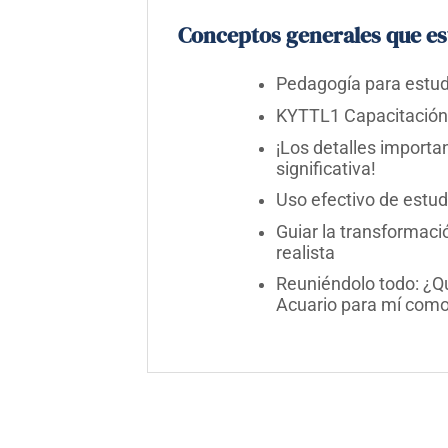
Conceptos generales que es
Pedagogía para estud
KYTTL1 Capacitación 
¡Los detalles importa
significativa!
Uso efectivo de estud
Guiar la transformaci
realista
Reuniéndolo todo: ¿Qu
Acuario para mí com