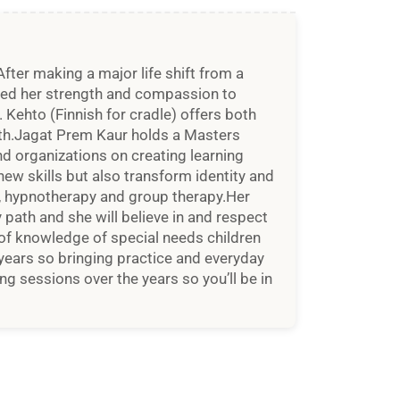
fter making a major life shift from a
ated her strength and compassion to
Kehto (Finnish for cradle) offers both
owth.Jagat Prem Kaur holds a Masters
d organizations on creating learning
ew skills but also transform identity and
e, hypnotherapy and group therapy.Her
path and she will believe in and respect
of knowledge of special needs children
years so bringing practice and everyday
ng sessions over the years so you’ll be in