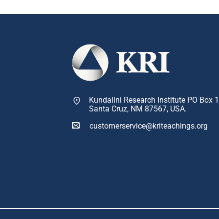
Kundalini Research Institute PO Box 
Santa Cruz, NM 87567, USA.
customerservice@kriteachings.org