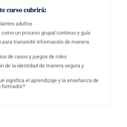
te curso cubrirá:
iantes adultos
como un proceso grupal continuo y guía
n para transmitir información de manera
ios de casos y juegos de roles
ón de la identidad de manera segura y
é significa el aprendizaje y la enseñanza de
o formador?