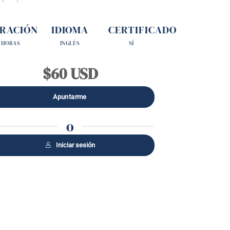
RACIÓN
IDIOMA
CERTIFICADO
 HORAS
INGLÉS
SÍ
$60 USD
o
Iniciar sesión