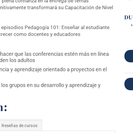
r plena confianza en la entrega de temas
nitivamente transformará su Capacitación de Nivel
DU
6
s episodios Pedagogía 101: Enseñar al estudiante
 crecer como docentes y educadores
hacer que las conferencias estén más en línea
den los adultos
cia y aprendizaje orientado a proyectos en el
 los grupos en su desarrollo y aprendizaje y
n:
Reseñas de cursos