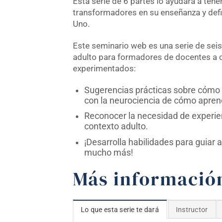
Esta serie de 6 partes lo ayudará a tene
transformadores en su enseñanza y defi
Uno.
Este seminario web es una serie de sei
adulto para formadores de docentes a
experimentados:
Sugerencias prácticas sobre cómo 
con la neurociencia de cómo apren
Reconocer la necesidad de experien
contexto adulto.
¡Desarrolla habilidades para guiar a
mucho más!
Más informació
Lo que esta serie te dará
Instructor