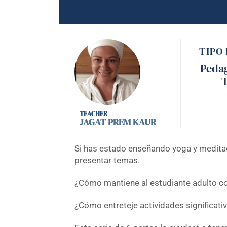
TIPO
Peda
T
JAGAT PREM KAUR
Si has estado enseñando yoga y medita
presentar temas.
¿Cómo mantiene al estudiante adulto 
¿Cómo entreteje actividades significati