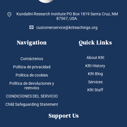
Kundalini Research Institute PO Box 1819
Santa Cruz, NM
87567, USA.
customerservice@kriteachings.org
Navigation
Quick Links
About KRI
Contáctenos
KRI History
Política de privacidad
KRI Blog
Política de cookies
Services
Política de devoluciones y
reenvíos
KRI Staff
CONDICIONES DEL SERVICIO
Child Safeguarding Statement
Support Us