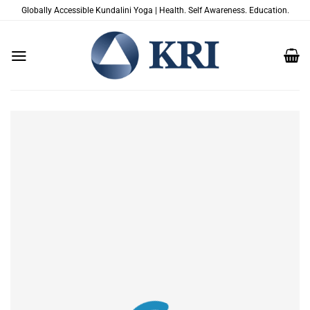
Saltar
Globally Accessible Kundalini Yoga | Health. Self Awareness. Education.
al
contenido