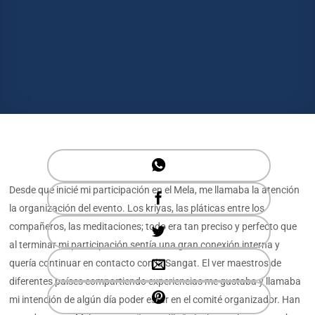
Desde que inicié mi participación en el Mela, me llamaba la atención
la organización del evento. Los kriyas, las pláticas entre los
compañeros, las meditaciones; todo era tan preciso y perfecto que
al terminar mi participación sentía una gran conexión interna y
quería continuar en contacto con la Sangat. El ver maestros de
diferentes países compartiendo experiencias me gustaba y llamaba
mi intención de algún día poder estar en el comité organizador. Han