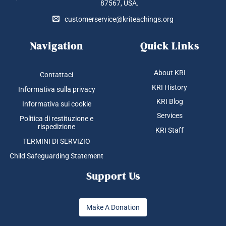
87567, USA.
customerservice@kriteachings.org
Navigation
Quick Links
About KRI
Contattaci
KRI History
Informativa sulla privacy
KRI Blog
Informativa sui cookie
Services
Politica di restituzione e
rispedizione
KRI Staff
TERMINI DI SERVIZIO
Child Safeguarding Statement
Support Us
Make A Donation