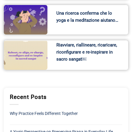
Una ricerca conferma che lo
yoga e la meditazione aiutano…
Riavviare, riallineare, ricaricare,
riconfigurare e re-inspirare in
sacro sangat￼
Recent Posts
Why Practice Feels Different Together
A Yogic Perspective on Preserving Prana in Everyday Life