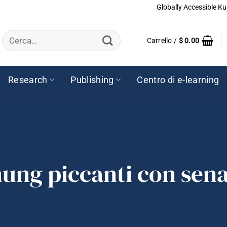
Globally Accessible Ku
Cerca:
Carrello /
$
0.00
Research
Publishing
Centro di e-learning
mung piccanti con sen