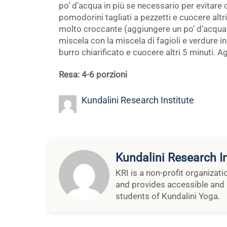
po’ d’acqua in più se necessario per evitare 
pomodorini tagliati a pezzetti e cuocere altr
molto croccante (aggiungere un po’ d’acqua 
miscela con la miscela di fagioli e verdure i
burro chiarificato e cuocere altri 5 minuti. A
Resa: 4-6 porzioni
Kundalini Research Institute
Kundalini Research In
KRI is a non-profit organizat
and provides accessible and 
students of Kundalini Yoga.