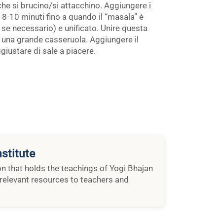
che si brucino/si attacchino. Aggiungere i
i 8-10 minuti fino a quando il “masala” è
se necessario) e unificato. Unire questa
n una grande casseruola. Aggiungere il
ggiustare di sale a piacere.
stitute
ion that holds the teachings of Yogi Bhajan
relevant resources to teachers and