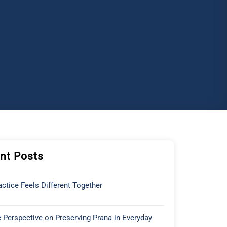
nt Posts
ctice Feels Different Together
 Perspective on Preserving Prana in Everyday