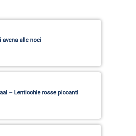
i avena alle noci
al – Lenticchie rosse piccanti