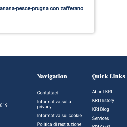
banana-pesce-prugna con zafferano
Navigation
Quick Links
About KRI
Contattaci
KRI History
Informativa sulla
1819
privacy
KRI Blog
Informativa sui cookie
Services
Politica di restituzione