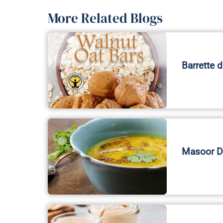
More Related Blogs
Barrette d
Masoor Da