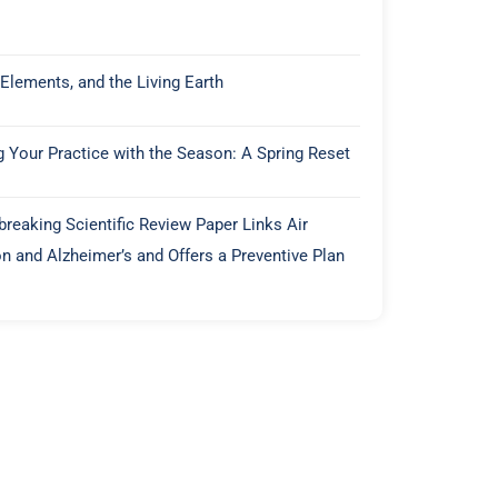
 Elements, and the Living Earth
g Your Practice with the Season: A Spring Reset
reaking Scientific Review Paper Links Air
on and Alzheimer’s and Offers a Preventive Plan