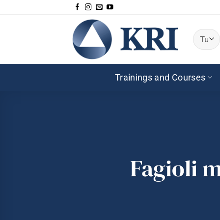
Salta
ai
contenuti
Trainings and Courses
Fagioli 