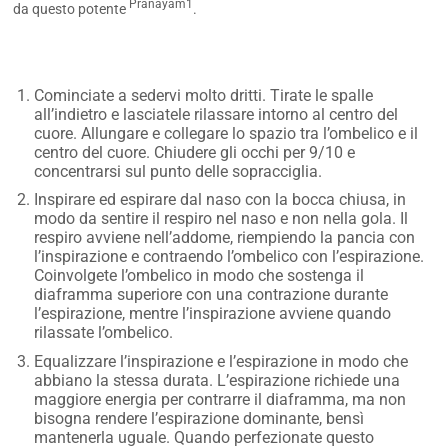
Pranayam1
da questo potente
.
Cominciate a sedervi molto dritti. Tirate le spalle
all’indietro e lasciatele rilassare intorno al centro del
cuore. Allungare e collegare lo spazio tra l’ombelico e il
centro del cuore. Chiudere gli occhi per 9/10 e
concentrarsi sul punto delle sopracciglia.
Inspirare ed espirare dal naso con la bocca chiusa, in
modo da sentire il respiro nel naso e non nella gola. Il
respiro avviene nell’addome, riempiendo la pancia con
l’inspirazione e contraendo l’ombelico con l’espirazione.
Coinvolgete l’ombelico in modo che sostenga il
diaframma superiore con una contrazione durante
l’espirazione, mentre l’inspirazione avviene quando
rilassate l’ombelico.
Equalizzare l’inspirazione e l’espirazione in modo che
abbiano la stessa durata. L’espirazione richiede una
maggiore energia per contrarre il diaframma, ma non
bisogna rendere l’espirazione dominante, bensì
mantenerla uguale. Quando perfezionate questo