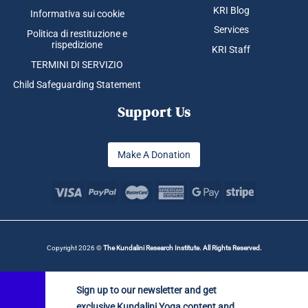
KRI Blog
Informativa sui cookie
Services
Politica di restituzione e
rispedizione
KRI Staff
TERMINI DI SERVIZIO
Child Safeguarding Statement
Support Us
Make A Donation
Copyright 2026 ©
The Kundalini Research Institute. All Rights Reserved.
Sign up to our newsletter and get
exclusive Kundalini Yoga content and