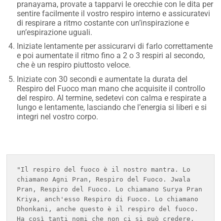
pranayama, provate a tapparvi le orecchie con le dita per
sentire facilmente il vostro respiro interno e assicuratevi
di respirare a ritmo costante con un’inspirazione e
un’espirazione uguali.
Iniziate lentamente per assicurarvi di farlo correttamente
e poi aumentate il ritmo fino a 2 o 3 respiri al secondo,
che è un respiro piuttosto veloce.
Iniziate con 30 secondi e aumentate la durata del
Respiro del Fuoco man mano che acquisite il controllo
del respiro. Al termine, sedetevi con calma e respirate a
lungo e lentamente, lasciando che l’energia si liberi e si
integri nel vostro corpo.
"Il respiro del fuoco è il nostro mantra. Lo 
chiamano Agni Pran, Respiro del Fuoco. Jwala 
Pran, Respiro del Fuoco. Lo chiamano Surya Pran 
Kriya, anch'esso Respiro di Fuoco. Lo chiamano 
Dhonkani, anche questo è il respiro del fuoco. 
Ha così tanti nomi che non ci si può credere. 