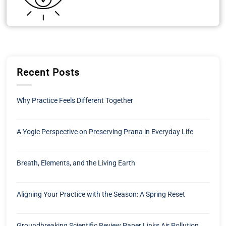
Recent Posts
Why Practice Feels Different Together
A Yogic Perspective on Preserving Prana in Everyday Life
Breath, Elements, and the Living Earth
Aligning Your Practice with the Season: A Spring Reset
Groundbreaking Scientific Review Paper Links Air Pollution