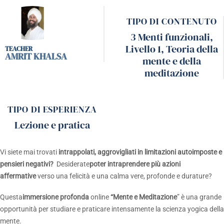
TIPO DI CONTENUTO
3 Menti funzionali
,
Livello 1
,
Teoria della
AMRIT KHALSA
mente e della
meditazione
TIPO DI ESPERIENZA
Lezione e pratica
Vi siete mai trovati
intrappolati, aggrovigliati in limitazioni autoimposte e
pensieri negativi?
Desiderate
poter intraprendere più azioni
affermative
verso una felicità e una calma vere, profonde e durature?
Questa
immersione profonda
online
“Mente e Meditazione
” è una grande
opportunità per studiare e praticare intensamente la scienza yogica della
mente.