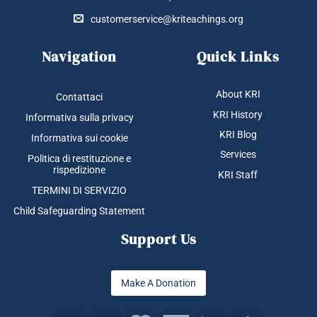
customerservice@kriteachings.org
Navigation
Quick Links
About KRI
Contattaci
KRI History
Informativa sulla privacy
KRI Blog
Informativa sui cookie
Services
Politica di restituzione e
rispedizione
KRI Staff
TERMINI DI SERVIZIO
Child Safeguarding Statement
Support Us
Make A Donation