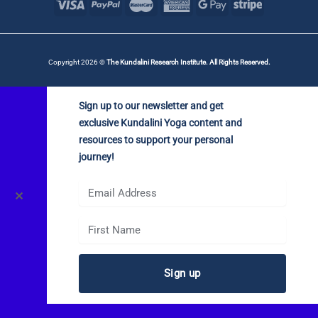
Copyright 2026 ©
The Kundalini Research Institute. All Rights Reserved.
Sign up to our newsletter and get
exclusive Kundalini Yoga content and
resources to support your personal
journey!
✕
Sign up