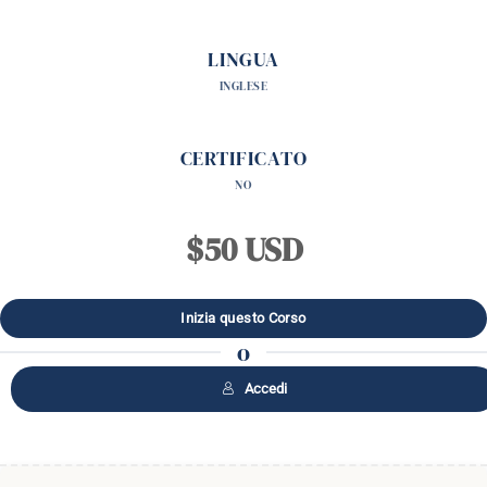
LINGUA
INGLESE
CERTIFICATO
NO
$50 USD
o
Accedi