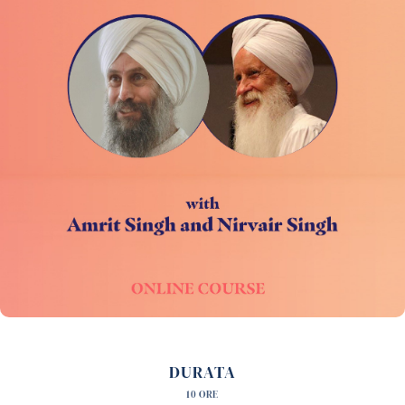
DURATA
10 ORE