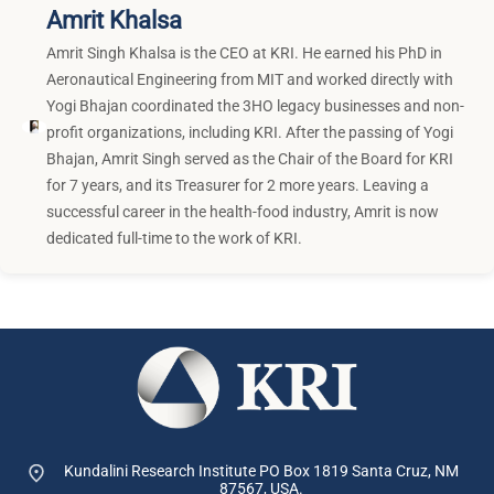
Amrit Khalsa
Amrit Singh Khalsa is the CEO at KRI. He earned his PhD in
Aeronautical Engineering from MIT and worked directly with
Yogi Bhajan coordinated the 3HO legacy businesses and non-
profit organizations, including KRI. After the passing of Yogi
Bhajan, Amrit Singh served as the Chair of the Board for KRI
for 7 years, and its Treasurer for 2 more years. Leaving a
successful career in the health-food industry, Amrit is now
dedicated full-time to the work of KRI.
Kundalini Research Institute PO Box 1819
Santa Cruz, NM
87567, USA.