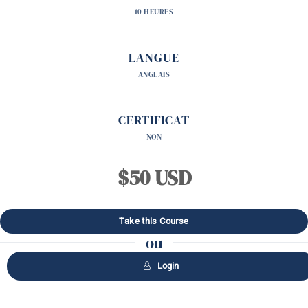
10 HEURES
LANGUE
ANGLAIS
CERTIFICAT
NON
$50 USD
ou
Login