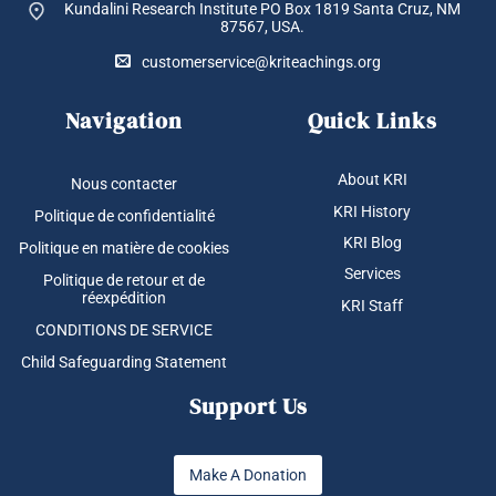
Kundalini Research Institute PO Box 1819
Santa Cruz, NM
87567, USA.
customerservice@kriteachings.org
Navigation
Quick Links
About KRI
Nous contacter
KRI History
Politique de confidentialité
KRI Blog
Politique en matière de cookies
Services
Politique de retour et de
réexpédition
KRI Staff
CONDITIONS DE SERVICE
Child Safeguarding Statement
Support Us
Make A Donation