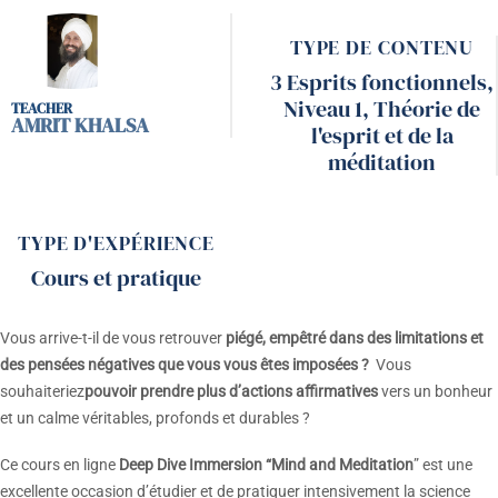
TYPE DE CONTENU
3 Esprits fonctionnels
,
Niveau 1
,
Théorie de
AMRIT KHALSA
l'esprit et de la
méditation
TYPE D'EXPÉRIENCE
Cours et pratique
Vous arrive-t-il de vous retrouver
piégé, empêtré dans des limitations et
des pensées négatives que vous vous êtes imposées ?
Vous
souhaiteriez
pouvoir prendre plus d’actions affirmatives
vers un bonheur
et un calme véritables, profonds et durables ?
Ce cours en ligne
Deep Dive Immersion “Mind and Meditation
” est une
excellente occasion d’étudier et de pratiquer intensivement la science