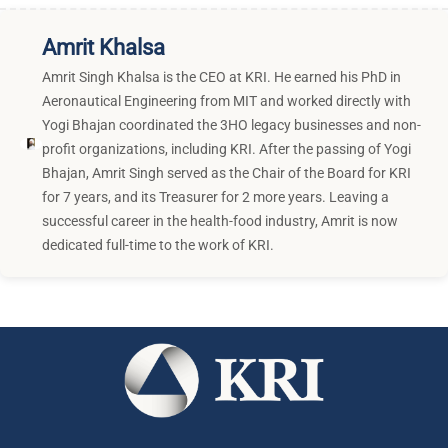
Amrit Khalsa
Amrit Singh Khalsa is the CEO at KRI. He earned his PhD in
Aeronautical Engineering from MIT and worked directly with
Yogi Bhajan coordinated the 3HO legacy businesses and non-
profit organizations, including KRI. After the passing of Yogi
Bhajan, Amrit Singh served as the Chair of the Board for KRI
for 7 years, and its Treasurer for 2 more years. Leaving a
successful career in the health-food industry, Amrit is now
dedicated full-time to the work of KRI.