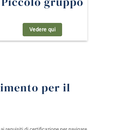
Piccolo gruppo
Vedere qui
imento per il
ai requisiti di certificazione per navigare