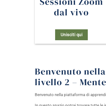
Sessioni Zoom
dal vivo
Unisciti qui
Benvenuto nella
livello 2 – Ment
Benvenuto nella piattaforma di apprendim
In questo spazio potrai trovare tutte le i