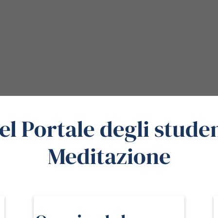
l Portale degli studen
Meditazione