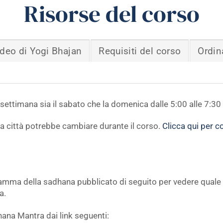
Risorse del corso
deo di Yogi Bhajan
Requisiti del corso
Ordin
settimana sia il sabato che la domenica dalle 5:00 alle 7:
 tua città potrebbe cambiare durante il corso.
Clicca qui per co
gramma della sadhana pubblicato di seguito per vedere quale 
a.
hana Mantra dai link seguenti: