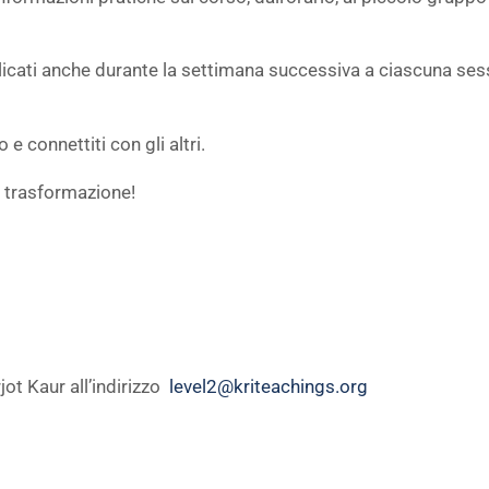
blicati anche durante la settimana successiva a ciascuna ses
 e connettiti con gli altri.
i trasformazione!
ot Kaur all’indirizzo
level2@kriteachings.org