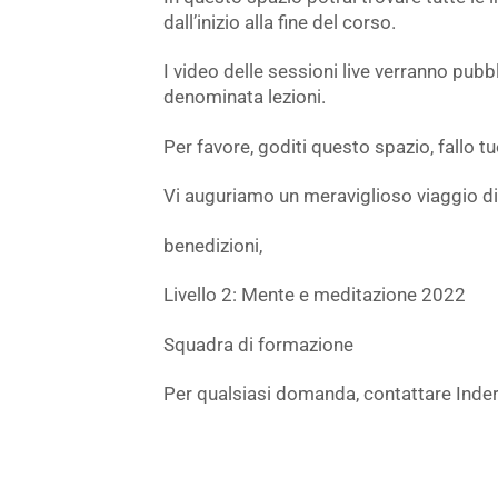
dall’inizio alla fine del corso.
I video delle sessioni live verranno pub
denominata lezioni.
Per favore, goditi questo spazio, fallo tuo
Vi auguriamo un meraviglioso viaggio d
benedizioni,
Livello 2: Mente e meditazione 2022
Squadra di formazione
Per qualsiasi domanda, contattare Inderj