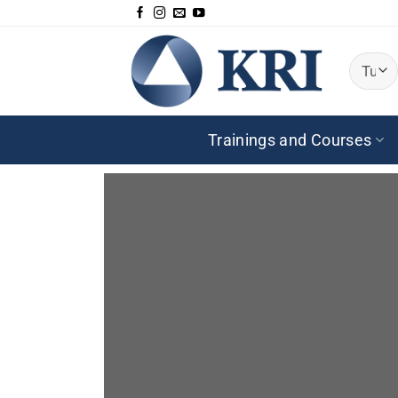
Salta
ai
contenuti
Trainings and Courses