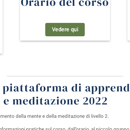
Orario del corso
Vedere qui
 piattaforma di apprend
e e meditazione 2022
ento della mente e della meditazione di livello 2.
nformazioni pratiche sul corso, dall’orario, al piccolo gruppo 