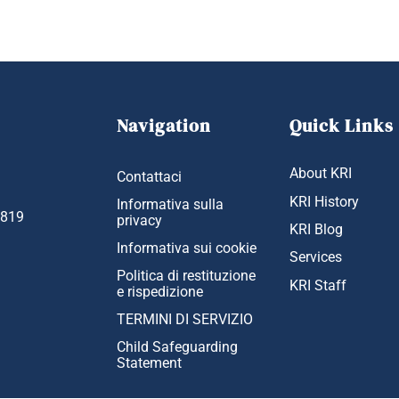
Navigation
Quick Links
About KRI
Contattaci
KRI History
Informativa sulla
1819
privacy
KRI Blog
Informativa sui cookie
Services
Politica di restituzione
KRI Staff
e rispedizione
TERMINI DI SERVIZIO
Child Safeguarding
Statement