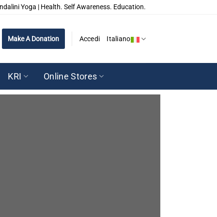
ndalini Yoga | Health. Self Awareness. Education.
Make A Donation
Accedi
Italiano
KRI
Online Stores