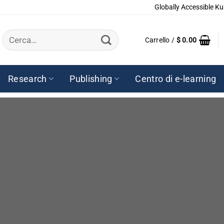
Globally Accessible Ku
Cerca:
Carrello /
$
0.00
Research
Publishing
Centro di e-learning