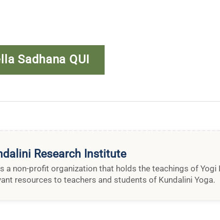
ella Sadhana QUI
dalini Research Institute
is a non-profit organization that holds the teachings of Yog
vant resources to teachers and students of Kundalini Yoga.