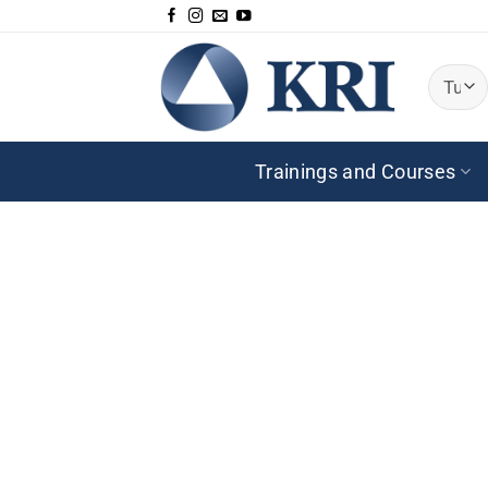
Salta
ai
contenuti
Trainings and Courses