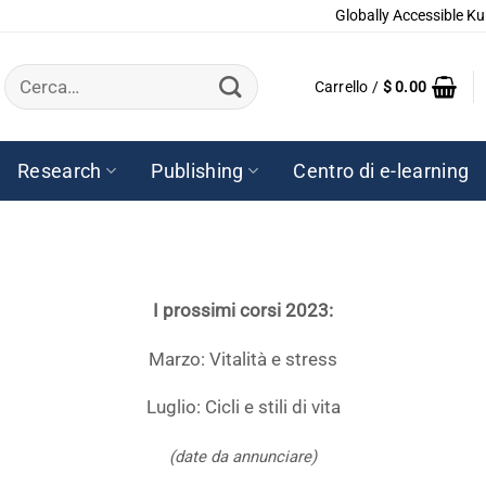
Globally Accessible Ku
Cerca:
Carrello /
$
0.00
Research
Publishing
Centro di e-learning
I prossimi corsi 2023:
Marzo: Vitalità e stress
Luglio: Cicli e stili di vita
(date da annunciare)