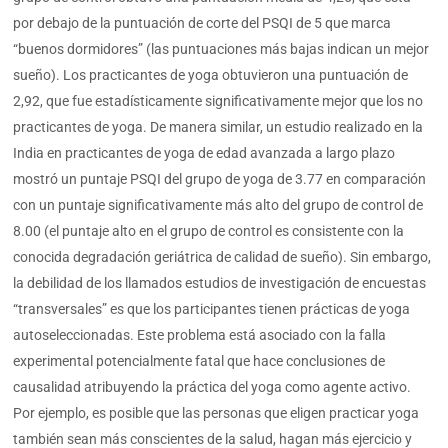
por debajo de la puntuación de corte del PSQI de 5 que marca
“buenos dormidores” (las puntuaciones más bajas indican un mejor
sueño). Los practicantes de yoga obtuvieron una puntuación de
2,92, que fue estadísticamente significativamente mejor que los no
practicantes de yoga. De manera similar, un estudio realizado en la
India en practicantes de yoga de edad avanzada a largo plazo
mostró un puntaje PSQI del grupo de yoga de 3.77 en comparación
con un puntaje significativamente más alto del grupo de control de
8.00 (el puntaje alto en el grupo de control es consistente con la
conocida degradación geriátrica de calidad de sueño). Sin embargo,
la debilidad de los llamados estudios de investigación de encuestas
“transversales” es que los participantes tienen prácticas de yoga
autoseleccionadas. Este problema está asociado con la falla
experimental potencialmente fatal que hace conclusiones de
causalidad atribuyendo la práctica del yoga como agente activo.
Por ejemplo, es posible que las personas que eligen practicar yoga
también sean más conscientes de la salud, hagan más ejercicio y