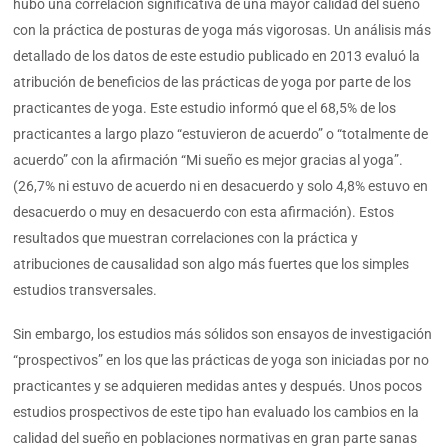
hubo una correlación significativa de una mayor calidad del sueño
con la práctica de posturas de yoga más vigorosas. Un análisis más
detallado de los datos de este estudio publicado en 2013 evaluó la
atribución de beneficios de las prácticas de yoga por parte de los
practicantes de yoga. Este estudio informó que el 68,5% de los
practicantes a largo plazo “estuvieron de acuerdo” o “totalmente de
acuerdo” con la afirmación “Mi sueño es mejor gracias al yoga”.
(26,7% ni estuvo de acuerdo ni en desacuerdo y solo 4,8% estuvo en
desacuerdo o muy en desacuerdo con esta afirmación). Estos
resultados que muestran correlaciones con la práctica y
atribuciones de causalidad son algo más fuertes que los simples
estudios transversales.
Sin embargo, los estudios más sólidos son ensayos de investigación
“prospectivos” en los que las prácticas de yoga son iniciadas por no
practicantes y se adquieren medidas antes y después. Unos pocos
estudios prospectivos de este tipo han evaluado los cambios en la
calidad del sueño en poblaciones normativas en gran parte sanas