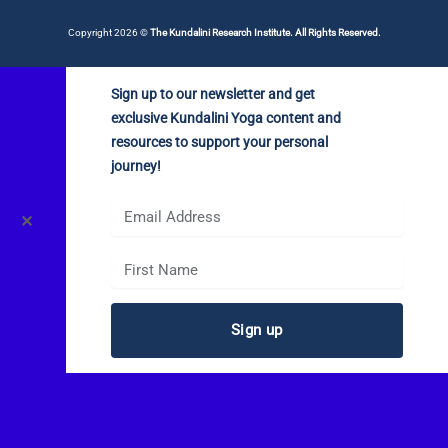
Copyright 2026 ©
The Kundalini Research Institute. All Rights Reserved.
Sign up to our newsletter and get
exclusive Kundalini Yoga content and
resources to support your personal
journey!
✕
Sign up