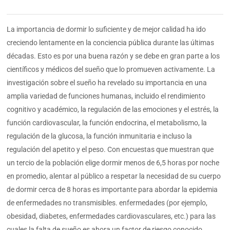
La importancia de dormir lo suficiente y de mejor calidad ha ido
creciendo lentamente en la conciencia pública durante las últimas
décadas. Esto es por una buena razón y se debe en gran parte a los
científicos y médicos del sueño que lo promueven activamente. La
investigación sobre el sueño ha revelado su importancia en una
amplia variedad de funciones humanas, incluido el rendimiento
cognitivo y académico, la regulación de las emociones y el estrés, la
función cardiovascular, la función endocrina, el metabolismo, la
regulación de la glucosa, la función inmunitaria e incluso la
regulación del apetito y el peso. Con encuestas que muestran que
un tercio de la población elige dormir menos de 6,5 horas por noche
en promedio, alentar al público a respetar la necesidad de su cuerpo
de dormir cerca de 8 horas es importante para abordar la epidemia
de enfermedades no transmisibles. enfermedades (por ejemplo,
obesidad, diabetes, enfermedades cardiovasculares, etc.) para las
cuales la falta de sueño es ahora un factor de riesgo conocido.