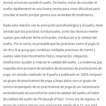
dormir, entonces sucede el sueño. De hecho, tratar de conciliar el
sueño rápidamente es una buena receta para crear dificultad para
conciliar el sueño porque genera una ansiedad de rendimiento.
Dada esta relación con la activación psicofisiológica y el sueño, tiene
sentido que las prácticas conductuales, como las técnicas mente-
cuerpo que reducen dicha activación, conduzcan a la calidad del
sueño. Por lo tanto, es probable que las prácticas como el yoga, el
tai chi y el qi gong que combinan múltiples prácticas de mente y
cuerpo (ejercicio/movimiento físico, respiración, relajación,
meditación) ayuden a mejorar la calidad del sueño. La evidencia que
respalda esto proviene de estudios de encuestas de practicantes de
yoga. Un estudio realizado en España y publicado en 2009 comparó
un grupo de practicantes de yoga a largo plazo con un grupo de
control emparejado de no practicantes de yoga en un cuestionario
estandarizado de autoinforme sobre la calidad del sueño, el Índice
de calidad del sueño de Pittsburgh (PSQI). Como era de esperar, el
grupo de control obtuvo una puntuación media de 4,25, que está