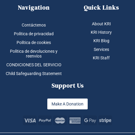
Navigation
Quick Links
About KRI
Contáctenos
KRI History
Política de privacidad
KRI Blog
Política de cookies
Services
Política de devoluciones y
reenvíos
KRI Staff
CONDICIONES DEL SERVICIO
Child Safeguarding Statement
Support Us
Make A Donation