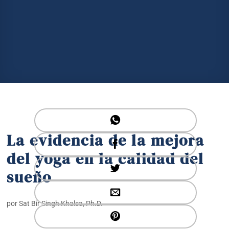
La evidencia de la mejora
del yoga en la calidad del
sueño
por Sat Bir Singh Khalsa, Ph.D.