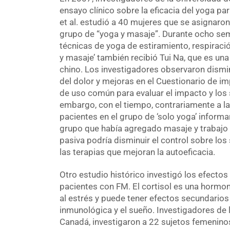
ensayo clínico sobre la eficacia del yoga pa
et al. estudió a 40 mujeres que se asignaron
grupo de “yoga y masaje”. Durante ocho sem
técnicas de yoga de estiramiento, respiració
y masaje’ también recibió Tui Na, que es una
chino. Los investigadores observaron dismin
del dolor y mejoras en el Cuestionario de im
de uso común para evaluar el impacto y los
embargo, con el tiempo, contrariamente a la
pacientes en el grupo de ‘solo yoga’ informa
grupo que había agregado masaje y trabajo c
pasiva podría disminuir el control sobre lo
las terapias que mejoran la autoeficacia.
Otro estudio histórico investigó los efectos 
pacientes con FM. El cortisol es una hormo
al estrés y puede tener efectos secundarios s
inmunológica y el sueño. Investigadores de 
Canadá, investigaron a 22 sujetos femenino