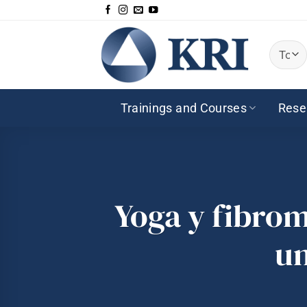
Saltar
al
contenido
Trainings and Courses
Rese
Yoga y fibrom
u