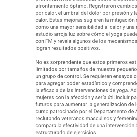
afrontamiento óptimo. Registraron cambios si
por calor, el umbral del dolor por presión y 
calor. Estas mejoras sugieren la mitigación
como una mayor sensibilidad al calor y una 
estudio arroja luz sobre cómo el yoga puede 
con FM y revela algunos de los mecanismos
logran resultados positivos.
No es sorprendente que estos primeros estu
limitados por tamaños de muestra pequeños 
un grupo de control. Se requieren ensayos 
para agregar poder estadístico y compren
la eficacia de las intervenciones de yoga. 
mujeres con la afección y sería útil incluir
futuros para aumentar la generalización de l
curso patrocinado por el Departamento de 
reclutando veteranos masculinos y femenino
compara la efectividad de una intervenció
estructurado de ejercicios.