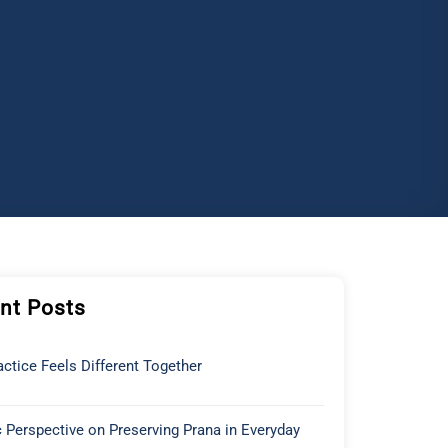
nt Posts
ctice Feels Different Together
 Perspective on Preserving Prana in Everyday