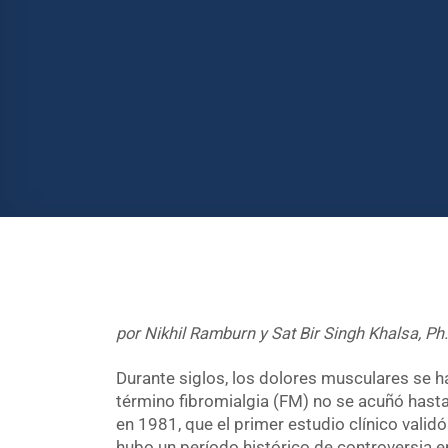
por Nikhil Ramburn y Sat Bir Singh Khalsa, Ph.
Durante siglos, los dolores musculares se 
término fibromialgia (FM) no se acuñó hast
en 1981, que el primer estudio clínico valid
hubo un período histórico de controversia 