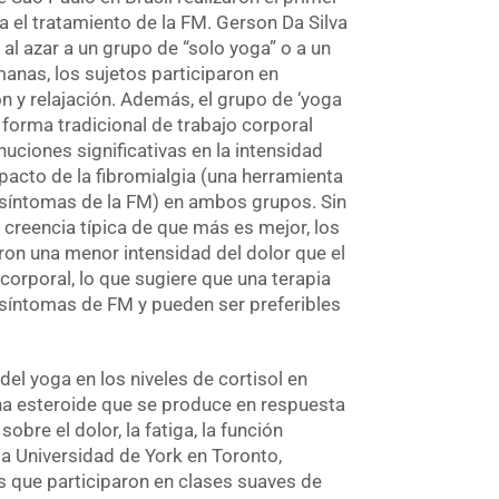
ra el tratamiento de la FM. Gerson Da Silva
 al azar a un grupo de “solo yoga” o a un
anas, los sujetos participaron en
n y relajación. Además, el grupo de ‘yoga
 forma tradicional de trabajo corporal
uciones significativas en la intensidad
pacto de la fibromialgia (una herramienta
 síntomas de la FM) en ambos grupos. Sin
 creencia típica de que más es mejor, los
ron una menor intensidad del dolor que el
orporal, lo que sugiere que una terapia
s síntomas de FM y pueden ser preferibles
del yoga en los niveles de cortisol en
na esteroide que se produce en respuesta
obre el dolor, la fatiga, la función
la Universidad de York en Toronto,
s que participaron en clases suaves de