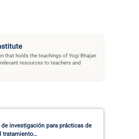
stitute
ion that holds the teachings of Yogi Bhajan
relevant resources to teachers and
 de investigación para prácticas de
l tratamiento…