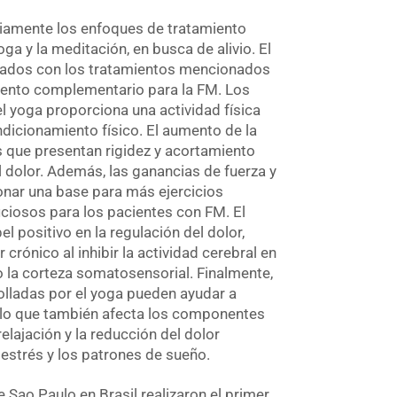
liamente los enfoques de tratamiento
a y la meditación, en busca de alivio. El
iados con los tratamientos mencionados
iento complementario para la FM. Los
el yoga proporciona una actividad física
dicionamiento físico. El aumento de la
es que presentan rigidez y acortamiento
 dolor. Además, las ganancias de fuerza y
nar una base para más ejercicios
ciosos para los pacientes con FM. El
l positivo en la regulación del dolor,
crónico al inhibir la actividad cerebral en
o la corteza somatosensorial. Finalmente,
rolladas por el yoga pueden ayudar a
, lo que también afecta los componentes
elajación y la reducción del dolor
 estrés y los patrones de sueño.
 Sao Paulo en Brasil realizaron el primer