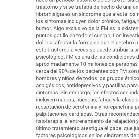
trastorno y si se trataba de hecho de una en
fibromialgia es un síndrome que afecta los 
los síntomas incluyen dolor crónico, fatiga,
humor. Algo exclusivo de la FM es la existe
puntos gatillo en todo el cuerpo. Los invest
dolor al afectar la forma en que el cerebro p
este trastorno a veces se puede atribuir a un
psicológico. FM es una de las condiciones
aproximadamente 10 millones de personas a
cerca del 90% de los pacientes con FM son m
hombres y niños de todos los grupos étnicos
analgésicos, antidepresivos y pastillas para
síntomas. Sin embargo, los efectos secun
incluyen mareos, náuseas, fatiga y la clase 
recaptación de serotonina y norepinefrina pu
palpitaciones cardíacas. Otras recomendaci
fisioterapia, el entrenamiento de relajación y
último tratamiento atestigua el papel que j
factores psicológicos en los síndromes de d