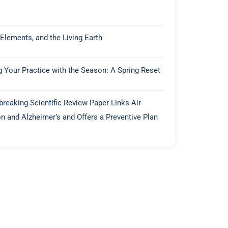
 Elements, and the Living Earth
g Your Practice with the Season: A Spring Reset
reaking Scientific Review Paper Links Air
on and Alzheimer’s and Offers a Preventive Plan