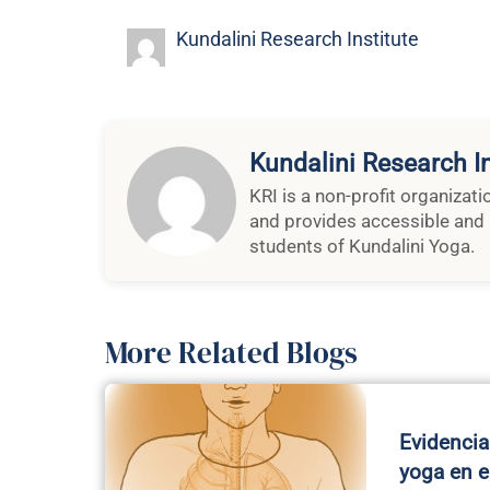
Kundalini Research Institute
Kundalini Research In
KRI is a non-profit organizat
and provides accessible and 
students of Kundalini Yoga.
More Related Blogs
Evidencia
yoga en e