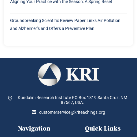
Aligning Your Practice with the Season: A Spring Reset
Groundbreaking Scientific Review Paper Links Air Pollution
and Alzheimer’s and Offers a Preventive Plan
Kundalini Research Institute PO Box 1819
Santa Cruz, NM
87567, USA.
customerservice@kriteachings.org
Navigation
Quick Links