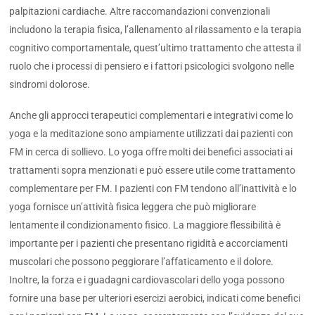
palpitazioni cardiache. Altre raccomandazioni convenzionali
includono la terapia fisica, l’allenamento al rilassamento e la terapia
cognitivo comportamentale, quest’ultimo trattamento che attesta il
ruolo che i processi di pensiero e i fattori psicologici svolgono nelle
sindromi dolorose.
Anche gli approcci terapeutici complementari e integrativi come lo
yoga e la meditazione sono ampiamente utilizzati dai pazienti con
FM in cerca di sollievo. Lo yoga offre molti dei benefici associati ai
trattamenti sopra menzionati e può essere utile come trattamento
complementare per FM. I pazienti con FM tendono all’inattività e lo
yoga fornisce un’attività fisica leggera che può migliorare
lentamente il condizionamento fisico. La maggiore flessibilità è
importante per i pazienti che presentano rigidità e accorciamenti
muscolari che possono peggiorare l’affaticamento e il dolore.
Inoltre, la forza e i guadagni cardiovascolari dello yoga possono
fornire una base per ulteriori esercizi aerobici, indicati come benefici