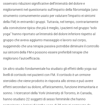
osservato riduzioni significative dell’intensità del dolore e
miglioramenti nel questionario sull’impatto della fibromialgia (uno
strumento comunemente usato per valutare l’impatto ei sintomi
della FM) in entrambi i gruppi. Tuttavia, nel tempo, contrariamente
alla convinzione tipica che più è meglio, i pazienti nel gruppo “solo
yoga” hanno riportato un’intensità del dolore inferiore rispetto al
gruppo che aveva aggiunto massaggio e lavoro sul corpo,
suggerendo che una terapia passiva potrebbe diminuire il controllo
sui sintomi della FM e possono essere preferibili terapie che
migliorano l’autoefficacia.
Un altro studio fondamentale ha studiato gli effetti dello yoga sui
livelli di cortisolo nei pazienti con FM. Il cortisolo è un ormone
steroideo che viene prodotto in risposta allo stress e può avere
effetti secondari su dolore, affaticamento, funzione immunitaria e
sonno. I ricercatori della York University di Toronto, in Canada,
hanno studiato 22 soggetti di sesso femminile che hanno