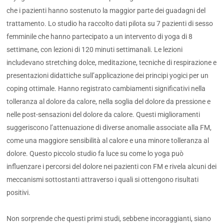
che i pazienti hanno sostenuto la maggior parte dei guadagni del
trattamento. Lo studio ha raccolto dati pilota su 7 pazienti di sesso
femminile che hanno partecipato a un intervento di yoga di 8
settimane, con lezioni di 120 minuti settimanali. Le lezioni
includevano stretching dolce, meditazione, tecniche di respirazione e
presentazioni didattiche sull’applicazione dei principi yogici per un
coping ottimale. Hanno registrato cambiamenti significativi nella
tolleranza al dolore da calore, nella soglia del dolore da pressione e
nelle post-sensazioni del dolore da calore. Questi miglioramenti
suggeriscono l’attenuazione di diverse anomalie associate alla FM,
come una maggiore sensibilità al calore e una minore tolleranza al
dolore. Questo piccolo studio fa luce su come lo yoga può
influenzare i percorsi del dolore nei pazienti con FM e rivela alcuni dei
meccanismi sottostanti attraverso i quali si ottengono risultati
positivi.
Non sorprende che questi primi studi, sebbene incoraggianti, siano