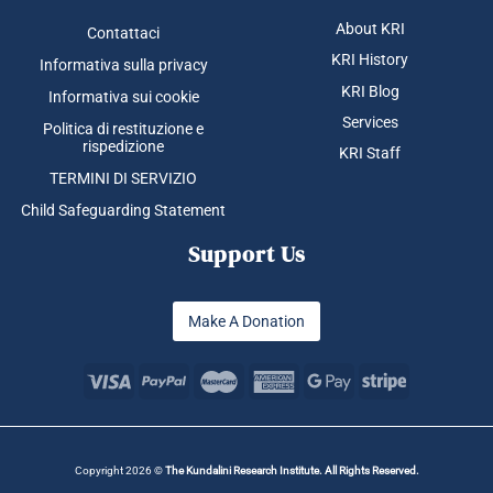
About KRI
Contattaci
KRI History
Informativa sulla privacy
KRI Blog
Informativa sui cookie
Services
Politica di restituzione e
rispedizione
KRI Staff
TERMINI DI SERVIZIO
Child Safeguarding Statement
Support Us
Make A Donation
Copyright 2026 ©
The Kundalini Research Institute. All Rights Reserved.