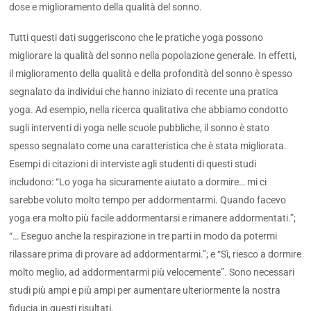
dose e miglioramento della qualità del sonno.
Tutti questi dati suggeriscono che le pratiche yoga possono
migliorare la qualità del sonno nella popolazione generale. In effetti,
il miglioramento della qualità e della profondità del sonno è spesso
segnalato da individui che hanno iniziato di recente una pratica
yoga. Ad esempio, nella ricerca qualitativa che abbiamo condotto
sugli interventi di yoga nelle scuole pubbliche, il sonno è stato
spesso segnalato come una caratteristica che è stata migliorata.
Esempi di citazioni di interviste agli studenti di questi studi
includono: “Lo yoga ha sicuramente aiutato a dormire… mi ci
sarebbe voluto molto tempo per addormentarmi. Quando facevo
yoga era molto più facile addormentarsi e rimanere addormentati.”;
“… Eseguo anche la respirazione in tre parti in modo da potermi
rilassare prima di provare ad addormentarmi.”; e “Sì, riesco a dormire
molto meglio, ad addormentarmi più velocemente”. Sono necessari
studi più ampi e più ampi per aumentare ulteriormente la nostra
fiducia in questi risultati.