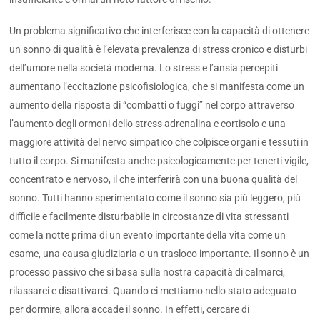
Un problema significativo che interferisce con la capacità di ottenere
un sonno di qualità è l’elevata prevalenza di stress cronico e disturbi
dell’umore nella società moderna. Lo stress e l’ansia percepiti
aumentano l’eccitazione psicofisiologica, che si manifesta come un
aumento della risposta di “combatti o fuggi” nel corpo attraverso
l’aumento degli ormoni dello stress adrenalina e cortisolo e una
maggiore attività del nervo simpatico che colpisce organi e tessuti in
tutto il corpo. Si manifesta anche psicologicamente per tenerti vigile,
concentrato e nervoso, il che interferirà con una buona qualità del
sonno. Tutti hanno sperimentato come il sonno sia più leggero, più
difficile e facilmente disturbabile in circostanze di vita stressanti
come la notte prima di un evento importante della vita come un
esame, una causa giudiziaria o un trasloco importante. Il sonno è un
processo passivo che si basa sulla nostra capacità di calmarci,
rilassarci e disattivarci. Quando ci mettiamo nello stato adeguato
per dormire, allora accade il sonno. In effetti, cercare di