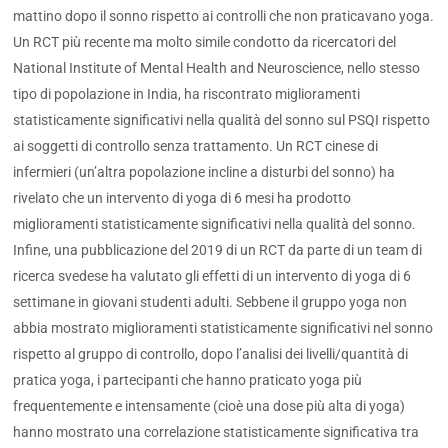
mattino dopo il sonno rispetto ai controlli che non praticavano yoga.
Un RCT più recente ma molto simile condotto da ricercatori del
National Institute of Mental Health and Neuroscience, nello stesso
tipo di popolazione in India, ha riscontrato miglioramenti
statisticamente significativi nella qualità del sonno sul PSQI rispetto
ai soggetti di controllo senza trattamento. Un RCT cinese di
infermieri (un’altra popolazione incline a disturbi del sonno) ha
rivelato che un intervento di yoga di 6 mesi ha prodotto
miglioramenti statisticamente significativi nella qualità del sonno.
Infine, una pubblicazione del 2019 di un RCT da parte di un team di
ricerca svedese ha valutato gli effetti di un intervento di yoga di 6
settimane in giovani studenti adulti. Sebbene il gruppo yoga non
abbia mostrato miglioramenti statisticamente significativi nel sonno
rispetto al gruppo di controllo, dopo l’analisi dei livelli/quantità di
pratica yoga, i partecipanti che hanno praticato yoga più
frequentemente e intensamente (cioè una dose più alta di yoga)
hanno mostrato una correlazione statisticamente significativa tra