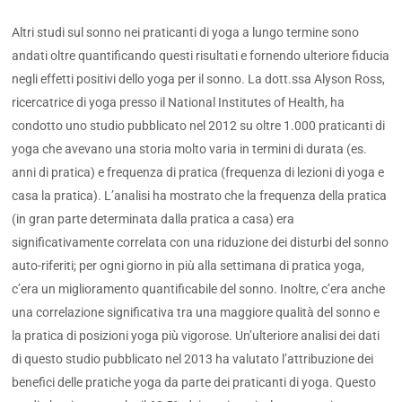
Altri studi sul sonno nei praticanti di yoga a lungo termine sono
andati oltre quantificando questi risultati e fornendo ulteriore fiducia
negli effetti positivi dello yoga per il sonno. La dott.ssa Alyson Ross,
ricercatrice di yoga presso il National Institutes of Health, ha
condotto uno studio pubblicato nel 2012 su oltre 1.000 praticanti di
yoga che avevano una storia molto varia in termini di durata (es.
anni di pratica) e frequenza di pratica (frequenza di lezioni di yoga e
casa la pratica). L’analisi ha mostrato che la frequenza della pratica
(in gran parte determinata dalla pratica a casa) era
significativamente correlata con una riduzione dei disturbi del sonno
auto-riferiti; per ogni giorno in più alla settimana di pratica yoga,
c’era un miglioramento quantificabile del sonno. Inoltre, c’era anche
una correlazione significativa tra una maggiore qualità del sonno e
la pratica di posizioni yoga più vigorose. Un’ulteriore analisi dei dati
di questo studio pubblicato nel 2013 ha valutato l’attribuzione dei
benefici delle pratiche yoga da parte dei praticanti di yoga. Questo