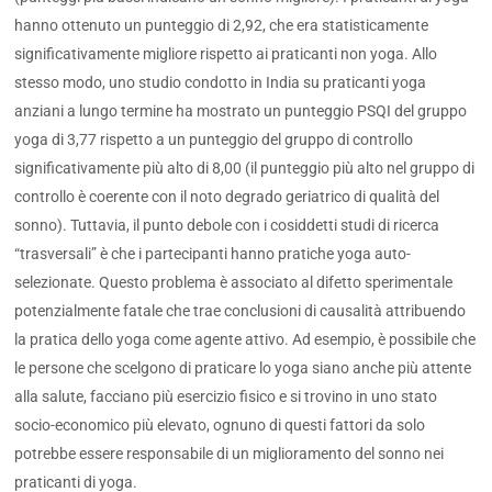
hanno ottenuto un punteggio di 2,92, che era statisticamente
significativamente migliore rispetto ai praticanti non yoga. Allo
stesso modo, uno studio condotto in India su praticanti yoga
anziani a lungo termine ha mostrato un punteggio PSQI del gruppo
yoga di 3,77 rispetto a un punteggio del gruppo di controllo
significativamente più alto di 8,00 (il punteggio più alto nel gruppo di
controllo è coerente con il noto degrado geriatrico di qualità del
sonno). Tuttavia, il punto debole con i cosiddetti studi di ricerca
“trasversali” è che i partecipanti hanno pratiche yoga auto-
selezionate. Questo problema è associato al difetto sperimentale
potenzialmente fatale che trae conclusioni di causalità attribuendo
la pratica dello yoga come agente attivo. Ad esempio, è possibile che
le persone che scelgono di praticare lo yoga siano anche più attente
alla salute, facciano più esercizio fisico e si trovino in uno stato
socio-economico più elevato, ognuno di questi fattori da solo
potrebbe essere responsabile di un miglioramento del sonno nei
praticanti di yoga.