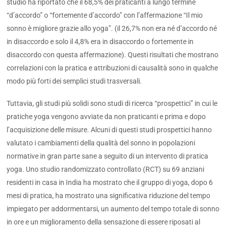
studio ha riportato che il 68,5% dei praticanti a lungo termine
“d’accordo” o “fortemente d’accordo” con l’affermazione “Il mio
sonno è migliore grazie allo yoga”. (il 26,7% non era né d’accordo né
in disaccordo e solo il 4,8% era in disaccordo o fortemente in
disaccordo con questa affermazione). Questi risultati che mostrano
correlazioni con la pratica e attribuzioni di causalità sono in qualche
modo più forti dei semplici studi trasversali.
Tuttavia, gli studi più solidi sono studi di ricerca “prospettici” in cui le
pratiche yoga vengono avviate da non praticanti e prima e dopo
l’acquisizione delle misure. Alcuni di questi studi prospettici hanno
valutato i cambiamenti della qualità del sonno in popolazioni
normative in gran parte sane a seguito di un intervento di pratica
yoga. Uno studio randomizzato controllato (RCT) su 69 anziani
residenti in casa in India ha mostrato che il gruppo di yoga, dopo 6
mesi di pratica, ha mostrato una significativa riduzione del tempo
impiegato per addormentarsi, un aumento del tempo totale di sonno
in ore e un miglioramento della sensazione di essere riposati al