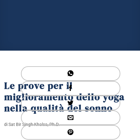
Le prove per il
miglioramento dello yoga
nella qualità del sonno
di Sat Bir Singh Khalsa, Ph.D.