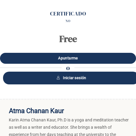
CERTIFICADO
NO
Free
o
Iniciar sesión
Atma Chanan Kaur
Karin Atma Chanan Kaur, Ph.D is a yoga and meditation teacher
as well as a writer and educator. She brings a wealth of
experience from her days teaching at the university to the