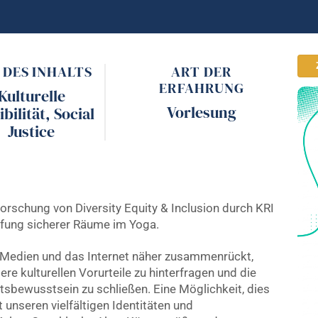
 DES INHALTS
ART DER
ERFAHRUNG
Kulturelle
Vorlesung
ibilität
,
Social
Justice
rforschung von Diversity Equity & Inclusion durch KRI
ffung sicherer Räume im Yoga.
e Medien und das Internet näher zusammenrückt,
re kulturellen Vorurteile zu hinterfragen und die
tsbewusstsein zu schließen. Eine Möglichkeit, dies
t unseren vielfältigen Identitäten und