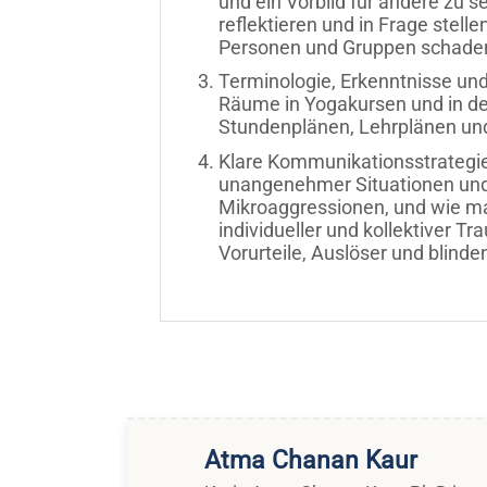
und ein Vorbild für andere zu s
reflektieren und in Frage stel
Personen und Gruppen schade
Terminologie, Erkenntnisse und 
Räume in Yogakursen und in de
Stundenplänen, Lehrplänen und
Klare Kommunikationsstrategie
unangenehmer Situationen und 
Mikroaggressionen, und wie ma
individueller und kollektiver 
Vorurteile, Auslöser und blinde
Atma Chanan Kaur