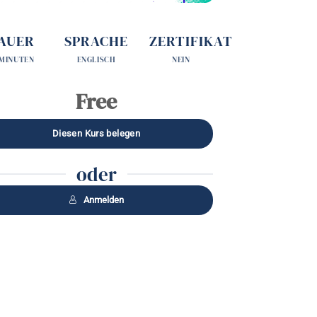
AUER
SPRACHE
ZERTIFIKAT
 MINUTEN
ENGLISCH
NEIN
Free
oder
Anmelden