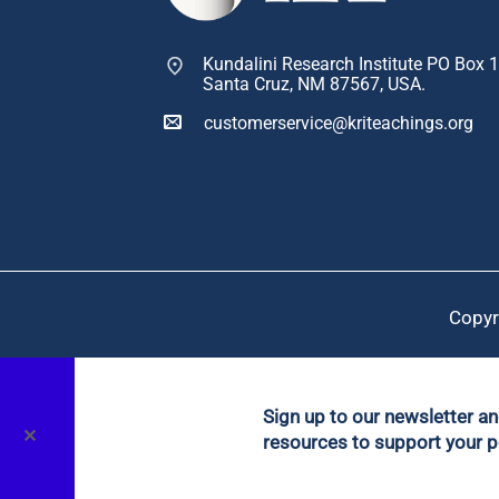
Kundalini Research Institute PO Box 
Santa Cruz, NM 87567, USA.
customerservice@kriteachings.org
Copyr
Sign up to our newsletter a
✕
resources to support your p