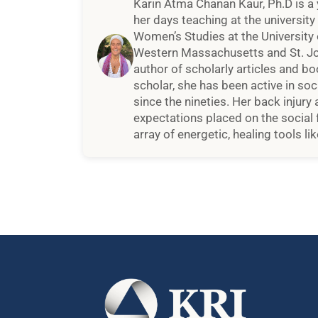
Karin Atma Chanan Kaur, Ph.D is a 
her days teaching at the university
Women’s Studies at the University 
Western Massachusetts and St. John
author of scholarly articles and bo
scholar, she has been active in s
since the nineties. Her back injury
expectations placed on the social 
array of energetic, healing tools 