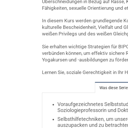
Überschneidungen in Bezug auf Rasse, Ku
Fähigkeiten, sexuelle Orientierung und
In diesem Kurs werden grundlegende K
kulturelle Bescheidenheit, Vielfalt und 
weißen Privilegs und des weißen Gleich
Sie erhalten wichtige Strategien für BI
verbünden können, um effektiv sichere 
Yogakursen und -ausbildungen zu förder
Lernen Sie, soziale Gerechtigkeit in Ihr 
Was diese Serie
Voraufgezeichnetes Selbststu
Soziologieprofessorin und Do
Selbsthilfetechniken, um unse
auszupacken und zu betrachten,