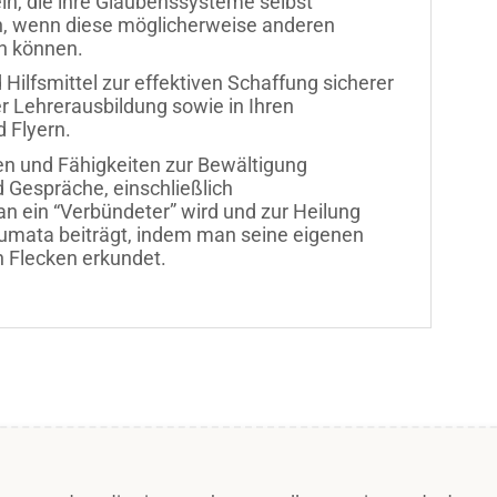
ein, die ihre Glaubenssysteme selbst
len, wenn diese möglicherweise anderen
n können.
Hilfsmittel zur effektiven Schaffung sicherer
r Lehrerausbildung sowie in Ihren
 Flyern.
n und Fähigkeiten zur Bewältigung
Gespräche, einschließlich
n ein “Verbündeter” wird und zur Heilung
Traumata beiträgt, indem man seine eigenen
n Flecken erkundet.