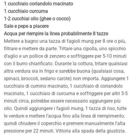
1 cucchiaio coriandolo macinato
1 cucchiaio curcuma
1-2 cucchiai olio (ghee o cocco)
Sale e pepe a piacere
Acqua per riempire la linea probabilmente 8 tazze
Mettere a bagno una tazza di fagioli mung per 8 ore o più,
filtrare e mettere da parte. Tritare una cipolla, uno spicchio
d’aglio e un pollice di zenzero e soffriggere per 5-10 minuti
con il burro chiarificato. Durante la cottura, tritare qualsiasi
altra verdura sia in frigo e sarebbe buona (qualsiasi cosa,
spinaci, broccoli, sedano carote) non importa. Aggiungere 1
cucchiaio di cumino macinato, 1 cucchiaio di coriandolo
macinato, 1 cucchiaio di curcuma e soffriggere per altri 3-5
minuti circa, potrebbe essere necessario aggiungere più
olio. Quindi aggiungere i fagioli mung, 1 tazza di riso, tutte
le verdure e mettere l’acqua fino alla linea di riempimento,
quindi chiudere il coperchio e premere manualmente l’alta
pressione per 22 minuti. Vittoria alla spada della giustizia.