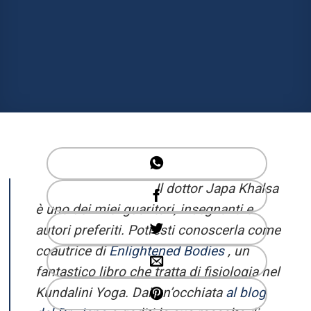
Il dottor Japa Khalsa
è uno dei miei guaritori, insegnanti e
autori preferiti. Potresti conoscerla come
coautrice di
Enlightened Bodies
, un
fantastico libro che tratta di fisiologia nel
Kundalini Yoga. Dai un’occhiata
al blog