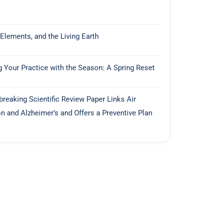
 Elements, and the Living Earth
g Your Practice with the Season: A Spring Reset
reaking Scientific Review Paper Links Air
on and Alzheimer’s and Offers a Preventive Plan