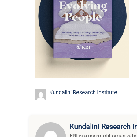
Kundalini Research Institute
Kundalini Research In
KRI is a non-profit organizat