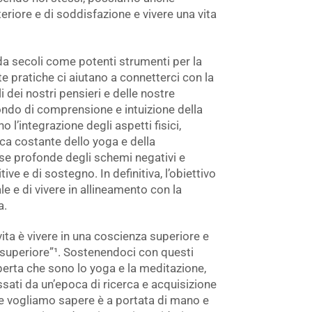
eriore e di soddisfazione e vivere una vita
da secoli come potenti strumenti per la
e pratiche ci aiutano a connetterci con la
i dei nostri pensieri e delle nostre
ondo di comprensione e intuizione della
o l’integrazione degli aspetti fisici,
tica costante dello yoga e della
e profonde degli schemi negativi e
ive e di sostegno. In definitiva, l’obiettivo
le e di vivere in allineamento con la
a.
vita è vivere in una coscienza superiore e
 superiore”¹.
Sostenendoci con questi
perta che sono lo yoga e la meditazione,
ati da un’epoca di ricerca e acquisizione
che vogliamo sapere è a portata di mano e