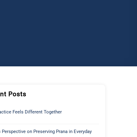
nt Posts
ctice Feels Different Together
 Perspective on Preserving Prana in Everyday