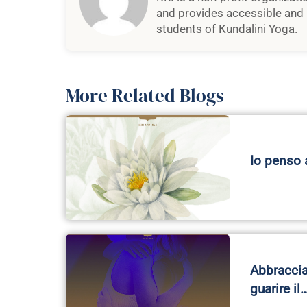
and provides accessible and 
students of Kundalini Yoga.
More Related Blogs
Io penso 
Abbracciat
guarire il