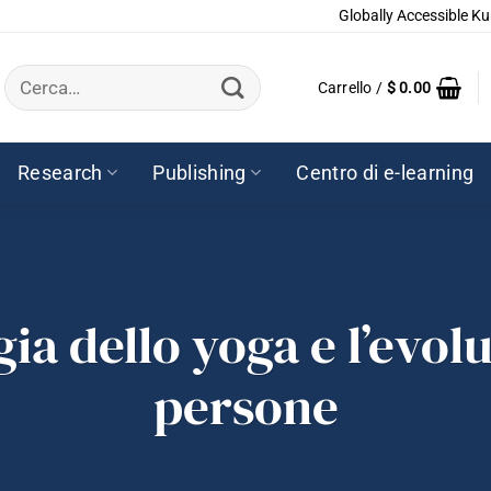
Globally Accessible Ku
Cerca:
Carrello /
$
0.00
Research
Publishing
Centro di e-learning
ia dello yoga e l’evol
persone