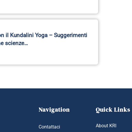
on il Kundalini Yoga – Suggerimenti
me scienze…
Navigation
Quick Links
About KRI
Contattaci