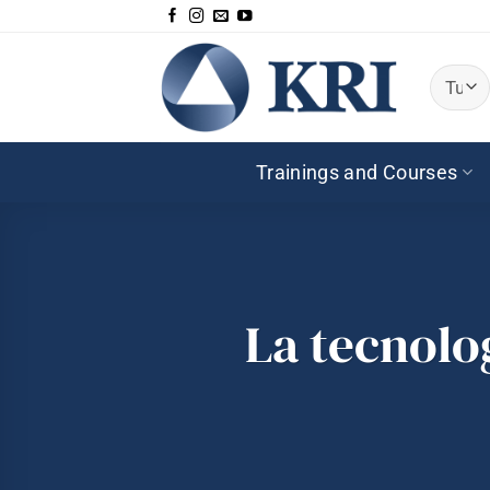
Salta
ai
contenuti
Trainings and Courses
La tecnolog