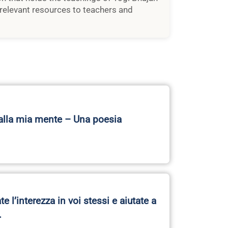
relevant resources to teachers and
alla mia mente – Una poesia
e l’interezza in voi stessi e aiutate a
…