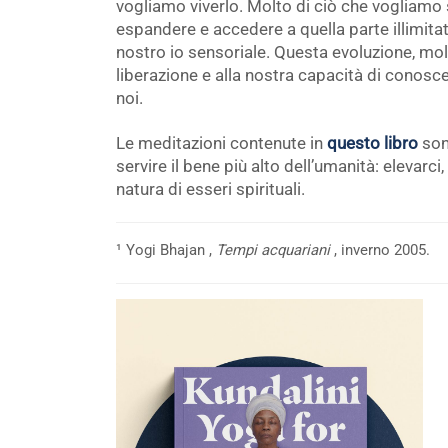
vogliamo viverlo. Molto di ciò che vogliamo
espandere e accedere a quella parte illimitat
nostro io sensoriale. Questa evoluzione, mo
liberazione e alla nostra capacità di conoscer
noi.
Le meditazioni contenute in
questo libro
son
servire il bene più alto dell’umanità: elevarci
natura di esseri spirituali.
¹
Yogi Bhajan
,
Tempi acquariani
, inverno 2005.