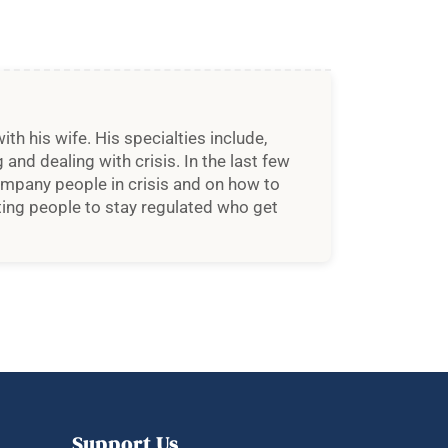
h his wife. His specialties include,
and dealing with crisis. In the last few
ompany people in crisis and on how to
ting people to stay regulated who get
Support Us