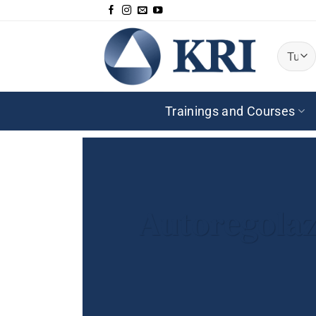
Salta
ai
contenuti
Trainings and Courses
Autoregolazi