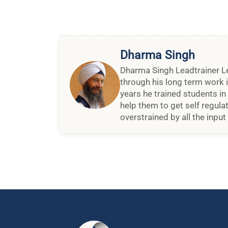
Dharma Singh
Dharma Singh Leadtrainer Lev
through his long term work i
years he trained students i
help them to get self regula
overstrained by all the input