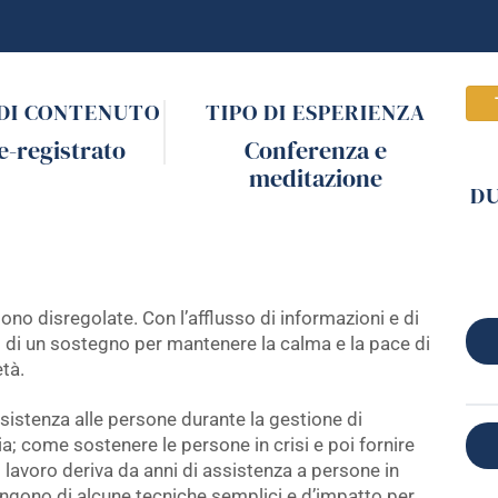
 DI CONTENUTO
TIPO DI ESPERIENZA
e-registrato
Conferenza e
meditazione
D
o disregolate. Con l’afflusso di informazioni e di
o di un sostegno per mantenere la calma e la pace di
tà.
sistenza alle persone durante la gestione di
a; come sostenere le persone in crisi e poi fornire
 lavoro deriva da anni di assistenza a persone in
pongono di alcune tecniche semplici e d’impatto per