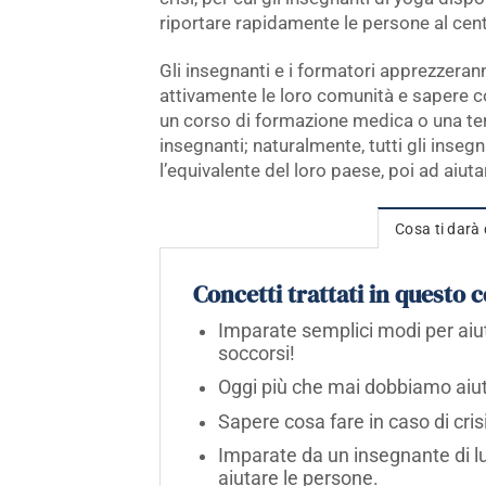
riportare rapidamente le persone al cent
Gli insegnanti e i formatori apprezzera
attivamente le loro comunità e sapere co
un corso di formazione medica o una ter
insegnanti; naturalmente, tutti gli inseg
l’equivalente del loro paese, poi ad aiuta
Cosa ti darà 
Concetti trattati in questo 
Imparate semplici modi per aiuta
soccorsi!
Oggi più che mai dobbiamo aiut
Sapere cosa fare in caso di crisi
Imparate da un insegnante di l
aiutare le persone.