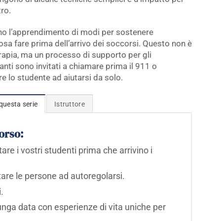
ro.
nno l’apprendimento di modi per sostenere
sa fare prima dell’arrivo dei soccorsi.
Questo non è
apia, ma un processo di supporto per gli
nanti sono invitati a chiamare prima il 911 o
re lo studente ad aiutarsi da solo.
questa serie
Istruttore
corso:
re i vostri studenti prima che arrivino i
are le persone ad autoregolarsi.
.
unga data con esperienze di vita uniche per