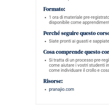
Formato:
1 ora di materiale pre-registra
disponibile come apprendimen
Perché seguire questo cors
Siate pronti ai guasti e sappiate
Cosa comprende questo co
Si tratta di un processo pre-reg
come aiutare i vostri studenti in
come individuare il crollo e cos
Risorse:
pranajio.com