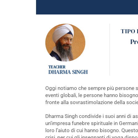
TIPO
Pr
DHARMA SINGH
Oggi notiamo che sempre più persone son
eventi globali, le persone hanno bisogn
fronte alla sovrastimolazione della socie
Dharma Singh condivide i suoi anni di as
un’impresa funebre spirituale in Germani
loro l’aiuto di cui hanno bisogno. Questo
crisi, per cui gli insegnanti di yoga dis