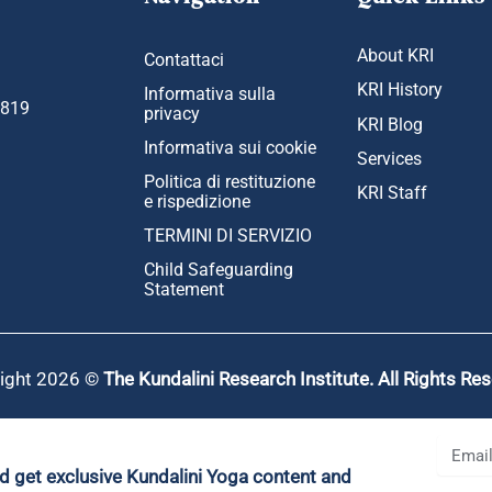
About KRI
Contattaci
KRI History
Informativa sulla
1819
privacy
KRI Blog
Informativa sui cookie
Services
Politica di restituzione
KRI Staff
e rispedizione
TERMINI DI SERVIZIO
Child Safeguarding
Statement
ight 2026 ©
The Kundalini Research Institute. All Rights Re
nd get exclusive Kundalini Yoga content and