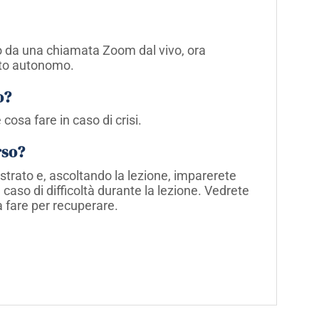
to da una chiamata Zoom dal vivo, ora
to autonomo.
o?
 cosa fare in caso di crisi.
rso?
istrato e, ascoltando la lezione, imparerete
 caso di difficoltà durante la lezione. Vedrete
a fare per recuperare.