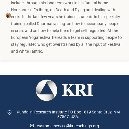
include, through his long term work in his funeral home
Horizonte in Freiburg, on Death and Dying and dealing with
crisis. In the last few years he trained students in his specialty
training called Dharmatraining on how to accompany people
in crisis and on how to help them to get self regulated. At the
European Yogafestival he leads a team in supporting people to
stay regulated who get overstrained by all the input of Festival
and White Tantric.
Kundalini Research Institute PO Box 1819
Santa Cruz, NM
87567, USA.
customerservice@kriteachings.org