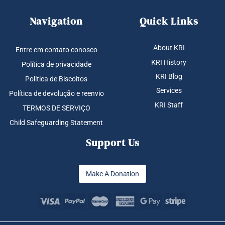
Navigation
Quick Links
About KRI
Entre em contato conosco
KRI History
Política de privacidade
KRI Blog
Política de Biscoitos
Services
Política de devolução e reenvio
KRI Staff
TERMOS DE SERVIÇO
Child Safeguarding Statement
Support Us
Make A Donation