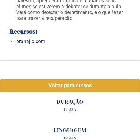
palestra, aprenderá formas de ajudar os seus
alunos se estiverem a debater-se durante a aula.
Verá como detectar o derretimento, e o que fazer
para trazer a recuperação.
Recursos:
pranajio.com
Voltar para cursos
DURAÇÃO
1 HORA
LINGUAGEM
INGLÊS