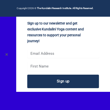
Copyright 2026 ©
The Kundalini Research Institute. All Rights Reserved.
Sign up to our newsletter and get
exclusive Kundalini Yoga content and
resources to support your personal
journey!
✕
Sign up