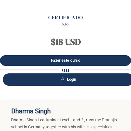
CERTIFICADO
NÃO
$18 USD
ou
Login
Dharma Singh
Dharma Singh Leadtrainer Level 1 and 2 , runs the Pranajio
school in Germany together with his wife. His specialties